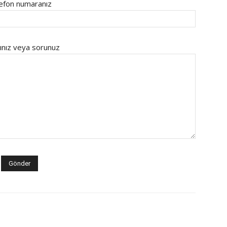
efon numaranız
ınız veya sorunuz