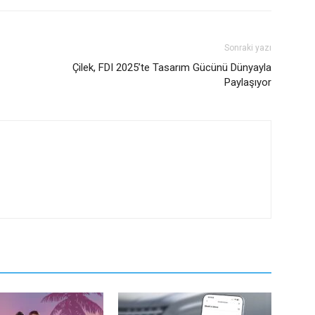
Sonraki yazı
Çilek, FDI 2025’te Tasarım Gücünü Dünyayla
Paylaşıyor