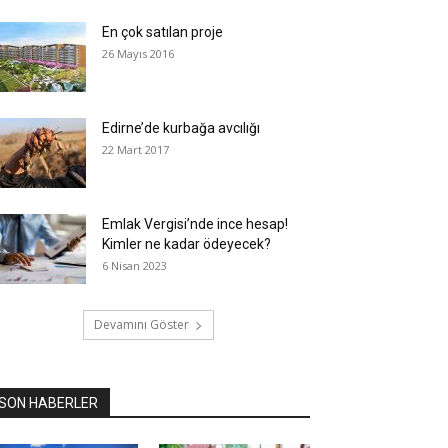
En çok satılan proje
26 Mayıs 2016
Edirne’de kurbağa avcılığı
22 Mart 2017
Emlak Vergisi’nde ince hesap!
Kimler ne kadar ödeyecek?
6 Nisan 2023
Devamını Göster
SON HABERLER