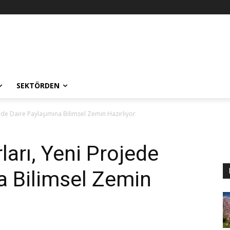
SEKTÖRDEN
de Daire Paylaşımına Bilimsel Zemin Hazırlıyor
arı, Yeni Projede
a Bilimsel Zemin