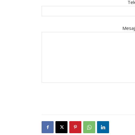
Tel
Mesaj