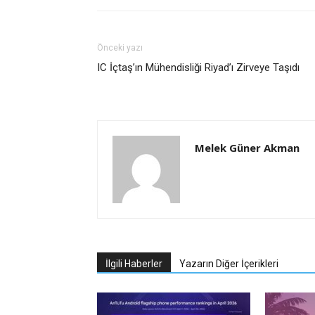
Önceki yazı
IC İçtaş’ın Mühendisliği Riyad’ı Zirveye Taşıdı
Melek Güner Akman
İlgili Haberler
Yazarın Diğer İçerikleri