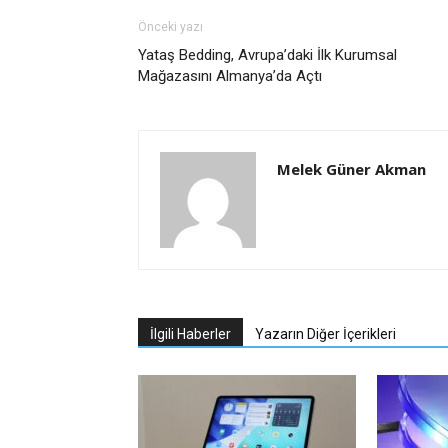
Önceki yazı
Yataş Bedding, Avrupa’daki İlk Kurumsal
Mağazasını Almanya’da Açtı
Melek Güner Akman
İlgili Haberler
Yazarın Diğer İçerikleri