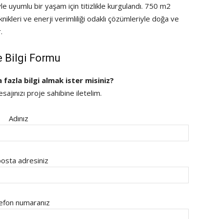
 uyumlu bir yaşam için titizlikle kurgulandı. 750 m2
nikleri ve enerji verimliliği odaklı çözümleriyle doğa ve
.
e Bilgi Formu
a fazla bilgi almak ister misiniz?
ajınızı proje sahibine iletelim.
Adınız
osta adresiniz
efon numaranız