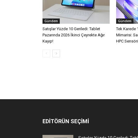
Gündem
Gündem
Satışlar Yüzde 10 Geriledi: Tablet
Tek Karede 
Pazarında 2026 İkinci Çeyrekte Ağır
Mimarisi: 
Kayıp!
HPC Sensörü
EDİTÖRÜN SEÇİMİ