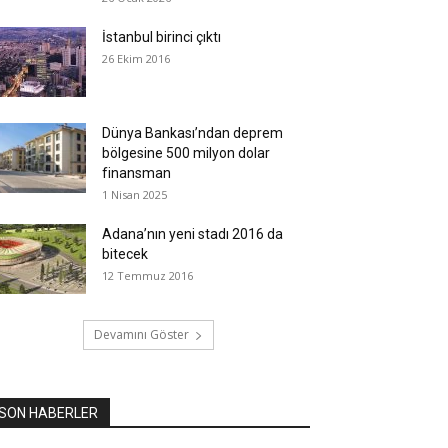
İstanbul birinci çıktı
26 Ekim 2016
Dünya Bankası’ndan deprem
bölgesine 500 milyon dolar
finansman
1 Nisan 2025
Adana’nın yeni stadı 2016 da
bitecek
12 Temmuz 2016
Devamını Göster
SON HABERLER