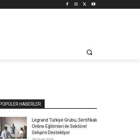
POPÜLER HABERLER
Legrand Türkiye Grubu, Sertifikalı
Online Eğitimleri ile Sektörel
Gelişimi Destekliyor
26 Ocak 2026