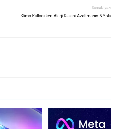
Sonraki yazı
Klima Kullanırken Alerji Riskini Azaltmanın 5 Yolu