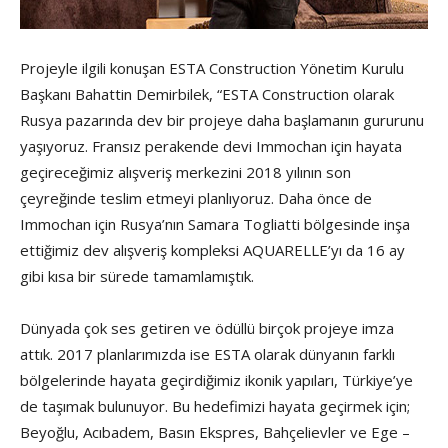
Projeyle ilgili konuşan ESTA Construction Yönetim Kurulu
Başkanı Bahattin Demirbilek, “ESTA Construction olarak
Rusya pazarında dev bir projeye daha başlamanın gururunu
yaşıyoruz. Fransız perakende devi Immochan için hayata
geçireceğimiz alışveriş merkezini 2018 yılının son
çeyreğinde teslim etmeyi planlıyoruz. Daha önce de
Immochan için Rusya’nın Samara Togliatti bölgesinde inşa
ettiğimiz dev alışveriş kompleksi AQUARELLE’yı da 16 ay
gibi kısa bir sürede tamamlamıştık.
Dünyada çok ses getiren ve ödüllü birçok projeye imza
attık. 2017 planlarımızda ise ESTA olarak dünyanın farklı
bölgelerinde hayata geçirdiğimiz ikonik yapıları, Türkiye’ye
de taşımak bulunuyor. Bu hedefimizi hayata geçirmek için;
Beyoğlu, Acıbadem, Basın Ekspres, Bahçelievler ve Ege –