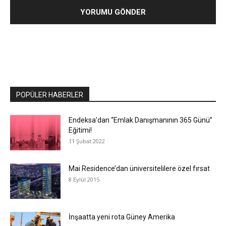
POPÜLER HABERLER
Endeksa’dan “Emlak Danışmanının 365 Günü”
Eğitimi!
11 Şubat 2022
Mai Residence’dan üniversitelilere özel fırsat
8 Eylül 2015
İnşaatta yeni rota Güney Amerika