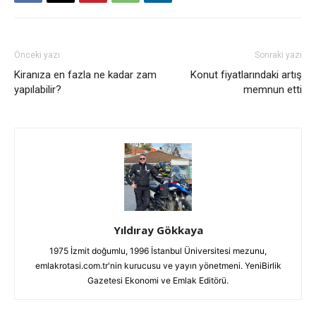
Önceki yazı
Sonraki yazı
Kiranıza en fazla ne kadar zam
Konut fiyatlarındaki artış
yapılabilir?
memnun etti
Yıldıray Gökkaya
1975 İzmit doğumlu, 1996 İstanbul Üniversitesi mezunu,
emlakrotasi.com.tr'nin kurucusu ve yayın yönetmeni. YeniBirlik
Gazetesi Ekonomi ve Emlak Editörü.