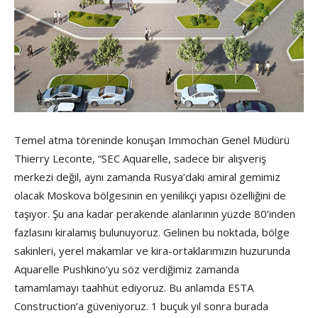
Temel atma töreninde konuşan Immochan Genel Müdürü
Thierry Leconte, “SEC Aquarelle, sadece bir alışveriş
merkezi değil, aynı zamanda Rusya’daki amiral gemimiz
olacak Moskova bölgesinin en yenilikçi yapısı özelliğini de
taşıyor. Şu ana kadar perakende alanlarının yüzde 80’inden
fazlasını kiralamış bulunuyoruz. Gelinen bu noktada, bölge
sakinleri, yerel makamlar ve kira-ortaklarımızın huzurunda
Aquarelle Pushkino’yu söz verdiğimiz zamanda
tamamlamayı taahhüt ediyoruz. Bu anlamda ESTA
Construction’a güveniyoruz. 1 buçuk yıl sonra burada