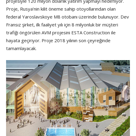
projesiyle 120 milyon dolarlık yatırım yapmayı hedefliyor.
Proje, Rusya’nin kilit öneme sahip otoyollarından olan
federal Yaroslavskoye M8 otobanı üzerinde bulunuyor. Dev
Fransız şirket, ilk faaliyet yılı için 8 milyonluk bir müşteri
trafiği öngörülen AVM projesini ESTA Construction ile
hayata geçiriyor. Proje 2018 yılının son çeyreğinde
tamamlayacak.