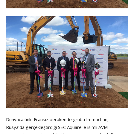
Dünyaca ünlü Fransız perakende grubu Immochan,
Rusya’da gerçekleştirdiği SEC Aquarelle isimli AVM