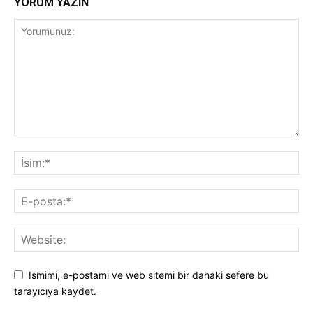
YORUM YAZIN
Ismimi, e-postamı ve web sitemi bir dahaki sefere bu
tarayıcıya kaydet.