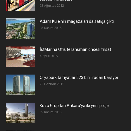
28 Ağustos 2012
Adam Kule’nin mağazaları da satışa çıktı
18 Kasım 2015
İstMarina Ofis’te lansman öncesi fırsat
4 Eylül 2015
Oryapark’ta fiyatlar 523 bin liradan başlıyor
22 Haziran 2015
​Kuzu Grup’tan Ankara’ya iki yeni proje
19 Kasım 2015