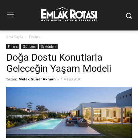
Ana Sayfa
Finans
Finans
Gündem
Sektörden
Doğa Dostu Konutlarla
Geleceğin Yaşam Modeli
Yazan:
Melek Güner Akman
-
1 Mayıs 2026