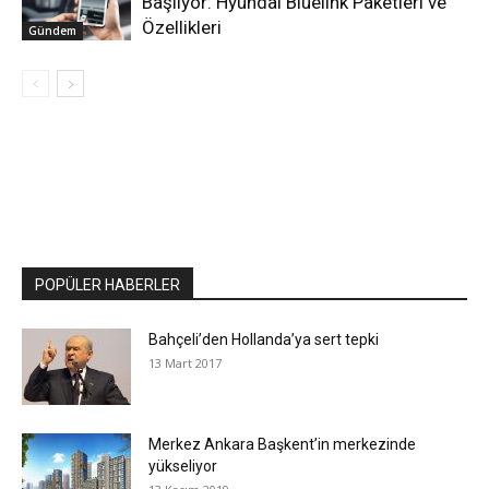
Başlıyor: Hyundai Bluelink Paketleri ve
Özellikleri
Gündem
POPÜLER HABERLER
Bahçeli’den Hollanda’ya sert tepki
13 Mart 2017
Merkez Ankara Başkent’in merkezinde
yükseliyor