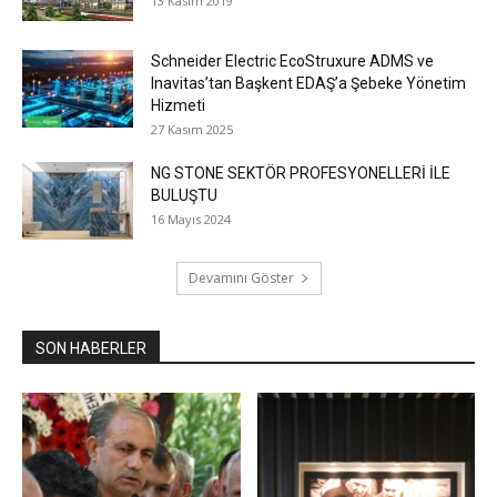
13 Kasım 2019
Schneider Electric EcoStruxure ADMS ve
Inavitas’tan Başkent EDAŞ’a Şebeke Yönetim
Hizmeti
27 Kasım 2025
NG STONE SEKTÖR PROFESYONELLERİ İLE
BULUŞTU
16 Mayıs 2024
Devamını Göster
SON HABERLER