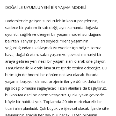
DOĞA İLE UYUMLU YENİ BİR YAŞAM MODELİ
Bademler’de gelişen sürdürülebilir konut projelerinin,
sadece bir yatırım fırsatı değil; aynı zamanda doğayla
uyumlu, sağlıklı ve dengeli bir yaşam modeli sunduğunu
belirten Tanyer şunları söyledi: “Kent yaşamının
yoğunluğundan uzaklaşmak isteyenler için bölge; temiz
hava, doğal üretim, sakin yaşam ve çevreci mimariyi bir
araya getiren yeni nesil bir yaşam alanı olarak öne çıkıyor.
TanUrla’da ilk iki etabı kısa süre içinde teslim edeceğiz. Bu
bizim için de önemli bir dönüm noktası olacak. Burada
yaşamın başlıyor olması, projenin ileriye dönük daha fazla
ilgi odağı olmasını sağlayacak. Ticari alanlara da başlıyoruz,
bu konuya özel bir önem veriyoruz. Çünkü yakın çevrede
böyle bir habitat yok. Toplamda 20 bin metrekarelik bir
ticari alan planladık. Çok büyük ve işlevsel olacak. İçinde site
sakinlerinin aradığı her şey bulunacak. Zaten projenin