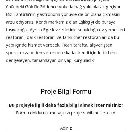
önündeki Gölcük Gödence yolu da bağ yolu olarak geçiyor.
Biz TanUrla’nın gastronomi yönüyle de ön plana çıkmasını
arzu ediyoruz. Kendi markamız olan Eşlikçi’yi de buraya
taşıyacağız. Ayrıca Ege lezzetlerinin sunulduğu ev yemekleri
restoranı, balık restoranı ve farklı chef restoranları da bu
yapı içinde hizmet verecek. Ticari tarafta, alışverişten
spora, eczaneden veterinere kadar kendi içinde birbirini
dengeleyen, tamamlayan bir yapı kurguladık”
Proje Bilgi Formu
Bu projeyle ilgili daha fazla bilgi almak ister misiniz?
Formu doldurun, mesajınızı proje sahibine iletelim.
Adınız