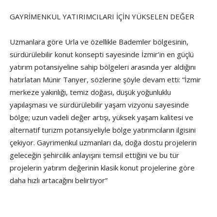
GAYRİMENKUL YATIRIMCILARI İÇİN YÜKSELEN DEĞER
Uzmanlara göre Urla ve özellikle Bademler bölgesinin,
sürdürülebilir konut konsepti sayesinde İzmir’in en güçlü
yatırım potansiyeline sahip bölgeleri arasında yer aldığını
hatırlatan Münir Tanyer, sözlerine şöyle devam etti: “İzmir
merkeze yakınlığı, temiz doğası, düşük yoğunluklu
yapılaşması ve sürdürülebilir yaşam vizyonu sayesinde
bölge; uzun vadeli değer artışı, yüksek yaşam kalitesi ve
alternatif turizm potansiyeliyle bölge yatırımcıların ilgisini
çekiyor. Gayrimenkul uzmanları da, doğa dostu projelerin
geleceğin şehircilik anlayışını temsil ettiğini ve bu tür
projelerin yatırım değerinin klasik konut projelerine göre
daha hızlı artacağını belirtiyor”