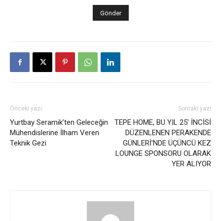
Önceki yazı
Sonraki yazı
Yurtbay Seramik’ten Geleceğin
TEPE HOME, BU YIL 25’ İNCİSİ
Mühendislerine İlham Veren
DÜZENLENEN PERAKENDE
Teknik Gezi
GÜNLERİ’NDE ÜÇÜNCÜ KEZ
LOUNGE SPONSORU OLARAK
YER ALIYOR