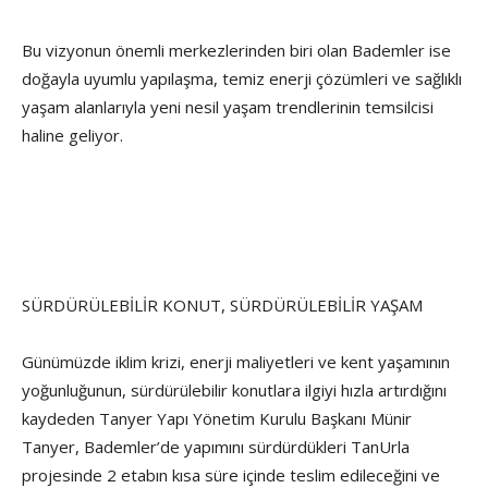
Bu vizyonun önemli merkezlerinden biri olan Bademler ise
doğayla uyumlu yapılaşma, temiz enerji çözümleri ve sağlıklı
yaşam alanlarıyla yeni nesil yaşam trendlerinin temsilcisi
haline geliyor.
SÜRDÜRÜLEBİLİR KONUT, SÜRDÜRÜLEBİLİR YAŞAM
Günümüzde iklim krizi, enerji maliyetleri ve kent yaşamının
yoğunluğunun, sürdürülebilir konutlara ilgiyi hızla artırdığını
kaydeden Tanyer Yapı Yönetim Kurulu Başkanı Münir
Tanyer, Bademler’de yapımını sürdürdükleri TanUrla
projesinde 2 etabın kısa süre içinde teslim edileceğini ve