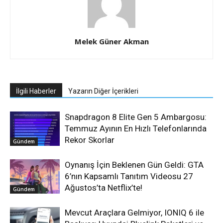
Melek Güner Akman
İlgili Haberler
Yazarın Diğer İçerikleri
Snapdragon 8 Elite Gen 5 Ambargosu:
Temmuz Ayının En Hızlı Telefonlarında
Rekor Skorlar
Gündem
Oynanış İçin Beklenen Gün Geldi: GTA
6’nın Kapsamlı Tanıtım Videosu 27
Ağustos’ta Netflix’te!
Gündem
Mevcut Araçlara Gelmiyor, IONIQ 6 ile