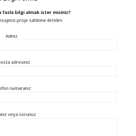
a fazla bilgi almak ister misiniz?
ajınızı proje sahibine iletelim.
Adınız
osta adresiniz
efon numaranız
ınız veya sorunuz