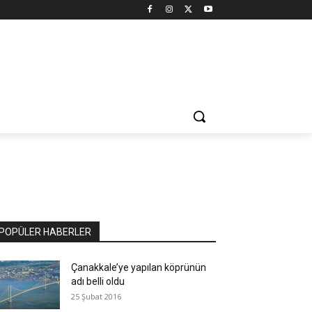
POPÜLER HABERLER
Çanakkale’ye yapılan köprünün
adı belli oldu
25 Şubat 2016