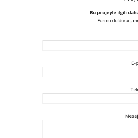
Bu projeyle ilgili dah
Formu doldurun, mes
E-p
Tel
Mesaj