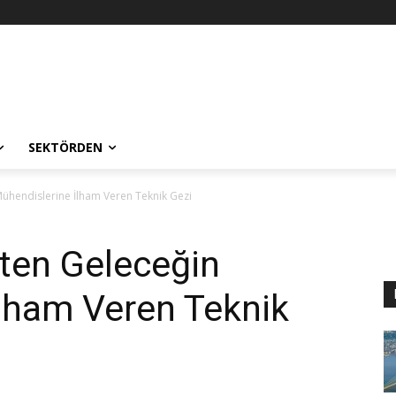
SEKTÖRDEN
Mühendislerine İlham Veren Teknik Gezi
ten Geleceğin
lham Veren Teknik