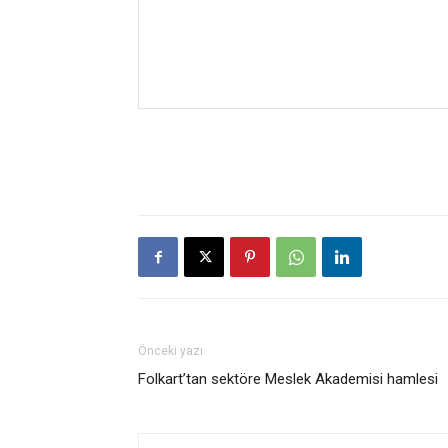
Önceki yazı
Folkart’tan sektöre Meslek Akademisi hamlesi