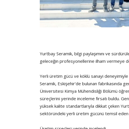
Yurtbay Seramik, bilgi paylaşımını ve sürdürül
geleceğin profesyonellerine ilham vermeye 
Yerli üretim gücü ve köklü sanayi deneyimiyl
Seramik, Eskişehir’de bulunan fabrikasında ge
Üniversitesi Kimya Mühendisliği Bölümü öğrenci
süreçlerini yerinde inceleme fırsatı buldu. Ge
yüksek kalite standartlarıyla dikkat çeken Yur
sektöründeki yerli üretim gücünü temsil eden ö
Üretim süreçleri yerinde incelendi