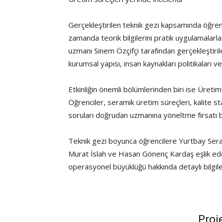
Gerçekleştirilen teknik gezi kapsamında öğrenc
zamanda teorik bilgilerini pratik uygulamalarl
uzmanı Sinem Özçifçi tarafından gerçekleştiri
kurumsal yapısı, insan kaynakları politikaları ve 
Etkinliğin önemli bölümlerinden biri ise Üretim
Öğrenciler, seramik üretim süreçleri, kalite s
soruları doğrudan uzmanına yöneltme fırsatı b
Teknik gezi boyunca öğrencilere Yurtbay Ser
Murat İslah ve Hasan Gönenç Kardaş eşlik edere
operasyonel büyüklüğü hakkında detaylı bilgile
Proj