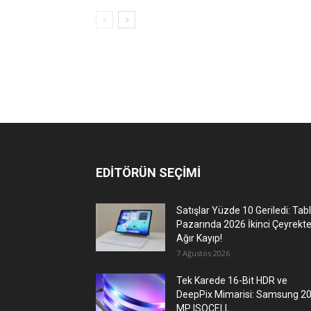
EDİTÖRÜN SEÇİMİ
Satışlar Yüzde 10 Geriledi: Tab
Pazarında 2026 İkinci Çeyrekt
Ağır Kayıp!
7 Ağustos 2026
Tek Karede 16-Bit HDR ve
DeepPix Mimarisi: Samsung 2
MP ISOCELL...