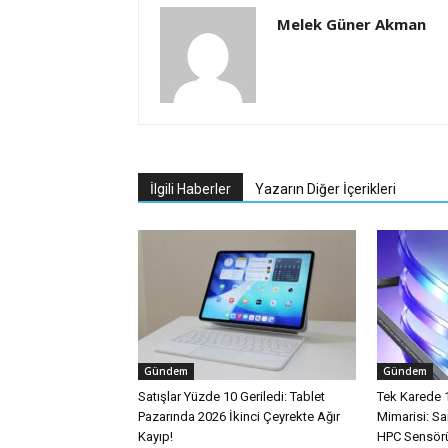
Melek Güner Akman
İlgili Haberler
Yazarın Diğer İçerikleri
Gündem
Gündem
Satışlar Yüzde 10 Geriledi: Tablet
Tek Karede 
Pazarında 2026 İkinci Çeyrekte Ağır
Mimarisi: 
Kayıp!
HPC Sensörü