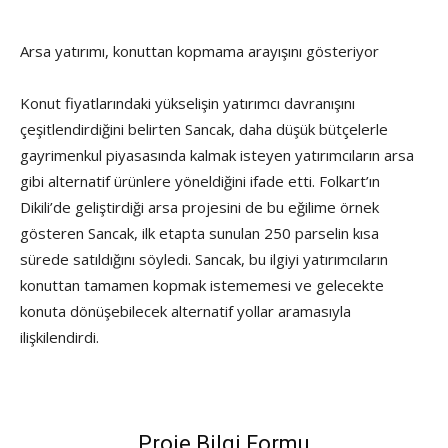
Arsa yatırımı, konuttan kopmama arayışını gösteriyor
Konut fiyatlarındaki yükselişin yatırımcı davranışını
çeşitlendirdiğini belirten Sancak, daha düşük bütçelerle
gayrimenkul piyasasında kalmak isteyen yatırımcıların arsa
gibi alternatif ürünlere yöneldiğini ifade etti. Folkart’ın
Dikili’de geliştirdiği arsa projesini de bu eğilime örnek
gösteren Sancak, ilk etapta sunulan 250 parselin kısa
sürede satıldığını söyledi. Sancak, bu ilgiyi yatırımcıların
konuttan tamamen kopmak istememesi ve gelecekte
konuta dönüşebilecek alternatif yollar aramasıyla
ilişkilendirdi.
Proje Bilgi Formu