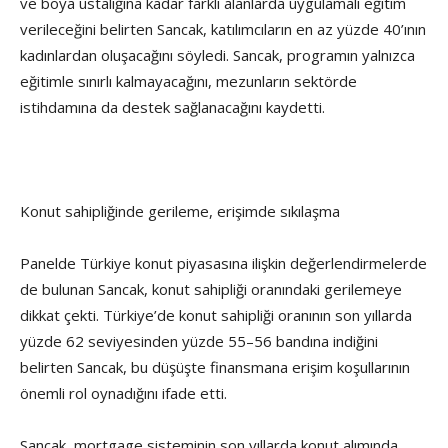
ve boya ustalığına kadar farklı alanlarda uygulamalı eğitim
verileceğini belirten Sancak, katılımcıların en az yüzde 40’ının
kadınlardan oluşacağını söyledi. Sancak, programın yalnızca
eğitimle sınırlı kalmayacağını, mezunların sektörde
istihdamına da destek sağlanacağını kaydetti.
Konut sahipliğinde gerileme, erişimde sıkılaşma
Panelde Türkiye konut piyasasına ilişkin değerlendirmelerde
de bulunan Sancak, konut sahipliği oranındaki gerilemeye
dikkat çekti. Türkiye’de konut sahipliği oranının son yıllarda
yüzde 62 seviyesinden yüzde 55–56 bandına indiğini
belirten Sancak, bu düşüşte finansmana erişim koşullarının
önemli rol oynadığını ifade etti.
Sancak, mortgage sisteminin son yıllarda konut alımında