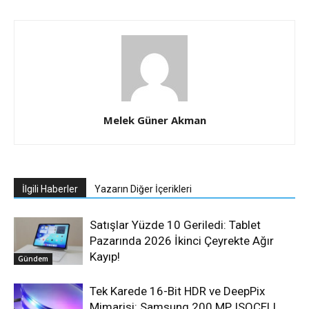
Melek Güner Akman
İlgili Haberler
Yazarın Diğer İçerikleri
Satışlar Yüzde 10 Geriledi: Tablet
Pazarında 2026 İkinci Çeyrekte Ağır
Kayıp!
Gündem
Tek Karede 16-Bit HDR ve DeepPix
Mimarisi: Samsung 200 MP ISOCELL