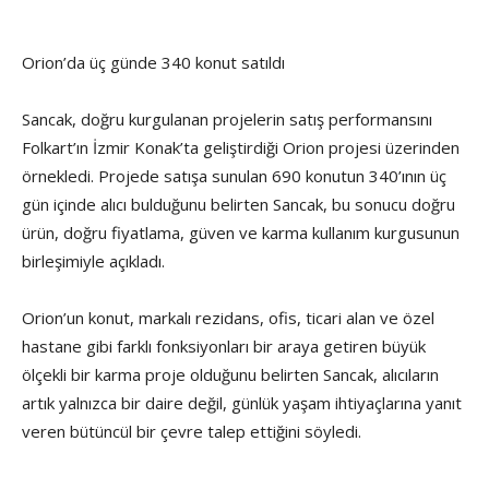
Orion’da üç günde 340 konut satıldı
Sancak, doğru kurgulanan projelerin satış performansını
Folkart’ın İzmir Konak’ta geliştirdiği Orion projesi üzerinden
örnekledi. Projede satışa sunulan 690 konutun 340’ının üç
gün içinde alıcı bulduğunu belirten Sancak, bu sonucu doğru
ürün, doğru fiyatlama, güven ve karma kullanım kurgusunun
birleşimiyle açıkladı.
Orion’un konut, markalı rezidans, ofis, ticari alan ve özel
hastane gibi farklı fonksiyonları bir araya getiren büyük
ölçekli bir karma proje olduğunu belirten Sancak, alıcıların
artık yalnızca bir daire değil, günlük yaşam ihtiyaçlarına yanıt
veren bütüncül bir çevre talep ettiğini söyledi.