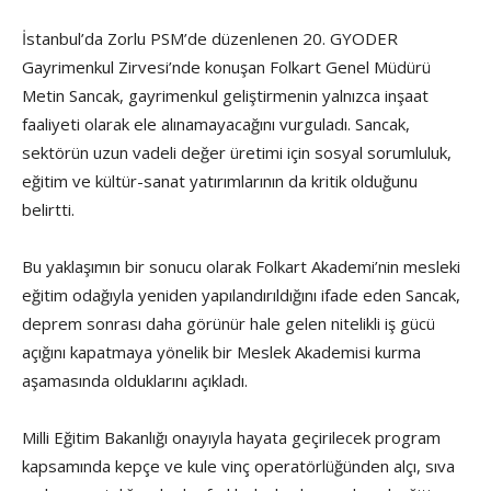
İstanbul’da Zorlu PSM’de düzenlenen 20. GYODER
Gayrimenkul Zirvesi’nde konuşan Folkart Genel Müdürü
Metin Sancak, gayrimenkul geliştirmenin yalnızca inşaat
faaliyeti olarak ele alınamayacağını vurguladı. Sancak,
sektörün uzun vadeli değer üretimi için sosyal sorumluluk,
eğitim ve kültür-sanat yatırımlarının da kritik olduğunu
belirtti.
Bu yaklaşımın bir sonucu olarak Folkart Akademi’nin mesleki
eğitim odağıyla yeniden yapılandırıldığını ifade eden Sancak,
deprem sonrası daha görünür hale gelen nitelikli iş gücü
açığını kapatmaya yönelik bir Meslek Akademisi kurma
aşamasında olduklarını açıkladı.
Milli Eğitim Bakanlığı onayıyla hayata geçirilecek program
kapsamında kepçe ve kule vinç operatörlüğünden alçı, sıva