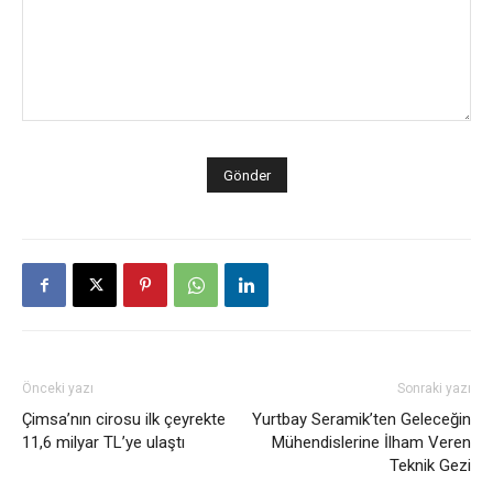
Önceki yazı
Sonraki yazı
Çimsa’nın cirosu ilk çeyrekte
Yurtbay Seramik’ten Geleceğin
11,6 milyar TL’ye ulaştı
Mühendislerine İlham Veren
Teknik Gezi