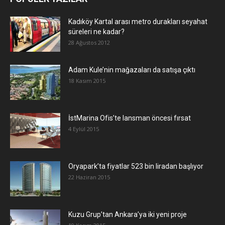
Kadıköy Kartal arası metro durakları seyahat
süreleri ne kadar?
28 Ağustos 2012
Adam Kule’nin mağazaları da satışa çıktı
18 Kasım 2015
İstMarina Ofis’te lansman öncesi fırsat
4 Eylül 2015
Oryapark’ta fiyatlar 523 bin liradan başlıyor
22 Haziran 2015
​Kuzu Grup’tan Ankara’ya iki yeni proje