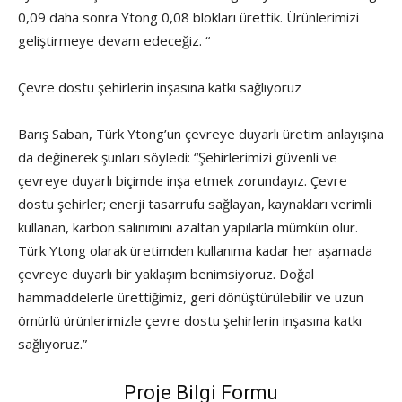
0,09 daha sonra Ytong 0,08 blokları ürettik. Ürünlerimizi
geliştirmeye devam edeceğiz. “
Çevre dostu şehirlerin inşasına katkı sağlıyoruz
Barış Saban, Türk Ytong’un çevreye duyarlı üretim anlayışına
da değinerek şunları söyledi: “Şehirlerimizi güvenli ve
çevreye duyarlı biçimde inşa etmek zorundayız. Çevre
dostu şehirler; enerji tasarrufu sağlayan, kaynakları verimli
kullanan, karbon salınımını azaltan yapılarla mümkün olur.
Türk Ytong olarak üretimden kullanıma kadar her aşamada
çevreye duyarlı bir yaklaşım benimsiyoruz. Doğal
hammaddelerle ürettiğimiz, geri dönüştürülebilir ve uzun
ömürlü ürünlerimizle çevre dostu şehirlerin inşasına katkı
sağlıyoruz.”
Proje Bilgi Formu