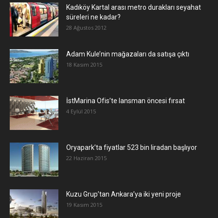
Kadıköy Kartal arası metro durakları seyahat
süreleri ne kadar?
28 Ağustos 2012
Adam Kule’nin mağazaları da satışa çıktı
18 Kasım 2015
İstMarina Ofis’te lansman öncesi fırsat
4 Eylül 2015
Oryapark’ta fiyatlar 523 bin liradan başlıyor
22 Haziran 2015
​Kuzu Grup’tan Ankara’ya iki yeni proje
19 Kasım 2015