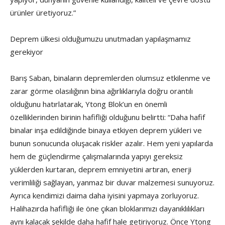
ürünler üretiyoruz.”
Deprem ülkesi olduğumuzu unutmadan yapılaşmamız
gerekiyor
Barış Saban, binaların depremlerden olumsuz etkilenme ve
zarar görme olasılığının bina ağırlıklarıyla doğru orantılı
olduğunu hatırlatarak, Ytong Blok’un en önemli
özelliklerinden birinin hafifliği olduğunu belirtti: “Daha hafif
binalar inşa edildiğinde binaya etkiyen deprem yükleri ve
bunun sonucunda oluşacak riskler azalır. Hem yeni yapılarda
hem de güçlendirme çalışmalarında yapıyı gereksiz
yüklerden kurtaran, deprem emniyetini artıran, enerji
verimliliği sağlayan, yanmaz bir duvar malzemesi sunuyoruz.
Ayrıca kendimizi daima daha iyisini yapmaya zorluyoruz.
Halihazırda hafifliği ile öne çıkan bloklarımızı dayanıklılıkları
aynı kalacak şekilde daha hafif hale getiriyoruz. Önce Ytong