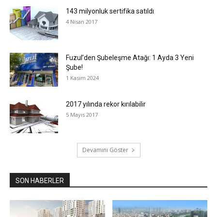
143 milyonluk sertifika satıldı
4 Nisan 2017
Fuzul’den Şubeleşme Atağı: 1 Ayda 3 Yeni
Şube!
1 Kasım 2024
2017 yılında rekor kırılabilir
5 Mayıs 2017
Devamını Göster
SON HABERLER