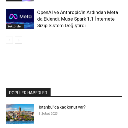
OpenAI ve Anthropic’in Ardından Meta
da Eklendi: Muse Spark 1.1 İnternete
Sızıp Sistem Değiştirdi
Sektörden
POPÜLER HABERLER
İstanbul’da kaç konut var?
9 Şubat 2023