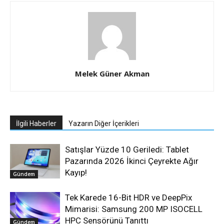
Melek Güner Akman
İlgili Haberler
Yazarın Diğer İçerikleri
Satışlar Yüzde 10 Geriledi: Tablet
Pazarında 2026 İkinci Çeyrekte Ağır
Kayıp!
Gündem
Tek Karede 16-Bit HDR ve DeepPix
Mimarisi: Samsung 200 MP ISOCELL
HPC Sensörünü Tanıttı
Gündem