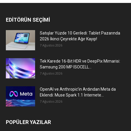
EDİTÖRÜN SEÇİMİ
Satışlar Yüzde 10 Geriledi: Tablet Pazarında
2026 İkinci Çeyrekte Ağır Kayıp!
7 Ağustos 2026
Tek Karede 16-Bit HDR ve DeepPix Mimarisi:
Samsung 200 MP ISOCELL...
7 Ağustos 2026
OpenAI ve Anthropic’in Ardından Meta da
Eklendi: Muse Spark 1.1 İnternete...
7 Ağustos 2026
POPÜLER YAZILAR