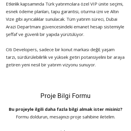
Etkinlik kapsamında Türk yatırımcılara özel VIP ünite seçimi,
esnek ödeme planları, tapu garantisi, oturma izni ve Altın
Vize gibi ayrıcalıklar sunulacak. Tüm yatırım süreci, Dubai
Arazi Departmanı güvencesindeki emanet hesap sistemiyle
şeffaf ve güvenli bir yapıda yürütülüyor.
Citi Developers, sadece bir konut markası değil; yaşam
tarzı, sürdürülebilirlik ve yüksek getiri potansiyelini bir araya
getiren yeni nesil bir yatırım vizyonu sunuyor.
Proje Bilgi Formu
Bu projeyle ilgili daha fazla bilgi almak ister misiniz?
Formu doldurun, mesajınızı proje sahibine iletelim.