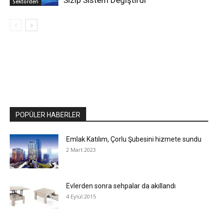
Sektörden
POPÜLER HABERLER
Emlak Katılım, Çorlu Şubesini hizmete sundu
2 Mart 2023
Evlerden sonra sehpalar da akıllandı
4 Eylül 2015