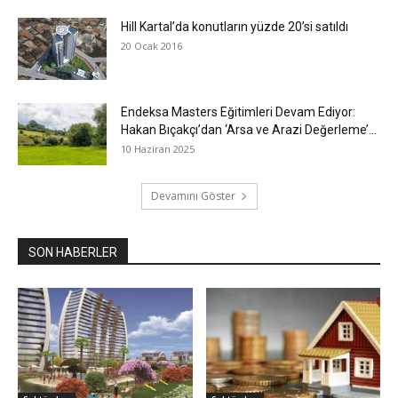
Hill Kartal’da konutların yüzde 20’si satıldı
20 Ocak 2016
Endeksa Masters Eğitimleri Devam Ediyor:
Hakan Bıçakçı’dan ‘Arsa ve Arazi Değerleme’...
10 Haziran 2025
Devamını Göster
SON HABERLER