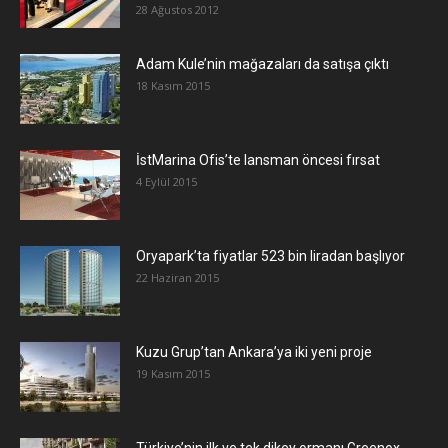
28 Ağustos 2012
Adam Kule’nin mağazaları da satışa çıktı
18 Kasım 2015
İstMarina Ofis’te lansman öncesi fırsat
4 Eylül 2015
Oryapark’ta fiyatlar 523 bin liradan başlıyor
22 Haziran 2015
​Kuzu Grup’tan Ankara’ya iki yeni proje
19 Kasım 2015