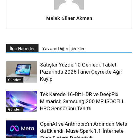
Melek Güner Akman
İlgili Haberler
Yazarın Diğer İçerikleri
Satışlar Yüzde 10 Geriledi: Tablet
Pazarında 2026 İkinci Çeyrekte Ağır
Kayıp!
Gündem
Tek Karede 16-Bit HDR ve DeepPix
Mimarisi: Samsung 200 MP ISOCELL
HPC Sensörünü Tanıttı
Gündem
OpenAI ve Anthropic’in Ardından Meta
da Eklendi: Muse Spark 1.1 İnternete
Sızıp Sistem Değiştirdi