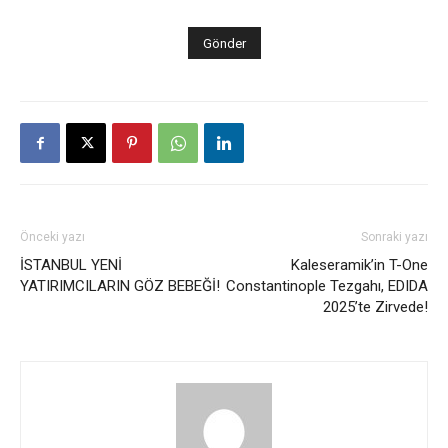
Önceki yazı
Sonraki yazı
İSTANBUL YENİ
Kaleseramik’in T-One
YATIRIMCILARIN GÖZ BEBEĞİ!
Constantinople Tezgahı, EDIDA
2025’te Zirvede!