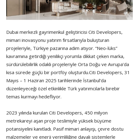
Dubai merkezli gayrimenkul geliştiricisi Citi Developers,
mimari inovasyonu yatırım fırsatlarıyla buluşturan
projeleriyle, Türkiye pazarına adım atıyor. “Neo-lüks”
kavramına getirdiği yenilikçi yorumla dikkat çeken marka,
sürdürülebilirlik odaklı projeleriyle Orta Doğu ve Avrupa’da
kısa sürede güçlü bir portföy oluşturdu.Citi Developers, 31
Mayıs – 1 Haziran 2025 tarihlerinde İstanbul’da
düzenleyeceği özel etkinlikle Türk yatırımcılarla birebir
temas kurmayı hedefliyor.
2023 yılında kurulan Citi Developers, 450 milyon
metrekareyi aşan proje teslimiyle yüksek büyüme
potansiyelini kanıtladı. Pasif mimari anlayışı, çevre dostu
malzemeler ve enerji verimliliğine dayalı sistemlerle