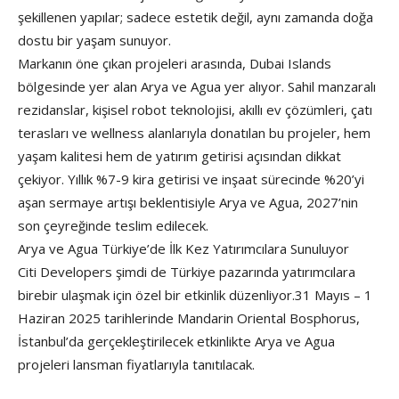
şekillenen yapılar; sadece estetik değil, aynı zamanda doğa
dostu bir yaşam sunuyor.
Markanın öne çıkan projeleri arasında, Dubai Islands
bölgesinde yer alan Arya ve Agua yer alıyor. Sahil manzaralı
rezidanslar, kişisel robot teknolojisi, akıllı ev çözümleri, çatı
terasları ve wellness alanlarıyla donatılan bu projeler, hem
yaşam kalitesi hem de yatırım getirisi açısından dikkat
çekiyor. Yıllık %7-9 kira getirisi ve inşaat sürecinde %20’yi
aşan sermaye artışı beklentisiyle Arya ve Agua, 2027’nin
son çeyreğinde teslim edilecek.
Arya ve Agua Türkiye’de İlk Kez Yatırımcılara Sunuluyor
Citi Developers şimdi de Türkiye pazarında yatırımcılara
birebir ulaşmak için özel bir etkinlik düzenliyor.31 Mayıs – 1
Haziran 2025 tarihlerinde Mandarin Oriental Bosphorus,
İstanbul’da gerçekleştirilecek etkinlikte Arya ve Agua
projeleri lansman fiyatlarıyla tanıtılacak.