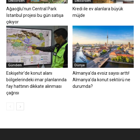
Sektörden
Sektörden
Ağaoğlu’nun Central Park
Kredi ile ev alanlara büyük
İstanbul projesi bu gün satışa
müjde
çıkıyor
Gündem
Dünya
Eskişehir’de konut alanı
Almanya’da evsiz sayısı arttı!
bölgelerindeki imar planlarında
Almanya’da konut sektörü ne
fay hattının dikkate alınması
durumda?
çağrısı