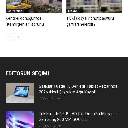
Sektörden
Finans
Kentsel dönüşümde
TOKİ sosyal konut başvuru
“Kemirgenler” sorunu
şartları nelerdir?
EDİTÖRÜN SEÇİMİ
Satışlar Yüzde 10 Geriledi: Tablet Pazarında
2026 İkinci Çeyrekte Ağır Kayıp!
7 Ağustos 2026
Tek Karede 16-Bit HDR ve DeepPix Mimarisi:
Samsung 200 MP ISOCELL...
7 Ağustos 2026