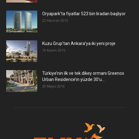
Oryapark’ta fiyatlar 523 bin liradan başlıyor
22 Haziran 2015
​Kuzu Grup’tan Ankara’ya iki yeni proje
19 Kasım 2015
Türkiye’nin ilk ve tek dikey ormanı Greenox
Urban Residence’ın yüzde 30’u...
20 Mayıs 2016