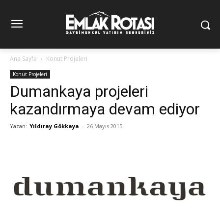
Ana Sayfa
Konut Projeleri
Konut Projeleri
Dumankaya projeleri
kazandırmaya devam ediyor
Yazan:
Yıldıray Gökkaya
-
26 Mayıs 2015