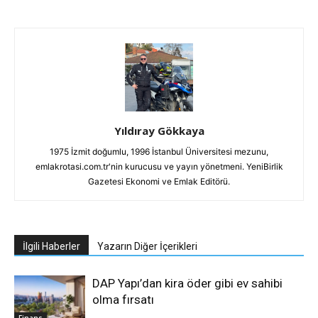
Yıldıray Gökkaya
1975 İzmit doğumlu, 1996 İstanbul Üniversitesi mezunu,
emlakrotasi.com.tr'nin kurucusu ve yayın yönetmeni. YeniBirlik
Gazetesi Ekonomi ve Emlak Editörü.
İlgili Haberler
Yazarın Diğer İçerikleri
DAP Yapı’dan kira öder gibi ev sahibi
olma fırsatı