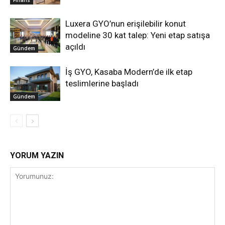
Finans
Luxera GYO’nun erişilebilir konut
modeline 30 kat talep: Yeni etap satışa
açıldı
Gündem
İş GYO, Kasaba Modern’de ilk etap
teslimlerine başladı
Gündem
YORUM YAZIN