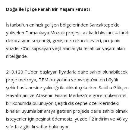
Doğa ile İç İçe Ferah Bir Yaşam Fırsatı
İstanbul’un en hızlı gelişen bölgelerinden Sancaktepe’de
yükselen Dumankaya Mozaik projesi, az katlı binaları, 4 farklı
dekorasyon seçeneği, geniş metrekareli evleri, projenin
yüzde 70’ini kapsayan yeşil alanlarıyla ferah bir yaşam alanı
niteliğinde.
219.120 TL’den başlayan fiyatlarla daire sahibi olunabilecek
proje metroya, TEM otoyoluna ve Avrupa’nın en büyük
şehir hastanesine yakınlığı ile dikkat çekerken Sabiha Gökçen
Havalimanı ve Ataşehir-Finans Merkezi’ne göre mükemmel
bir konumda bulunuyor. Çeşitli dış cephe özelliklerindeki
binaları uyumla bir araya getiren projede daire sahibi olmak
isteyenler için peşinat ödemesiz, yüzde 12 indirim ve 48 ay
sıfır faiz gibi fırsatlar bulunuyor.