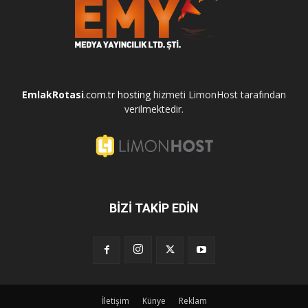
EmlakRotasi
.com.tr
hosting
hizmeti LimonHost tarafından
verilmektedir.
BİZİ TAKİP EDİN
İletişim
Künye
Reklam