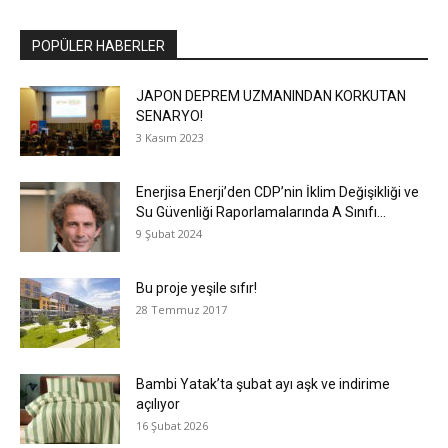
POPÜLER HABERLER
JAPON DEPREM UZMANINDAN KORKUTAN
SENARYO!
3 Kasım 2023
Enerjisa Enerji’den CDP’nin İklim Değişikliği ve
Su Güvenliği Raporlamalarında A Sınıfı...
9 Şubat 2024
Bu proje yeşile sıfır!
28 Temmuz 2017
Bambi Yatak’ta şubat ayı aşk ve indirime
açılıyor
16 Şubat 2026