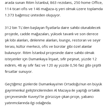
arada sunan Ritim İstanbul, 863 rezidans, 250 home Office,
114 ticari ofis ve 146 mağaza-iş yeri olmak üzere toplamda
1.373 bağımsız üniteden oluşuyor.
312 bin TL’den başlayan fiyatlarla daire sahibi olunabilecek
projede, cadde mağazaları, yüksek tavanlı ve son derece
şık lobi alanları, dinlenme alanları, lounge, restoran ve seyir
terası, kültür merkezi, ofis ve bürolar gibi özel alanlar
bulunuyor. Ritim İstanbul projesinde daire sahibi olmak
isteyenler için Dumankaya İnşaat, sıfır peşinat, yüzde 12
indirim, 48 ay sıfır faiz ve 120 ay yüzde 0,56 faiz gibi çeşitli
fırsatlar sunuyor.
Geçtiğimiz günlerde Dumankaya’nın Ortadoğu’nun en büyük
gayrimenkul geliştiricilerinden Al Mazaya ile yaptığı ortaklık
çerçevesinde Kuveyt’te görücüye çıkan proje, yabancı
yatırımcılarında ilgi odağında.