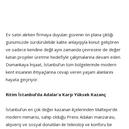
Ev satın alırken firmaya duyulan güvenin ön plana çıktığı
günümüzde sürdürülebilir kalite anlayışıyla konut geliştiren
ve sadece kendine değil aynı zamanda çevresine de değer
katan projeler üretme hedefiyle çalışmalarına devam eden
Dumankaya İnşaat, İstanbul’un tüm bölgelerinde modern
kent insanının ihtiyaçlarına cevap veren yaşam alanlarını
hayata geçiriyor.
Ritim İstanbul’da Adalar’a Karşı Yüksek Kazanç
İstanbul’un en çok değer kazanan ilçelerinden Maltepe’de
modern mimarisi, sahip olduğu Prens Adaları manzarası,
alışveriş ve sosyal donatıları ile teknoloji ve konforu bir