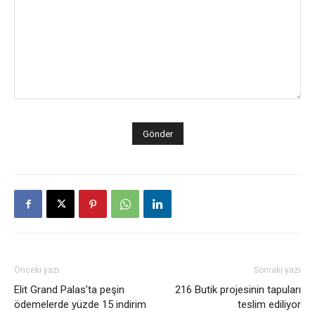
Önceki yazı
Sonraki yazı
Elit Grand Palas’ta peşin
216 Butik projesinin tapuları
ödemelerde yüzde 15 indirim
teslim ediliyor