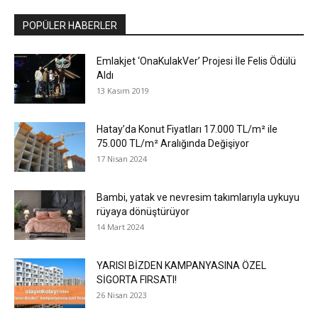
POPÜLER HABERLER
Emlakjet ‘OnaKulakVer’ Projesi İle Felis Ödülü
Aldı
13 Kasım 2019
Hatay’da Konut Fiyatları 17.000 TL/m² ile
75.000 TL/m² Aralığında Değişiyor
17 Nisan 2024
Bambi, yatak ve nevresim takımlarıyla uykuyu
rüyaya dönüştürüyor
14 Mart 2024
YARISI BİZDEN KAMPANYASINA ÖZEL
SİGORTA FIRSATI!
26 Nisan 2023