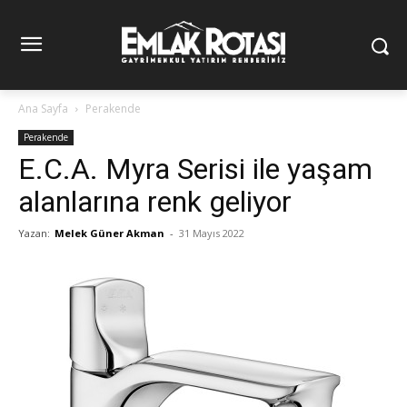
Ana Sayfa
Perakende
Perakende
E.C.A. Myra Serisi ile yaşam
alanlarına renk geliyor
Yazan:
Melek Güner Akman
-
31 Mayıs 2022