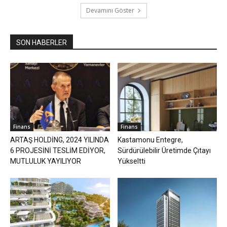
Devamını Göster
SON HABERLER
Finans
Finans
ARTAŞ HOLDİNG, 2024 YILINDA
Kastamonu Entegre,
6 PROJESİNİ TESLİM EDİYOR,
Sürdürülebilir Üretimde Çıtayı
MUTLULUK YAYILIYOR
Yükseltti