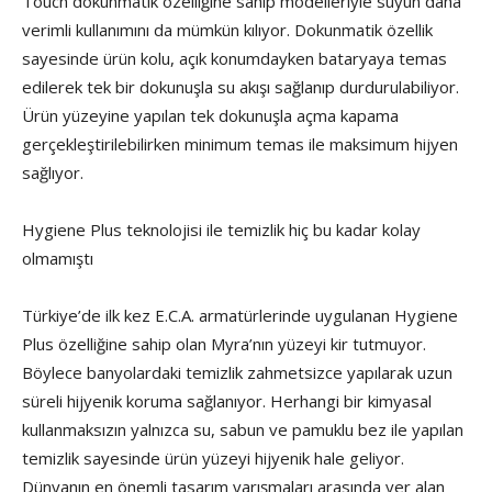
Touch dokunmatik özelliğine sahip modelleriyle suyun daha
verimli kullanımını da mümkün kılıyor. Dokunmatik özellik
sayesinde ürün kolu, açık konumdayken bataryaya temas
edilerek tek bir dokunuşla su akışı sağlanıp durdurulabiliyor.
Ürün yüzeyine yapılan tek dokunuşla açma kapama
gerçekleştirilebilirken minimum temas ile maksimum hijyen
sağlıyor.
Hygiene Plus teknolojisi ile temizlik hiç bu kadar kolay
olmamıştı
Türkiye’de ilk kez E.C.A. armatürlerinde uygulanan Hygiene
Plus özelliğine sahip olan Myra’nın yüzeyi kir tutmuyor.
Böylece banyolardaki temizlik zahmetsizce yapılarak uzun
süreli hijyenik koruma sağlanıyor. Herhangi bir kimyasal
kullanmaksızın yalnızca su, sabun ve pamuklu bez ile yapılan
temizlik sayesinde ürün yüzeyi hijyenik hale geliyor.
Dünyanın en önemli tasarım yarışmaları arasında yer alan