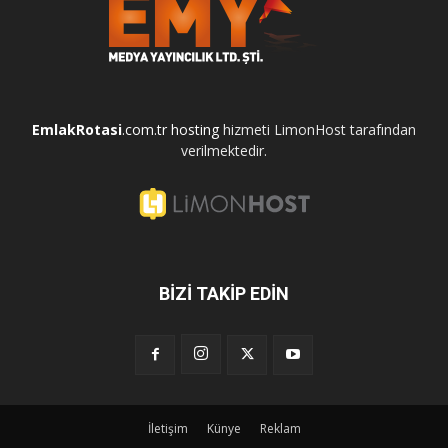
EmlakRotasi
.com.tr
hosting
hizmeti LimonHost tarafından
verilmektedir.
BİZİ TAKİP EDİN
İletişim
Künye
Reklam