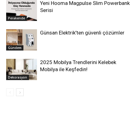
Yeni Hooma Magpulse Slim Powerbank
Serisi
Perakende
Günsan Elektrik’ten güvenli çözümler
Gündem
2025 Mobilya Trendlerini Kelebek
Mobilya ile Keşfedin!
Dekorasyon