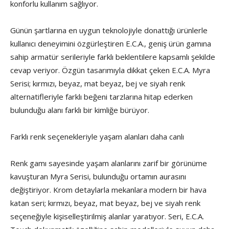
konforlu kullanım sağlıyor.
Günün şartlarına en uygun teknolojiyle donattığı ürünlerle
kullanıcı deneyimini özgürleştiren E.C.A., geniş ürün gamına
sahip armatür serileriyle farklı beklentilere kapsamlı şekilde
cevap veriyor. Özgün tasarımıyla dikkat çeken E.C.A. Myra
Serisi; kırmızı, beyaz, mat beyaz, bej ve siyah renk
alternatifleriyle farklı beğeni tarzlarına hitap ederken
bulunduğu alanı farklı bir kimliğe bürüyor.
Farklı renk seçenekleriyle yaşam alanları daha canlı
Renk gamı sayesinde yaşam alanlarını zarif bir görünüme
kavuşturan Myra Serisi, bulunduğu ortamın aurasını
değiştiriyor. Krom detaylarla mekanlara modern bir hava
katan seri; kırmızı, beyaz, mat beyaz, bej ve siyah renk
seçeneğiyle kişiselleştirilmiş alanlar yaratıyor. Seri, E.C.A.