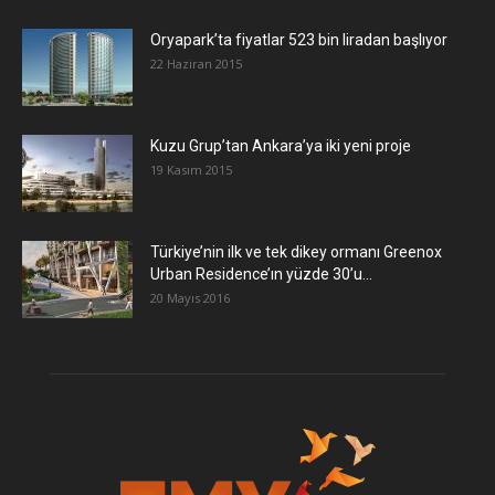
Oryapark’ta fiyatlar 523 bin liradan başlıyor
22 Haziran 2015
​Kuzu Grup’tan Ankara’ya iki yeni proje
19 Kasım 2015
Türkiye’nin ilk ve tek dikey ormanı Greenox
Urban Residence’ın yüzde 30’u...
20 Mayıs 2016