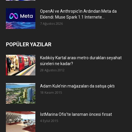
OpenAI ve Anthropic’in Ardından Meta da
Eklendi: Muse Spark 1.1 İnternete...
7 Ağustos 2026
POPÜLER YAZILAR
Kadıköy Kartal arası metro durakları seyahat
süreleri ne kadar?
28 Ağustos 2012
Adam Kule’nin mağazaları da satışa çıktı
18 Kasım 2015
İstMarina Ofis’te lansman öncesi fırsat
4 Eylül 2015