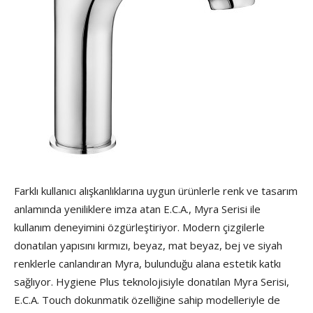
Farklı kullanıcı alışkanlıklarına uygun ürünlerle renk ve tasarım
anlamında yeniliklere imza atan E.C.A., Myra Serisi ile
kullanım deneyimini özgürleştiriyor. Modern çizgilerle
donatılan yapısını kırmızı, beyaz, mat beyaz, bej ve siyah
renklerle canlandıran Myra, bulunduğu alana estetik katkı
sağlıyor. Hygiene Plus teknolojisiyle donatılan Myra Serisi,
E.C.A. Touch dokunmatik özelliğine sahip modelleriyle de