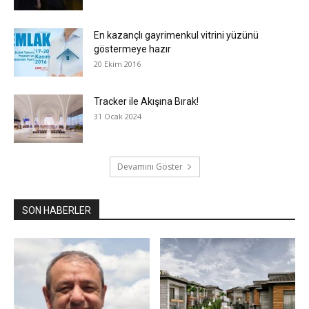
En kazançlı gayrimenkul vitrini yüzünü
göstermeye hazır
20 Ekim 2016
Tracker ile Akışına Bırak!
31 Ocak 2024
Devamını Göster
SON HABERLER