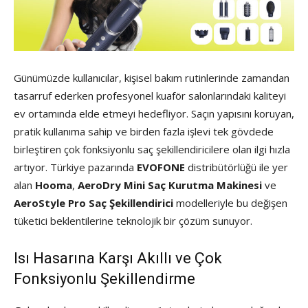
Günümüzde kullanıcılar, kişisel bakım rutinlerinde zamandan
tasarruf ederken profesyonel kuaför salonlarındaki kaliteyi
ev ortamında elde etmeyi hedefliyor. Saçın yapısını koruyan,
pratik kullanıma sahip ve birden fazla işlevi tek gövdede
birleştiren çok fonksiyonlu saç şekillendiricilere olan ilgi hızla
artıyor. Türkiye pazarında
EVOFONE
distribütörlüğü ile yer
alan
Hooma
,
AeroDry Mini Saç Kurutma Makinesi
ve
AeroStyle Pro Saç Şekillendirici
modelleriyle bu değişen
tüketici beklentilerine teknolojik bir çözüm sunuyor.
Isı Hasarına Karşı Akıllı ve Çok
Fonksiyonlu Şekillendirme