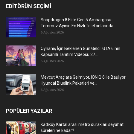
EDİTÖRÜN SEÇİMİ
Snapdragon 8 Elite Gen 5 Ambargosu:
Temmuz Ayının En Hızlı Telefonlarında...
6 Ağustos 2026
Oynanış İçin Beklenen Gün Geldi: GTA 6’nın
Kapsamlı Tanıtım Videosu 27...
6 Ağustos 2026
Mevcut Araçlara Gelmiyor, IONIQ 6 ile Başlıyor:
Hyundai Bluelink Paketleri ve...
6 Ağustos 2026
POPÜLER YAZILAR
Kadıköy Kartal arası metro durakları seyahat
süreleri ne kadar?