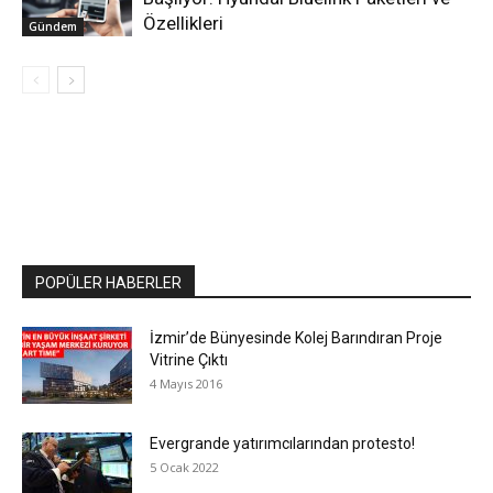
Özellikleri
Gündem
POPÜLER HABERLER
İzmir’de Bünyesinde Kolej Barındıran Proje
Vitrine Çıktı
4 Mayıs 2016
Evergrande yatırımcılarından protesto!
5 Ocak 2022