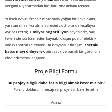
yorgunluk yaratmadan hızlı kurutma imkanı tanıyor.
Yüksek devirli fırçasız motoruyla yoğun bir hava akımı
yaratan cihaz, kurutma süresini ciddi oranda kısaltıyor.
Ayrıca ürettiği
1 milyar negatif iyon
sayesinde, saç
tellerinde sürtünmeden kaynaklı oluşan pozitif elektrik
yükünü nötralize ediyor. Bu kimyasal etkileşim,
saçtaki
kabarmayı önleyerek
pürüzsüz ve parlak bir görünüm
elde edilmesini sağlıyor.
Proje Bilgi Formu
Bu projeyle ilgili daha fazla bilgi almak ister misiniz?
Formu doldurun, mesajınızı proje sahibine iletelim.
Adınız