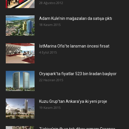
28 Ağustos 2012
Adam Kule’nin mağazaları da satışa çıktı
18 Kasım 2015
İstMarina Ofis’te lansman öncesi fırsat
4 Eylül 2015
Oryapark’ta fiyatlar 523 bin liradan başlıyor
22 Haziran 2015
​Kuzu Grup’tan Ankara’ya iki yeni proje
19 Kasım 2015