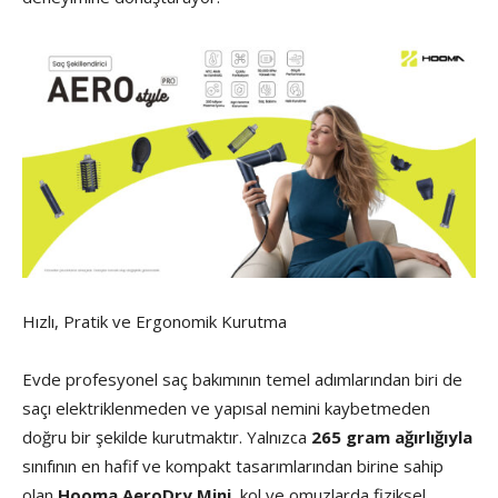
Hızlı, Pratik ve Ergonomik Kurutma
Evde profesyonel saç bakımının temel adımlarından biri de
saçı elektriklenmeden ve yapısal nemini kaybetmeden
doğru bir şekilde kurutmaktır. Yalnızca
265 gram ağırlığıyla
sınıfının en hafif ve kompakt tasarımlarından birine sahip
olan
Hooma AeroDry Mini
, kol ve omuzlarda fiziksel