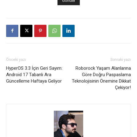
Önceki yazı
Sonraki yazı
HyperOS 3.3 İçin Geri Sayım:
Roborock Yaşam Alanlarına
Android 17 Tabanlı Ara
Göre Doğru Paspaslama
Güncelleme Haftaya Geliyor
Teknolojisinin Önemine Dikkat
Çekiyor!