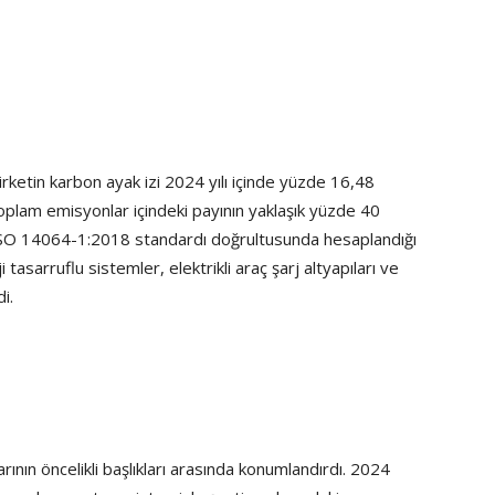
rketin karbon ayak izi 2024 yılı içinde yüzde 16,48
 toplam emisyonlar içindeki payının yaklaşık yüzde 40
n ISO 14064-1:2018 standardı doğrultusunda hesaplandığı
tasarruflu sistemler, elektrikli araç şarj altyapıları ve
i.
arının öncelikli başlıkları arasında konumlandırdı. 2024