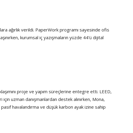
alara ağırlık verildi. PaperWork programı sayesinde ofis
taşınırken, kurumsal iç yazışmaların yüzde 44’ü dijital
klaşımını proje ve yapım süreçlerine entegre etti. LEED,
i için uzman danışmanlardan destek alınırken, Mona,
 pasif havalandırma ve düşük karbon ayak izine sahip