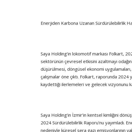
Enerjiden Karbona Uzanan Sürdürülebilirlik H
Saya Holding’in lokomotif markası Folkart, 202
sektörünün çevresel etkisini azaltmayı odağına 
düşürülmesi, döngüsel ekonomi uygulamaları, iş
çalışmalar öne çıktı. Folkart, raporunda 2024 
kaydettiği ilerlemeleri ve gelecek vizyonunu 
Saya Holding’in İzmir’in kentsel kimliğini dön
2024 Sürdürülebilirlik Raporu’nu yayımladı. En
nedeniyle küresel sera gazı emisyonlarının ya