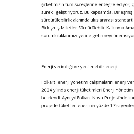
şirketimizin tüm süreçlerine entegre ediyor; 
sürekli geliştiriyoruz. Bu kapsamda, Birleşmiş
sürdürülebilirlik alanında uluslararası standart
Birleşmiş Milletler Sürdürülebilir Kalkınma Ama
sorumluluklarımızı yerine getirmeyi önemsiyor
Enerji verimliliği ve yenilenebilir enerji
Folkart, enerji yönetimi çalışmalarını enerji ver
2024 yılında enerji tüketimleri Enerji Yönetim 
belirlendi. Aynı yıl Folkart Nova Projesi’nde k
projede tüketilen enerjinin yüzde 17’si yenilen