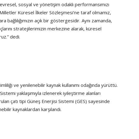
çevresel, sosyal ve yönetişim odaklı performansımızı
 Milletler Küresel İlkeler Sözleşmesi’ne taraf olmamız,
lara bağlılığımızın açık bir göstergesidir. Aynı zamanda,
çlarını stratejilerimizin merkezine alarak, küresel
uz.” dedi.
imliliği ve yenilenebilir kaynak kullanımı odağında yürüttü.
Sistemi yaklaşımıyla izlenerek iyileştirme alanları
urulan çatı tipi Güneş Enerjisi Sistemi (GES) sayesinde
ebilir kaynaklardan karşılandı.