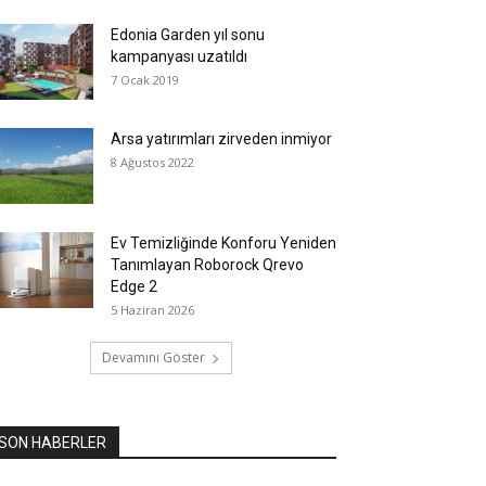
Edonia Garden yıl sonu
kampanyası uzatıldı
7 Ocak 2019
Arsa yatırımları zirveden inmiyor
8 Ağustos 2022
Ev Temizliğinde Konforu Yeniden
Tanımlayan Roborock Qrevo
Edge 2
5 Haziran 2026
Devamını Göster
SON HABERLER