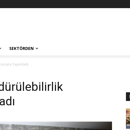
SEKTÖRDEN
Raporunu Yayımladı
ürülebilirlik
adı