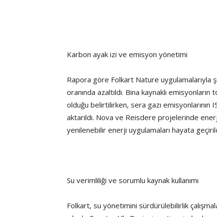
Karbon ayak izi ve emisyon yönetimi
Rapora göre Folkart Nature uygulamalarıyla şi
oranında azaltıldı. Bina kaynaklı emisyonların
olduğu belirtilirken, sera gazı emisyonlarını
aktarıldı. Nova ve Reisdere projelerinde enerji 
yenilenebilir enerji uygulamaları hayata geçirild
Su verimliliği ve sorumlu kaynak kullanımı
Folkart, su yönetimini sürdürülebilirlik çalışmal