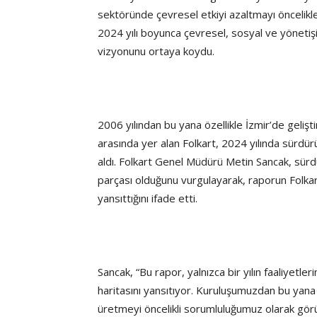
sektöründe çevresel etkiyi azaltmayı öncelikl
2024 yılı boyunca çevresel, sosyal ve yönetişi
vizyonunu ortaya koydu.
2006 yılından bu yana özellikle İzmir’de gelişt
arasında yer alan Folkart, 2024 yılında sürdür
aldı. Folkart Genel Müdürü Metin Sancak, sürdürü
parçası olduğunu vurgulayarak, raporun Folkart’
yansıttığını ifade etti.
Sancak, “Bu rapor, yalnızca bir yılın faaliyetler
haritasını yansıtıyor. Kuruluşumuzdan bu yan
üretmeyi öncelikli sorumluluğumuz olarak görüy