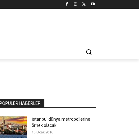
POPÜLER HABERLER
İstanbul dünya metropollerine
örnek olacak
15 Ocak 2016