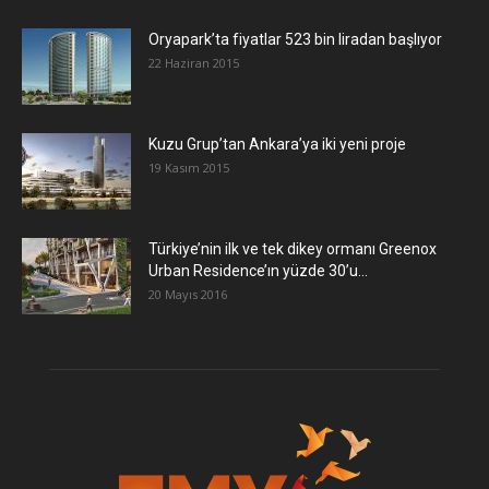
Oryapark’ta fiyatlar 523 bin liradan başlıyor
22 Haziran 2015
​Kuzu Grup’tan Ankara’ya iki yeni proje
19 Kasım 2015
Türkiye’nin ilk ve tek dikey ormanı Greenox
Urban Residence’ın yüzde 30’u...
20 Mayıs 2016