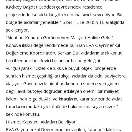
Kadıköy Bağdat Caddesi çevresindeki residence
projelerinde ise aidatlar görece daha sınırlı seyrediyor. Bu
bölgede aidatlar genellikle 15 bin TL ile 20 bin TL aralığında
şekilleniyor.
“Aidatlar, Konutun Görünmeyen Maliyeti Haline Geldi”
Konuya ilişkin değerlendirmede bulunan EVA Gayrimenkul
Değerleme Koordinatörü Serkan Bal, aidatların artık konut
tercihlerinde belirleyici bir unsur haline geldiğini
vurgulayarak, “Özellikle lüks ve büyük ölçekli projelerde
sunulan hizmet çeşitliliği arttıkça, aidatlar da ciddi seviyelere
ulaşıyor. Günümüzde aidatlar, konutun sadece yan gideri
değil, aylık bütçeyi doğrudan etkileyen önemli bir maliyet
kalemi haline geldi. Alıcı ve kiracıların, karar sürecinde aidat
tutarlarını mutlaka göz önünde bulundurması gerekiyor.”
şeklinde konuştu.
Hizmet Kapsamı Aidatları Belirliyor
EVA Gayrimenkul Değerleme’nin verileri, İstanbul’daki lüks