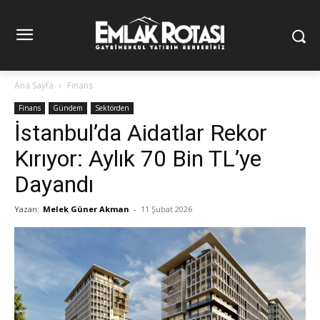
Ana Sayfa
Finans
Finans
Gündem
Sektörden
İstanbul’da Aidatlar Rekor
Kırıyor: Aylık 70 Bin TL’ye
Dayandı
Yazan:
Melek Güner Akman
-
11 Şubat 2026