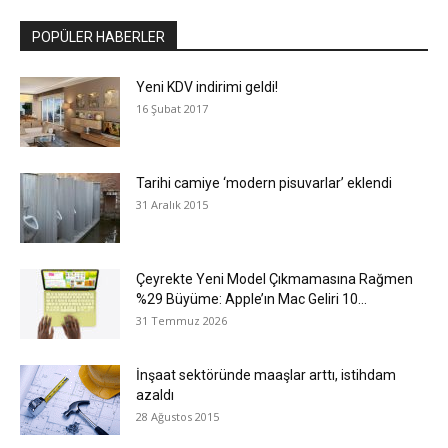
POPÜLER HABERLER
Yeni KDV indirimi geldi!
16 Şubat 2017
Tarihi camiye ‘modern pisuvarlar’ eklendi
31 Aralık 2015
Çeyrekte Yeni Model Çıkmamasına Rağmen
%29 Büyüme: Apple’ın Mac Geliri 10...
31 Temmuz 2026
İnşaat sektöründe maaşlar arttı, istihdam
azaldı
28 Ağustos 2015