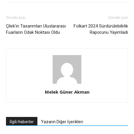
Önceki yazı
Sonraki yazı
Çilek’in Tasarımları Uluslararası
Folkart 2024 Sürdürülebilirlik
Fuarların Odak Noktası Oldu
Raporunu Yayımladı
Melek Güner Akman
İlgili Haberler
Yazarın Diğer İçerikleri