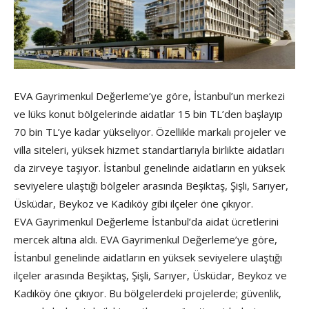
EVA Gayrimenkul Değerleme’ye göre, İstanbul’un merkezi
ve lüks konut bölgelerinde aidatlar 15 bin TL’den başlayıp
70 bin TL’ye kadar yükseliyor. Özellikle markalı projeler ve
villa siteleri, yüksek hizmet standartlarıyla birlikte aidatları
da zirveye taşıyor. İstanbul genelinde aidatların en yüksek
seviyelere ulaştığı bölgeler arasında Beşiktaş, Şişli, Sarıyer,
Üsküdar, Beykoz ve Kadıköy gibi ilçeler öne çıkıyor.
EVA Gayrimenkul Değerleme İstanbul’da aidat ücretlerini
mercek altına aldı. EVA Gayrimenkul Değerleme’ye göre,
İstanbul genelinde aidatların en yüksek seviyelere ulaştığı
ilçeler arasında Beşiktaş, Şişli, Sarıyer, Üsküdar, Beykoz ve
Kadıköy öne çıkıyor. Bu bölgelerdeki projelerde; güvenlik,