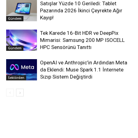
Satışlar Yüzde 10 Geriledi: Tablet
Pazarında 2026 İkinci Çeyrekte Ağır
Kayıp!
Gündem
Tek Karede 16-Bit HDR ve DeepPix
Mimarisi: Samsung 200 MP ISOCELL
HPC Sensörünü Tanıttı
Gündem
OpenAI ve Anthropic’in Ardından Meta
da Eklendi: Muse Spark 1.1 İnternete
Sızıp Sistem Değiştirdi
Sektörden