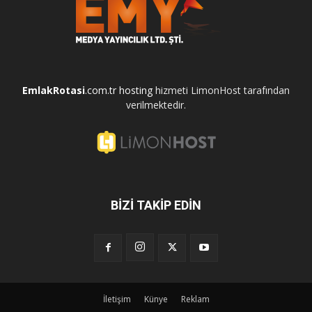
EmlakRotasi
.com.tr
hosting
hizmeti LimonHost tarafından
verilmektedir.
BİZİ TAKİP EDİN
İletişim
Künye
Reklam