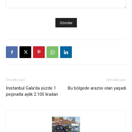
Önceki yazı
Sonraki yazı
İnistanbul Gala’da yüzde 1
Bu bölgede arazisi olan yaşadı
peşinatla aylık 2.100 liradan