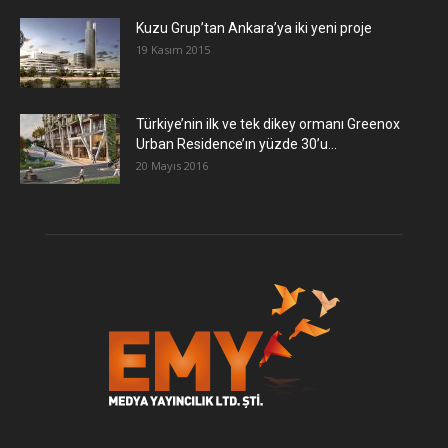
​Kuzu Grup’tan Ankara’ya iki yeni proje
19 Kasım 2015
Türkiye’nin ilk ve tek dikey ormanı Greenox
Urban Residence’ın yüzde 30’u...
20 Mayıs 2016