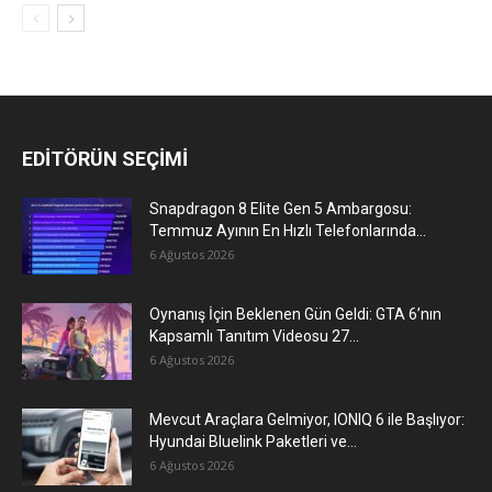
EDİTÖRÜN SEÇİMİ
Snapdragon 8 Elite Gen 5 Ambargosu:
Temmuz Ayının En Hızlı Telefonlarında...
6 Ağustos 2026
Oynanış İçin Beklenen Gün Geldi: GTA 6’nın
Kapsamlı Tanıtım Videosu 27...
6 Ağustos 2026
Mevcut Araçlara Gelmiyor, IONIQ 6 ile Başlıyor:
Hyundai Bluelink Paketleri ve...
6 Ağustos 2026