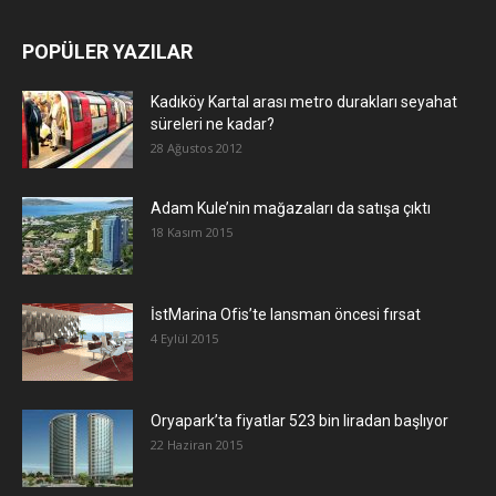
POPÜLER YAZILAR
Kadıköy Kartal arası metro durakları seyahat
süreleri ne kadar?
28 Ağustos 2012
Adam Kule’nin mağazaları da satışa çıktı
18 Kasım 2015
İstMarina Ofis’te lansman öncesi fırsat
4 Eylül 2015
Oryapark’ta fiyatlar 523 bin liradan başlıyor
22 Haziran 2015