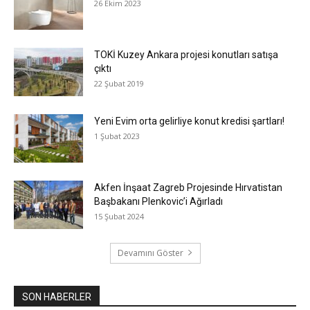
26 Ekim 2023
TOKİ Kuzey Ankara projesi konutları satışa
çıktı
22 Şubat 2019
Yeni Evim orta gelirliye konut kredisi şartları!
1 Şubat 2023
Akfen İnşaat Zagreb Projesinde Hırvatistan
Başbakanı Plenkovic’i Ağırladı
15 Şubat 2024
Devamını Göster
SON HABERLER