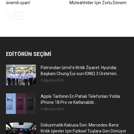
önemli uyarı!
Müteahhitler İçin Zorlu Dönem
EDİTÖRÜN SEÇİMİ
Patrondan İzmit’e Kritik Ziyaret: Hyundai
Başkanı Chung Eui-sun IONIQ 3 Üretimini...
3 Ağustos 2026
Apple Tarihinin En Pahalı Telefonları Yolda:
iPhone 18 Pro ve Katlanabilir...
3 Ağustos 2026
Dokunmatik Kabusa Son: Mercedes-Benz
Kritik İşlevler İçin Fiziksel Tuşlara Geri Dönüyor