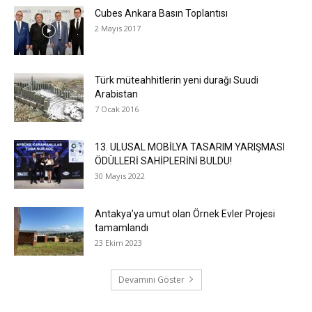
Cubes Ankara Basın Toplantısı
2 Mayıs 2017
Türk müteahhitlerin yeni durağı Suudi
Arabistan
7 Ocak 2016
13. ULUSAL MOBİLYA TASARIM YARIŞMASI
ÖDÜLLERİ SAHİPLERİNİ BULDU!
30 Mayıs 2022
Antakya’ya umut olan Örnek Evler Projesi
tamamlandı
23 Ekim 2023
Devamını Göster