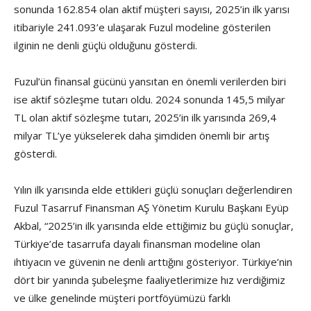
sonunda 162.854 olan aktif müşteri sayısı, 2025’in ilk yarısı
itibariyle 241.093’e ulaşarak Fuzul modeline gösterilen
ilginin ne denli güçlü olduğunu gösterdi.
Fuzul’ün finansal gücünü yansıtan en önemli verilerden biri
ise aktif sözleşme tutarı oldu. 2024 sonunda 145,5 milyar
TL olan aktif sözleşme tutarı, 2025’in ilk yarısında 269,4
milyar TL’ye yükselerek daha şimdiden önemli bir artış
gösterdi.
Yılın ilk yarısında elde ettikleri güçlü sonuçları değerlendiren
Fuzul Tasarruf Finansman AŞ Yönetim Kurulu Başkanı Eyüp
Akbal, “2025’in ilk yarısında elde ettiğimiz bu güçlü sonuçlar,
Türkiye’de tasarrufa dayalı finansman modeline olan
ihtiyacın ve güvenin ne denli arttığını gösteriyor. Türkiye’nin
dört bir yanında şubeleşme faaliyetlerimize hız verdiğimiz
ve ülke genelinde müşteri portföyümüzü farklı