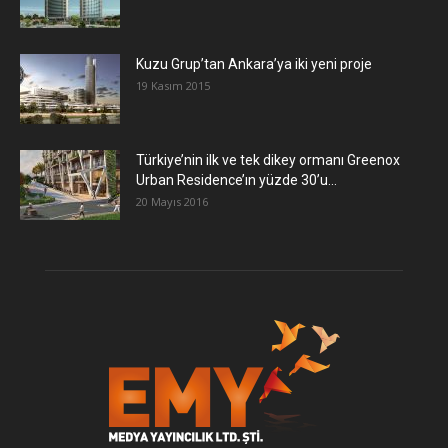
​Kuzu Grup’tan Ankara’ya iki yeni proje
19 Kasım 2015
Türkiye’nin ilk ve tek dikey ormanı Greenox
Urban Residence’ın yüzde 30’u...
20 Mayıs 2016