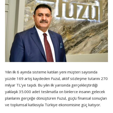
Yılın ilk 6 ayında sisteme katılan yeni müşteri sayısında
yüzde 169 artış kaydeden Fuzul, aktif sözleşme tutarını 270
milyar TL’ye taşıdı. Bu yılın ilk yarısında gerçekleştirdiği
yaklaşık 35.000 adet teslimatla on binlerce insanın gelecek
planlarını gerçeğe dönüştüren Fuzul, güçlü finansal sonuçları
ve toplumsal katkısıyla Türkiye ekonomisine güç katıyor.