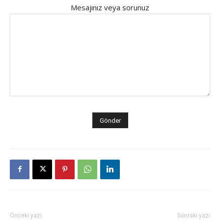
Mesajınız veya sorunuz
Önceki yazı
Sonraki yazı