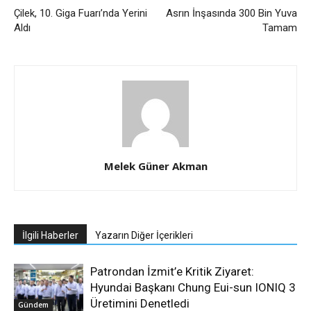
Çilek, 10. Giga Fuarı’nda Yerini
Asrın İnşasında 300 Bin Yuva
Aldı
Tamam
Melek Güner Akman
İlgili Haberler
Yazarın Diğer İçerikleri
Patrondan İzmit’e Kritik Ziyaret:
Hyundai Başkanı Chung Eui-sun IONIQ 3
Üretimini Denetledi
Gündem