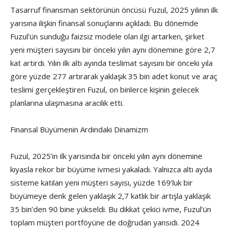
Tasarruf finansman sektörünün öncüsü Fuzul, 2025 yılının ilk
yarısına ilişkin finansal sonuçlarını açıkladı. Bu dönemde
Fuzul’ün sunduğu faizsiz modele olan ilgi artarken, şirket
yeni müşteri sayısını bir önceki yılın aynı dönemine göre 2,7
kat artırdı. Yılın ilk altı ayında teslimat sayısını bir önceki yıla
göre yüzde 277 artırarak yaklaşık 35 bin adet konut ve araç
teslimi gerçekleştiren Fuzul, on binlerce kişinin gelecek
planlarına ulaşmasına aracılık etti.
Finansal Büyümenin Ardındaki Dinamizm
Fuzul, 2025’in ilk yarısında bir önceki yılın aynı dönemine
kıyasla rekor bir büyüme ivmesi yakaladı. Yalnızca altı ayda
sisteme katılan yeni müşteri sayısı, yüzde 169’luk bir
büyümeye denk gelen yaklaşık 2,7 katlık bir artışla yaklaşık
35 bin’den 90 bine yükseldi. Bu dikkat çekici ivme, Fuzul’ün
toplam müşteri portföyüne de doğrudan yansıdı. 2024