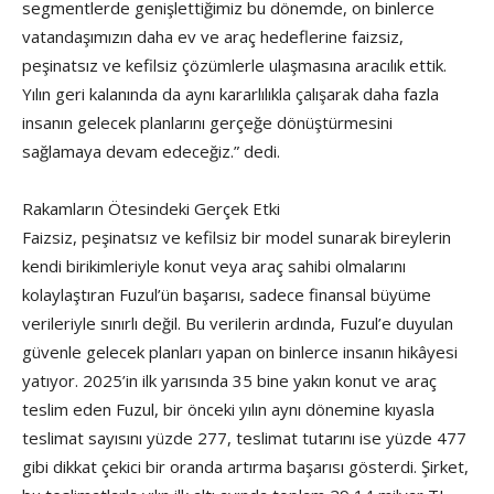
segmentlerde genişlettiğimiz bu dönemde, on binlerce
vatandaşımızın daha ev ve araç hedeflerine faizsiz,
peşinatsız ve kefilsiz çözümlerle ulaşmasına aracılık ettik.
Yılın geri kalanında da aynı kararlılıkla çalışarak daha fazla
insanın gelecek planlarını gerçeğe dönüştürmesini
sağlamaya devam edeceğiz.” dedi.
Rakamların Ötesindeki Gerçek Etki
Faizsiz, peşinatsız ve kefilsiz bir model sunarak bireylerin
kendi birikimleriyle konut veya araç sahibi olmalarını
kolaylaştıran Fuzul’ün başarısı, sadece finansal büyüme
verileriyle sınırlı değil. Bu verilerin ardında, Fuzul’e duyulan
güvenle gelecek planları yapan on binlerce insanın hikâyesi
yatıyor. 2025’in ilk yarısında 35 bine yakın konut ve araç
teslim eden Fuzul, bir önceki yılın aynı dönemine kıyasla
teslimat sayısını yüzde 277, teslimat tutarını ise yüzde 477
gibi dikkat çekici bir oranda artırma başarısı gösterdi. Şirket,