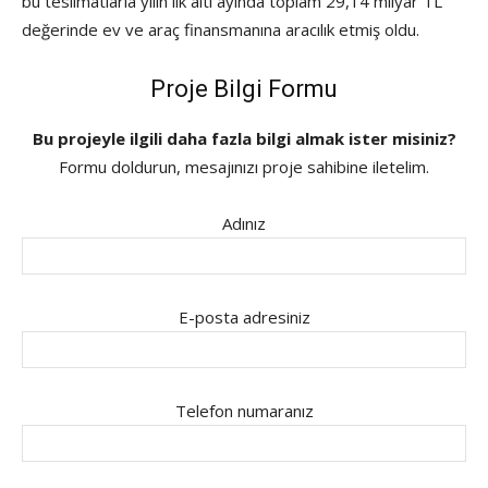
bu teslimatlarla yılın ilk altı ayında toplam 29,14 milyar TL
değerinde ev ve araç finansmanına aracılık etmiş oldu.
Proje Bilgi Formu
Bu projeyle ilgili daha fazla bilgi almak ister misiniz?
Formu doldurun, mesajınızı proje sahibine iletelim.
Adınız
E-posta adresiniz
Telefon numaranız