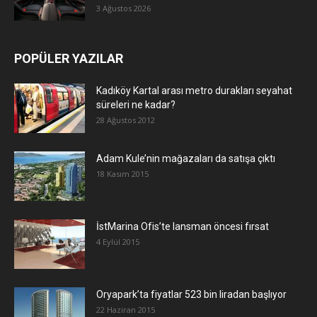
3 Ağustos 2026
POPÜLER YAZILAR
Kadıköy Kartal arası metro durakları seyahat
süreleri ne kadar?
28 Ağustos 2012
Adam Kule’nin mağazaları da satışa çıktı
18 Kasım 2015
İstMarina Ofis’te lansman öncesi fırsat
4 Eylül 2015
Oryapark’ta fiyatlar 523 bin liradan başlıyor
22 Haziran 2015