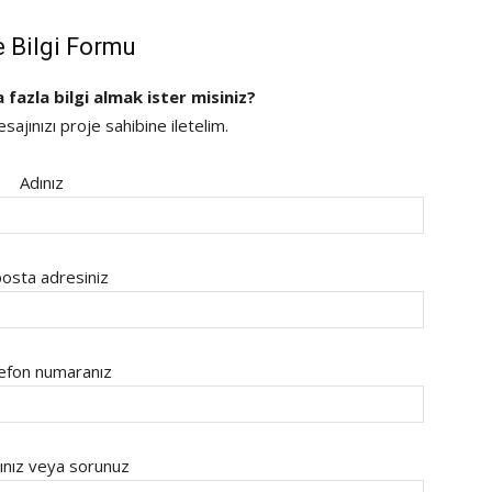
e Bilgi Formu
a fazla bilgi almak ister misiniz?
ajınızı proje sahibine iletelim.
Adınız
osta adresiniz
efon numaranız
ınız veya sorunuz