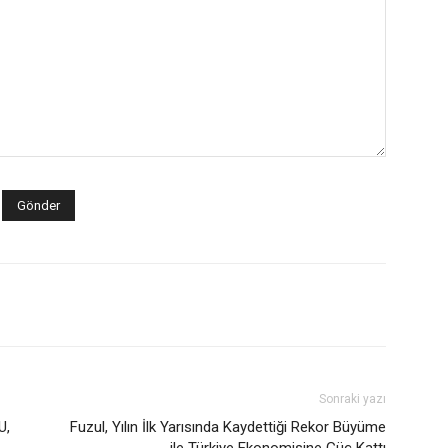
Sonraki yazı
U,
Fuzul, Yılın İlk Yarısında Kaydettiği Rekor Büyüme