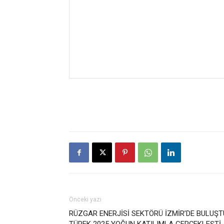
Önceki yazı
RÜZGAR ENERJİSİ SEKTÖRÜ İZMİR’DE BULUŞT