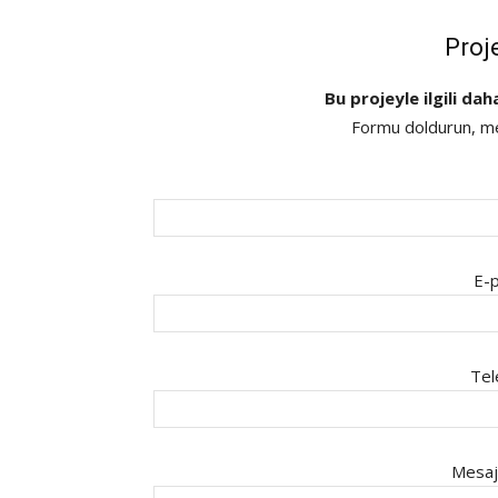
Proj
Bu projeyle ilgili dah
Formu doldurun, mes
E-p
Tel
Mesaj