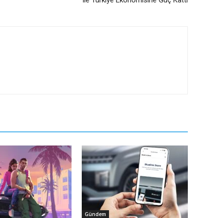
ile Türkiye Ekonomisine Güç Kattı
Gündem