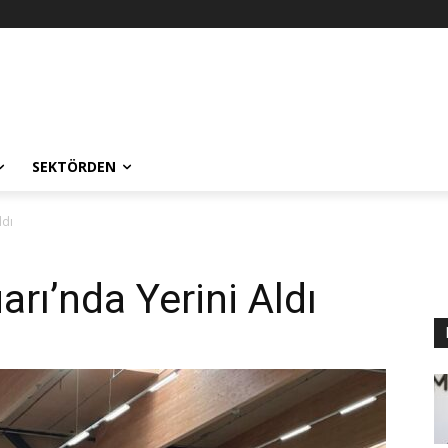
SEKTÖRDEN
ldı
arı’nda Yerini Aldı