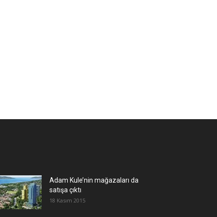
Adam Kule’nin mağazaları da
satışa çıktı
18 Kasım 2015