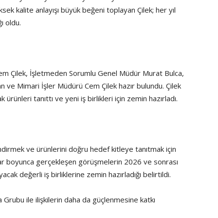
sek kalite anlayışı büyük beğeni toplayan Çilek; her yıl
ı oldu.
em Çilek, İşletmeden Sorumlu Genel Müdür Murat Bulca,
an ve Mimari İşler Müdürü Cem Çilek hazır bulundu. Çilek
ürünleri tanıttı ve yeni iş birlikleri için zemin hazırladı.
üçlendirmek ve ürünlerini doğru hedef kitleye tanıtmak için
 Fuar boyunca gerçekleşen görüşmelerin 2026 ve sonrası
ak değerli iş birliklerine zemin hazırladığı belirtildi.
 Grubu ile ilişkilerin daha da güçlenmesine katkı