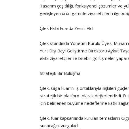
Tasarım çeşitliliği, fonksiyonel çözümler ve yük
genişleyen ürün gamı ile ziyaretçilerin ilgi odağ
Çilek Ekibi Fuarda Yerini Aldı
Çilek standında Yönetim Kurulu Üyesi Muharr
Yurt Dışı Bayi Geliştirme Direktörü Aykut Taş
ekibi ziyaretçiler ile birebir görüşmeler yaparak 
Stratejik Bir Buluşma
Çilek, Giga Fuarı’nı iş ortaklarıyla ilişkileri g
stratejik bir platform olarak değerlendirdi.
için belirlenen büyüme hedeflerine katkı sağlayac
Çilek, fuar kapsamında kurulan temasların Giga
sunacağını vurguladı.