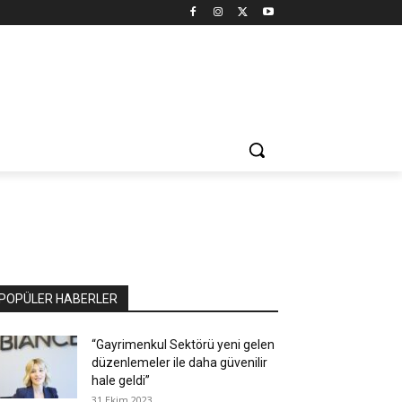
POPÜLER HABERLER
“Gayrimenkul Sektörü yeni gelen
düzenlemeler ile daha güvenilir
hale geldi”
31 Ekim 2023