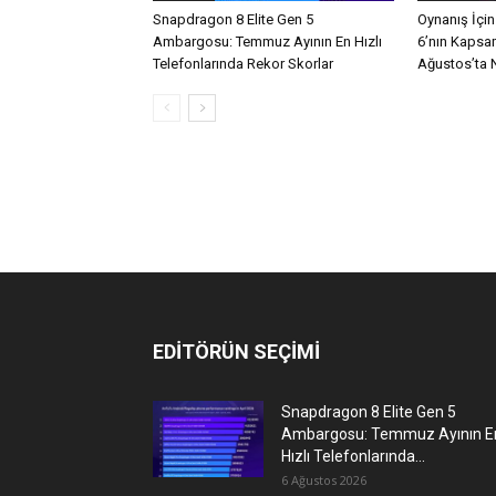
Snapdragon 8 Elite Gen 5
Oynanış İçi
Ambargosu: Temmuz Ayının En Hızlı
6’nın Kapsa
Telefonlarında Rekor Skorlar
Ağustos’ta Ne
EDİTÖRÜN SEÇİMİ
Snapdragon 8 Elite Gen 5
Ambargosu: Temmuz Ayının E
Hızlı Telefonlarında...
6 Ağustos 2026