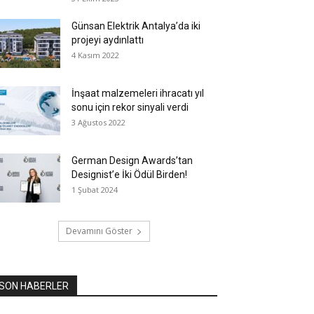
Günsan Elektrik Antalya’da iki
projeyi aydınlattı
4 Kasım 2022
İnşaat malzemeleri ihracatı yıl
sonu için rekor sinyali verdi
3 Ağustos 2022
German Design Awards’tan
Designist’e İki Ödül Birden!
1 Şubat 2024
Devamını Göster
SON HABERLER