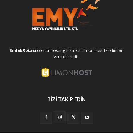
EmlakRotasi
.com.tr
hosting
hizmeti LimonHost tarafından
verilmektedir.
BİZİ TAKİP EDİN