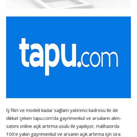
İş fikri ve modeli kadar sağlam yatırımcı kadrosu ile de
dikkat çeken tapu.com’da gayrimenkul ve arsaların alım-
satımı online açık artırma usulü ile yapılıyor. Halihazırda
100’e yakın gayrimenkul ve arsanın açık artırma için sıra