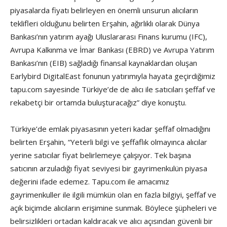
piyasalarda fiyatı belirleyen en önemli unsurun alıcıların
teklifleri olduğunu belirten Erşahin, ağırlıklı olarak Dünya
Bankası’nın yatırım ayağı Uluslararası Finans kurumu (IFC),
Avrupa Kalkınma ve İmar Bankası (EBRD) ve Avrupa Yatırım
Bankası’nın (EIB) sağladığı finansal kaynaklardan oluşan
Earlybird DigitalEast fonunun yatırımıyla hayata geçirdiğimiz
tapu.com sayesinde Türkiye’de de alıcı ile satıcıları şeffaf ve
rekabetçi bir ortamda buluşturacağız” diye konuştu.
Türkiye’de emlak piyasasının yeteri kadar şeffaf olmadığını
belirten Erşahin, “Yeterli bilgi ve şeffaflık olmayınca alıcılar
yerine satıcılar fiyat belirlemeye çalışıyor. Tek başına
satıcının arzuladığı fiyat seviyesi bir gayrimenkulün piyasa
değerini ifade edemez. Tapu.com ile amacımız
gayrimenkuller ile ilgili mümkün olan en fazla bilgiyi, şeffaf ve
açık biçimde alıcıların erişimine sunmak. Böylece şüpheleri ve
belirsizlikleri ortadan kaldıracak ve alıcı açısından güvenli bir