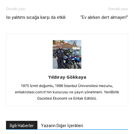
Önceki yazı
Sonraki yazı
Isı yalıtımı sıcağa karşı da etkili
“Ev alırken dert almayın!”
Yıldıray Gökkaya
1975 İzmit doğumlu, 1996 İstanbul Üniversitesi mezunu,
emlakrotasi.com.tr'nin kurucusu ve yayın yönetmeni. YeniBirlik
Gazetesi Ekonomi ve Emlak Editörü.
İlgili Haberler
Yazarın Diğer İçerikleri