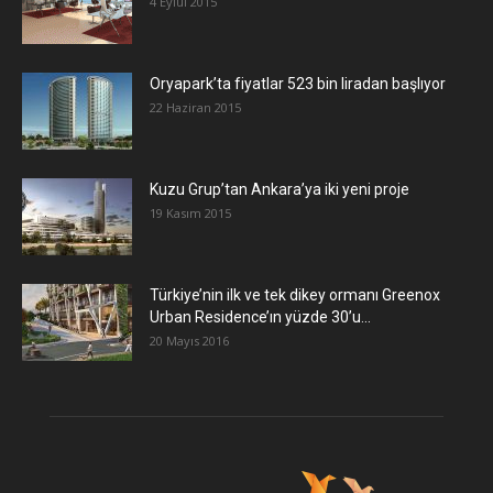
4 Eylül 2015
Oryapark’ta fiyatlar 523 bin liradan başlıyor
22 Haziran 2015
​Kuzu Grup’tan Ankara’ya iki yeni proje
19 Kasım 2015
Türkiye’nin ilk ve tek dikey ormanı Greenox
Urban Residence’ın yüzde 30’u...
20 Mayıs 2016