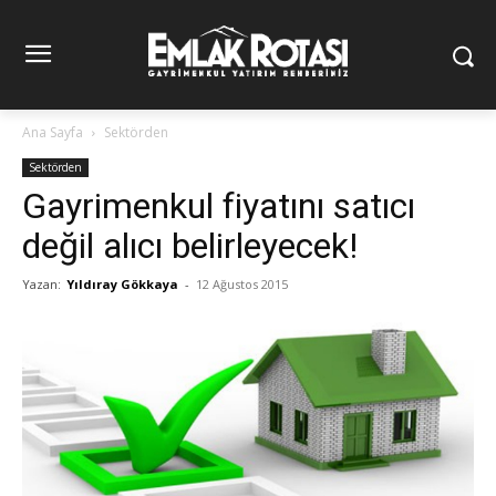
Ana Sayfa
Sektörden
Sektörden
Gayrimenkul fiyatını satıcı
değil alıcı belirleyecek!
Yazan:
Yıldıray Gökkaya
-
12 Ağustos 2015