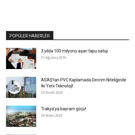
POPÜLER HABERLER
3 yılda 100 milyonu aşan tapu satışı
31 Ağustos 2018
ASAŞ’tan PVC Kaplamada Devrim Niteliğinde
İki Yeni Teknoloji!
25 Aralık 2024
Trakya’ya bayram göçü!
24 Nisan 2023