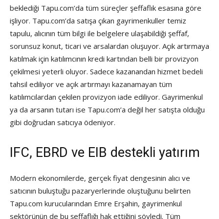
beklediği Tapu.com’da tüm süreçler şeffaflık esasına göre
işliyor. Tapu.com’da satışa çıkan gayrimenkuller temiz
tapulu, alıcının tüm bilgi ile belgelere ulaşabildiği şeffaf,
sorunsuz konut, ticari ve arsalardan oluşuyor. Açık artırmaya
katılmak için katılımcının kredi kartından belli bir provizyon
çekilmesi yeterli oluyor. Sadece kazanandan hizmet bedeli
tahsil ediliyor ve açık artırmayı kazanamayan tüm
katılımcılardan çekilen provizyon iade ediliyor. Gayrimenkul
ya da arsanın tutarı ise Tapu.com’a değil her satışta olduğu
gibi doğrudan satıcıya ödeniyor.
IFC, EBRD ve EIB destekli yatırım
Modern ekonomilerde, gerçek fiyat dengesinin alıcı ve
satıcının buluştuğu pazaryerlerinde oluştuğunu belirten
Tapu.com kurucularından Emre Erşahin, gayrimenkul
sektörünün de bu şeffaflığı hak ettiğini söyledi. Tüm