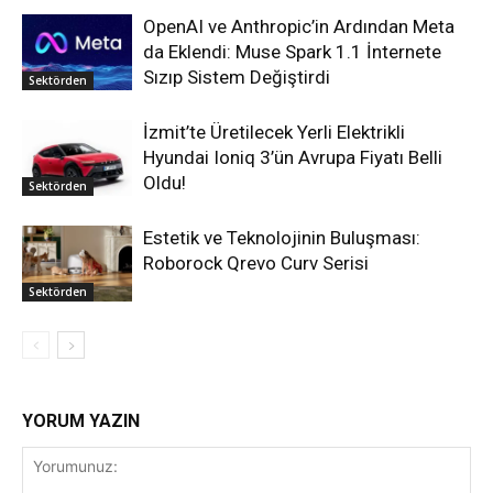
OpenAI ve Anthropic’in Ardından Meta
da Eklendi: Muse Spark 1.1 İnternete
Sızıp Sistem Değiştirdi
Sektörden
İzmit’te Üretilecek Yerli Elektrikli
Hyundai Ioniq 3’ün Avrupa Fiyatı Belli
Oldu!
Sektörden
Estetik ve Teknolojinin Buluşması:
Roborock Qrevo Curv Serisi
Sektörden
YORUM YAZIN