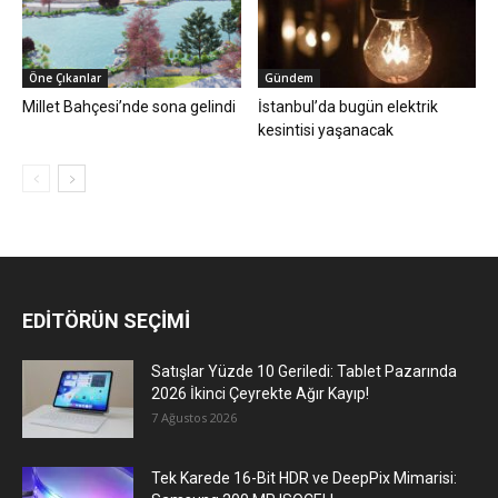
Öne Çıkanlar
Gündem
Millet Bahçesi’nde sona gelindi
İstanbul’da bugün elektrik
kesintisi yaşanacak
EDİTÖRÜN SEÇİMİ
Satışlar Yüzde 10 Geriledi: Tablet Pazarında
2026 İkinci Çeyrekte Ağır Kayıp!
7 Ağustos 2026
Tek Karede 16-Bit HDR ve DeepPix Mimarisi: