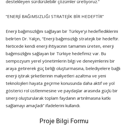
destekleyen sürdürülebilir çözümler üretiyoruz.”
“ENERJİ BAĞIMSIZLIĞI STRATEJİK BİR HEDEFTİR”
Enerji bağımsızlığını sağlayan bir Türkiye’yi hedeflediklerini
belirten Dr. Yalçın, “Enerji bağımsızlığı stratejik bir hedeftir.
Neticede kendi enerji ihtiyacının tamamını üreten, enerji
bağımsızlığını sağlayan bir Türkiye hedefimiz var. Bu
sempozyum yerel yönetimlerin bilgi ve deneyimlerini bir
araya getirerek güç birliği oluşturmasına, belediyelere bağlı
enerji iştirak şirketlerinin maliyetleri azaltma ve yeni
teknolojileri hayata geçirme konusunda daha aktif ve yol
gösterici rol üstlenmesine ve paydaşlar arasında güçlü bir
sinerji oluşturularak toplam faydanın artırılmasına katkı
sağlamayı amaçladı” ifadelerini kullandı.
Proje Bilgi Formu