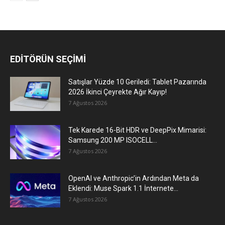
EDİTÖRÜN SEÇİMİ
Satışlar Yüzde 10 Geriledi: Tablet Pazarında
2026 İkinci Çeyrekte Ağır Kayıp!
7 Ağustos 2026
Tek Karede 16-Bit HDR ve DeepPix Mimarisi:
Samsung 200 MP ISOCELL...
7 Ağustos 2026
OpenAI ve Anthropic’in Ardından Meta da
Eklendi: Muse Spark 1.1 İnternete...
7 Ağustos 2026