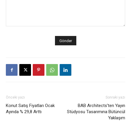
Önceki yazı
Sonraki yazı
Konut Satış Fiyatları Ocak
BAB Architects’ten Yayın
Ayında % 29,8 Arttı
Stüdyosu Tasarımına Bütüncül
Yaklaşım