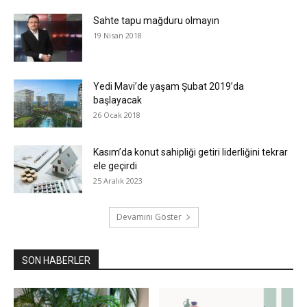
Sahte tapu mağduru olmayın
19 Nisan 2018
Yedi Mavi’de yaşam Şubat 2019’da
başlayacak
26 Ocak 2018
Kasım’da konut sahipliği getiri liderliğini tekrar
ele geçirdi
25 Aralık 2023
Devamını Göster
SON HABERLER