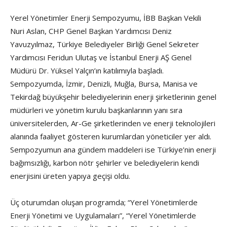
Yerel Yönetimler Enerji Sempozyumu, İBB Başkan Vekili
Nuri Aslan, CHP Genel Başkan Yardımcısı Deniz
Yavuzyılmaz, Türkiye Belediyeler Birliği Genel Sekreter
Yardımcısı Feridun Ulutaş ve İstanbul Enerji AŞ Genel
Müdürü Dr. Yüksel Yalçın’ın katılımıyla başladı.
Sempozyumda, İzmir, Denizli, Muğla, Bursa, Manisa ve
Tekirdağ büyükşehir belediyelerinin enerji şirketlerinin genel
müdürleri ve yönetim kurulu başkanlarının yanı sıra
üniversitelerden, Ar-Ge şirketlerinden ve enerji teknolojileri
alanında faaliyet gösteren kurumlardan yöneticiler yer aldı.
Sempozyumun ana gündem maddeleri ise Türkiye’nin enerji
bağımsızlığı, karbon nötr şehirler ve belediyelerin kendi
enerjisini üreten yapıya geçişi oldu.
Üç oturumdan oluşan programda; “Yerel Yönetimlerde
Enerji Yönetimi ve Uygulamaları”, “Yerel Yönetimlerde