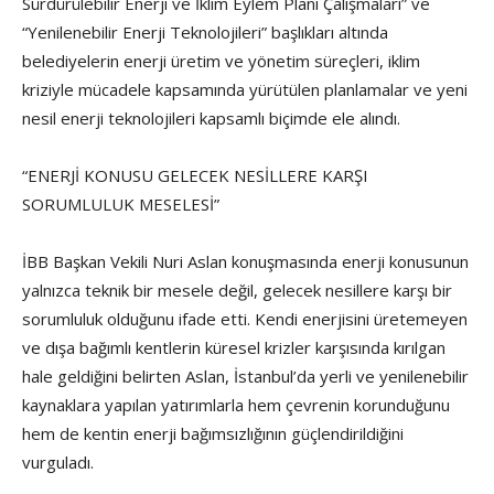
Sürdürülebilir Enerji ve İklim Eylem Planı Çalışmaları” ve
“Yenilenebilir Enerji Teknolojileri” başlıkları altında
belediyelerin enerji üretim ve yönetim süreçleri, iklim
kriziyle mücadele kapsamında yürütülen planlamalar ve yeni
nesil enerji teknolojileri kapsamlı biçimde ele alındı.
“ENERJİ KONUSU GELECEK NESİLLERE KARŞI
SORUMLULUK MESELESİ”
İBB Başkan Vekili Nuri Aslan konuşmasında enerji konusunun
yalnızca teknik bir mesele değil, gelecek nesillere karşı bir
sorumluluk olduğunu ifade etti. Kendi enerjisini üretemeyen
ve dışa bağımlı kentlerin küresel krizler karşısında kırılgan
hale geldiğini belirten Aslan, İstanbul’da yerli ve yenilenebilir
kaynaklara yapılan yatırımlarla hem çevrenin korunduğunu
hem de kentin enerji bağımsızlığının güçlendirildiğini
vurguladı.