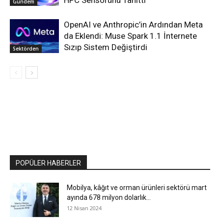
HPC Sensörünü Tanıttı
Gündem
OpenAI ve Anthropic’in Ardından Meta
da Eklendi: Muse Spark 1.1 İnternete
Sızıp Sistem Değiştirdi
Sektörden
POPÜLER HABERLER
Mobilya, kâğıt ve orman ürünleri sektörü mart
ayında 678 milyon dolarlık...
12 Nisan 2024