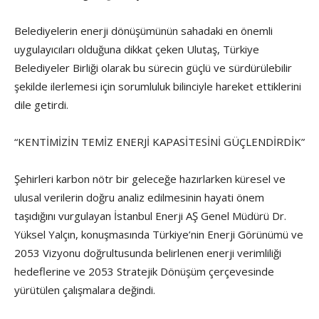
Belediyelerin enerji dönüşümünün sahadaki en önemli
uygulayıcıları olduğuna dikkat çeken Ulutaş, Türkiye
Belediyeler Birliği olarak bu sürecin güçlü ve sürdürülebilir
şekilde ilerlemesi için sorumluluk bilinciyle hareket ettiklerini
dile getirdi.
“KENTİMİZİN TEMİZ ENERJİ KAPASİTESİNİ GÜÇLENDİRDİK”
Şehirleri karbon nötr bir geleceğe hazırlarken küresel ve
ulusal verilerin doğru analiz edilmesinin hayati önem
taşıdığını vurgulayan İstanbul Enerji AŞ Genel Müdürü Dr.
Yüksel Yalçın, konuşmasında Türkiye’nin Enerji Görünümü ve
2053 Vizyonu doğrultusunda belirlenen enerji verimliliği
hedeflerine ve 2053 Stratejik Dönüşüm çerçevesinde
yürütülen çalışmalara değindi.