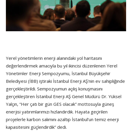
Yerel yönetimlerin enerji alanındaki yol haritasını
değerlendirmek amacıyla bu yıl ikincisi düzenlenen Yerel
Yönetimler Enerji Sempozyumu, İstanbul Büyükşehir
Belediyesi (İBB) iştiraki İstanbul Enerji AŞ’nin ev sahipliğinde
gerçekleştirildi. Sempozyumun açılış konuşmasını
gerçekleştiren İstanbul Enerji AŞ Genel Müdürü Dr. Yüksel
Yalçın, “Her çatı bir gün GES olacak” mottosuyla güneş
enerjisi yatırımlarımızı hızlandırdık. Hayata geçirilen
projelerle karbon salımını azaltıp İstanbul’un temiz enerji
kapasitesini güçlendirdik” dedi.