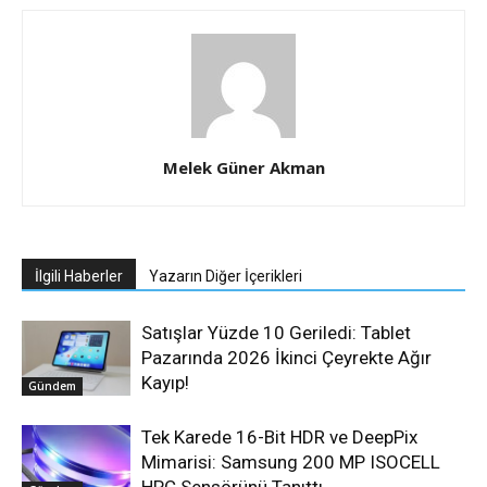
Melek Güner Akman
İlgili Haberler
Yazarın Diğer İçerikleri
Satışlar Yüzde 10 Geriledi: Tablet
Pazarında 2026 İkinci Çeyrekte Ağır
Kayıp!
Gündem
Tek Karede 16-Bit HDR ve DeepPix
Mimarisi: Samsung 200 MP ISOCELL