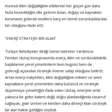
Küresel iklim değişikliğinin etkilerinin her geçen gün daha
fazla hissedildiğini dile getiren Aslan, doğayı ve kaynakları
korumanın gelecek nesillere karşı en temel sorumluluklardan
biri olduğunu ifade etti.
“ENERJİ STRATEJİK BİR ALAN”
Türkiye Belediyeler Birliği Genel Sekreter Yardımcısı
Feridun Ulutaş konuşmasında enerji, iklim ve sürdürülebilirlik
başlıklarının yerel yönetimlerin hem bugünü hem de
geleceği açısından stratejik öneme sahip olduğunu belirtti.
Artan enerji maliyetleri, iklim değişikliğinin etkileri ve sınırlı
kaynakların yerel yönetimleri daha bütüncül ve stratejik
düşünmeye yönelttiğini ifade eden Ulutaş, enerjinin artık
yalnızca bir gider kalemi değil; doğru planlandığında tasarruf
sağlayan, gelir üreten ve kentleri daha dirençli kılan stratejik
bir alan haline geldiğini söyledi.