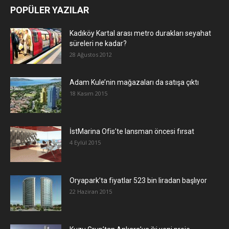
POPÜLER YAZILAR
Kadıköy Kartal arası metro durakları seyahat
süreleri ne kadar?
28 Ağustos 2012
Adam Kule’nin mağazaları da satışa çıktı
18 Kasım 2015
İstMarina Ofis’te lansman öncesi fırsat
4 Eylül 2015
Oryapark’ta fiyatlar 523 bin liradan başlıyor
22 Haziran 2015