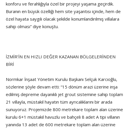
konforu ve ferahlığıyla özel bir projeyi yaşama geçirdik.
Buranın en büyük özelliği hem site yaşantısı içinde, hem de
özel hayata saygılı olacak şekilde konumlandırılmış villalara
sahip olması” diye konuştu.
İZMİR’İN EN HIZLI DEĞER KAZANAN BÖLGELERİNDEN
BİRİ
Normkar İnşaat Yönetim Kurulu Başkanı Selçuk Karcıoğlu,
sözlerine şöyle devam etti: “15 dönüm arazi üzerine inşa
edilmiş depreme dayanıklı jet grout sistemine sahip toplam
21 villayla, müstakil hayatın tüm ayrıcalıklarını bir arada
sunuyoruz. Projemizde 800 metrekare toplam alan üzerine
kurulu 6+1 müstakil havuzlu ve bahçeli 8 adet A tipi villanın
yanında 13 adet de 600 metrekare toplam alan üzerine