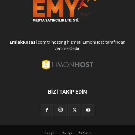
EmlakRotasi
.com.tr
hosting
hizmeti LimonHost tarafından
verilmektedir.
BİZİ TAKİP EDİN
İletişim
Künye
Reklam