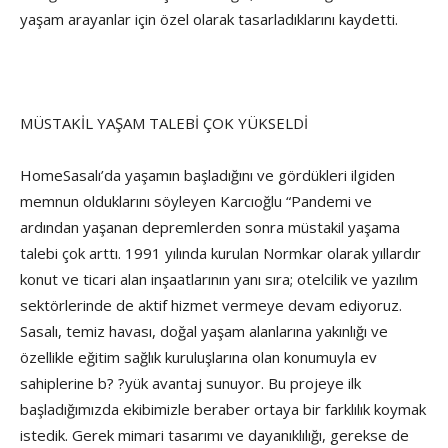
yaşam arayanlar için özel olarak tasarladıklarını kaydetti.
MÜSTAKİL YAŞAM TALEBİ ÇOK YÜKSELDİ
HomeSasalı’da yaşamın başladığını ve gördükleri ilgiden
memnun olduklarını söyleyen Karcıoğlu “Pandemi ve
ardından yaşanan depremlerden sonra müstakil yaşama
talebi çok arttı. 1991 yılında kurulan Normkar olarak yıllardır
konut ve ticari alan inşaatlarının yanı sıra; otelcilik ve yazılım
sektörlerinde de aktif hizmet vermeye devam ediyoruz.
Sasalı, temiz havası, doğal yaşam alanlarına yakınlığı ve
özellikle eğitim sağlık kuruluşlarına olan konumuyla ev
sahiplerine b? ?yük avantaj sunuyor. Bu projeye ilk
başladığımızda ekibimizle beraber ortaya bir farklılık koymak
istedik. Gerek mimari tasarımı ve dayanıklılığı, gerekse de