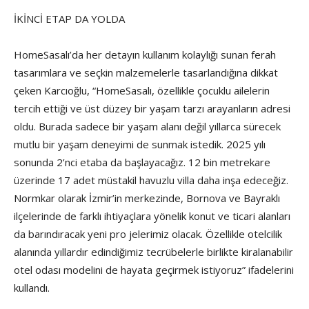
İKİNCİ ETAP DA YOLDA
HomeSasalı’da her detayın kullanım kolaylığı sunan ferah
tasarımlara ve seçkin malzemelerle tasarlandığına dikkat
çeken Karcıoğlu, “HomeSasalı, özellikle çocuklu ailelerin
tercih ettiği ve üst düzey bir yaşam tarzı arayanların adresi
oldu. Burada sadece bir yaşam alanı değil yıllarca sürecek
mutlu bir yaşam deneyimi de sunmak istedik. 2025 yılı
sonunda 2’nci etaba da başlayacağız. 12 bin metrekare
üzerinde 17 adet müstakil havuzlu villa daha inşa edeceğiz.
Normkar olarak İzmir’in merkezinde, Bornova ve Bayraklı
ilçelerinde de farklı ihtiyaçlara yönelik konut ve ticari alanları
da barındıracak yeni pro jelerimiz olacak. Özellikle otelcilik
alanında yıllardır edindiğimiz tecrübelerle birlikte kiralanabilir
otel odası modelini de hayata geçirmek istiyoruz” ifadelerini
kullandı.