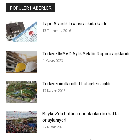
POPÜLER HABERLER
Tapu Aracılık Lisansı askıda kaldı
13 Temmuz 2016
Türkiye İMSAD Aylık Sektör Raporu açıklandı
4 Mayıs 2023
Türkiye’nin ilk millet bahçeleri açıldı
17 Kasım 2018
Beykoz’da bütün imar planları bu hafta
onaylanıyor!
27 Nisan 2023