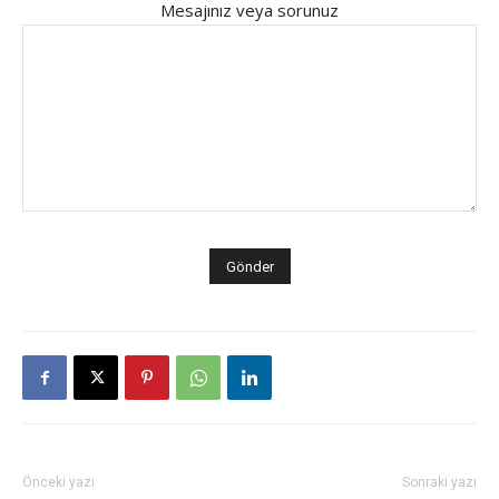
Mesajınız veya sorunuz
Önceki yazı
Sonraki yazı