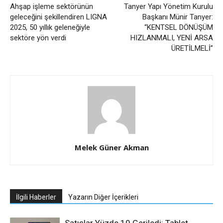
Ahşap işleme sektörünün
Tanyer Yapı Yönetim Kurulu
geleceğini şekillendiren LIGNA
Başkanı Münir Tanyer:
2025, 50 yıllık geleneğiyle
“KENTSEL DÖNÜŞÜM
sektöre yön verdi
HIZLANMALI, YENİ ARSA
ÜRETİLMELİ”
Melek Güner Akman
İlgili Haberler
Yazarın Diğer İçerikleri
Satışlar Yüzde 10 Geriledi: Tablet