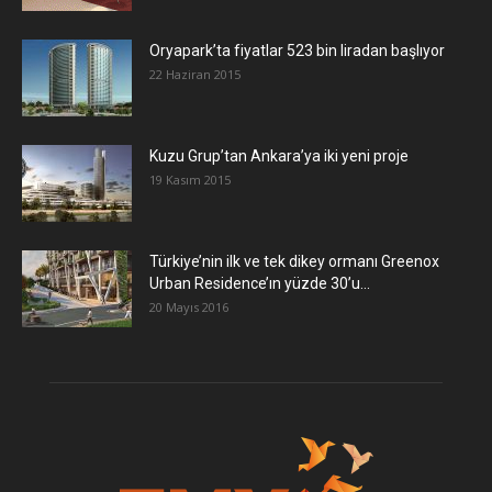
Oryapark’ta fiyatlar 523 bin liradan başlıyor
22 Haziran 2015
​Kuzu Grup’tan Ankara’ya iki yeni proje
19 Kasım 2015
Türkiye’nin ilk ve tek dikey ormanı Greenox
Urban Residence’ın yüzde 30’u...
20 Mayıs 2016