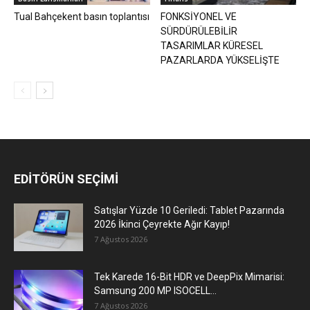
Tual Bahçekent basın toplantısı
FONKSİYONEL VE
SÜRDÜRÜLEBİLİR
TASARIMLAR KÜRESEL
PAZARLARDA YÜKSELİŞTE
EDİTÖRÜN SEÇİMİ
Satışlar Yüzde 10 Geriledi: Tablet Pazarında
2026 İkinci Çeyrekte Ağır Kayıp!
7 Ağustos 2026
Tek Karede 16-Bit HDR ve DeepPix Mimarisi:
Samsung 200 MP ISOCELL...
7 Ağustos 2026