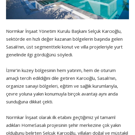
Normkar İnşaat Yönetim Kurulu Başkanı Selçuk Karcıoğlu,
sektörde en hızlı değer kazanan bölgelerin başında gelen
Sasalı’nın, üst segmentteki konut ve villa projeleriyle yurt
genelinde ilgi gördüğünü söyledi.
İzmir’in kuzey bölgesinin hem yatırım, hem de oturum
amaçlı tercih edildiğini dile getiren Karcıoğlu, Sasalı’nın,
organize sanayi bölgeleri, eğitim ve sağlık kurumlarıyla,
çevre yoluna yakın konumuyla birçok avantajı aynı anda
sunduğuna dikkat çekti.
Normkar İnşaat olarak ilk etabını geçtiğimiz yıl tamaml
adıkları HomeSasalı projesinin şehir merkezine çok yakın
olduğunu belirten Selçuk Karcıoğlu, villaları doğal ve müstakil