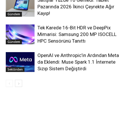
Pazarında 2026 İkinci Çeyrekte Ağır
Kayıp!
Gündem
Tek Karede 16-Bit HDR ve DeepPix
Mimarisi: Samsung 200 MP ISOCELL
HPC Sensörünü Tanıttı
Gündem
OpenAI ve Anthropic’in Ardından Meta
da Eklendi: Muse Spark 1.1 İnternete
Sızıp Sistem Değiştirdi
Sektörden