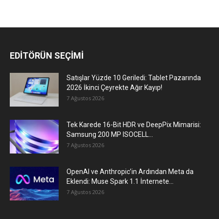
EDİTÖRÜN SEÇİMİ
Satışlar Yüzde 10 Geriledi: Tablet Pazarında
2026 İkinci Çeyrekte Ağır Kayıp!
7 Ağustos 2026
Tek Karede 16-Bit HDR ve DeepPix Mimarisi:
Samsung 200 MP ISOCELL...
7 Ağustos 2026
OpenAI ve Anthropic’in Ardından Meta da
Eklendi: Muse Spark 1.1 İnternete...
7 Ağustos 2026