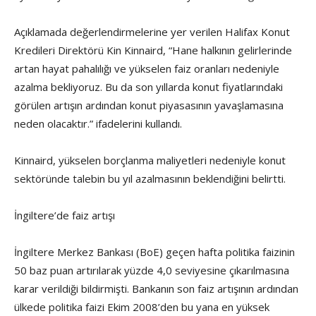
Açıklamada değerlendirmelerine yer verilen Halifax Konut
Kredileri Direktörü Kin Kinnaird, “Hane halkının gelirlerinde
artan hayat pahalılığı ve yükselen faiz oranları nedeniyle
azalma bekliyoruz. Bu da son yıllarda konut fiyatlarındaki
görülen artışın ardından konut piyasasının yavaşlamasına
neden olacaktır.” ifadelerini kullandı.
Kinnaird, yükselen borçlanma maliyetleri nedeniyle konut
sektöründe talebin bu yıl azalmasının beklendiğini belirtti.
İngiltere’de faiz artışı
İngiltere Merkez Bankası (BoE) geçen hafta politika faizinin
50 baz puan artırılarak yüzde 4,0 seviyesine çıkarılmasına
karar verildiği bildirmişti. Bankanın son faiz artışının ardından
ülkede politika faizi Ekim 2008’den bu yana en yüksek