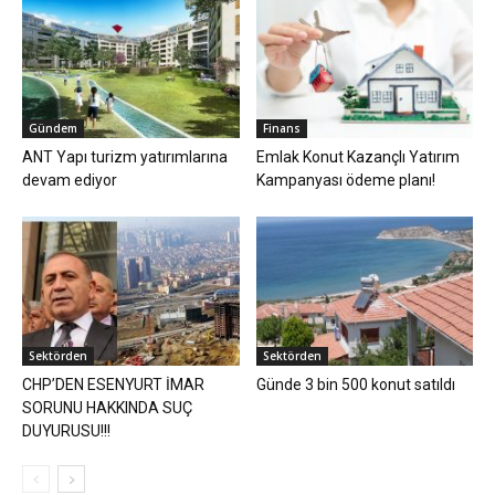
Gündem
Finans
ANT Yapı turizm yatırımlarına
Emlak Konut Kazançlı Yatırım
devam ediyor
Kampanyası ödeme planı!
Sektörden
Sektörden
CHP’DEN ESENYURT İMAR
Günde 3 bin 500 konut satıldı
SORUNU HAKKINDA SUÇ
DUYURUSU!!!