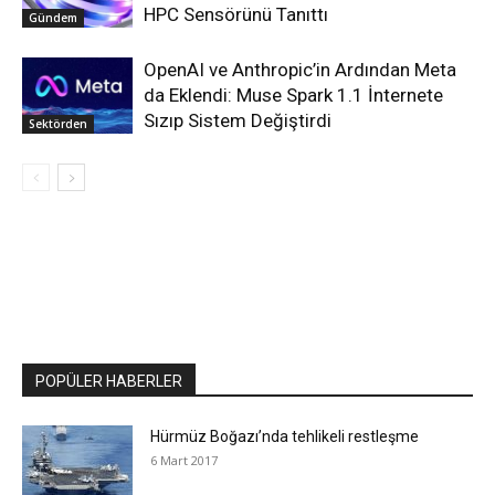
HPC Sensörünü Tanıttı
Gündem
OpenAI ve Anthropic’in Ardından Meta
da Eklendi: Muse Spark 1.1 İnternete
Sızıp Sistem Değiştirdi
Sektörden
POPÜLER HABERLER
Hürmüz Boğazı’nda tehlikeli restleşme
6 Mart 2017