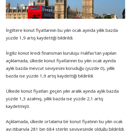
İngiltere konut fiyatlarının bu yılın ocak ayında yıllık bazda
yüzde 1,9 artış kaydettiği bildirildi.
İngiliz konut kredi finansman kuruluşu Halifax’tan yapılan
açıklamada, ülkede konut fiyatlarının bu yılın ocak ayında
aylık bazda mevcut seviyesini koruduğu (yüzde 0), yıllık
bazda ise yüzde 1,9 artış kaydettiği bildirildi.
Ülkede konut fiyatları geçen yılın aralık ayında aylık bazda
yüzde 1,3 azalmış, yıllık bazda ise yüzde 2,1 artış
kaydetmişti.
Açıklamada, ülkede ortalama bir konut fiyatının bu yılın ocak
ayı itibarıyla 281 bin 684 sterlin seviyesinde olduğu bildirildi.