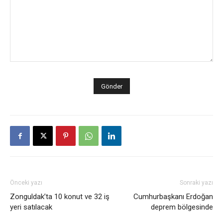
Önceki yazı
Sonraki yazı
Zonguldak’ta 10 konut ve 32 iş
Cumhurbaşkanı Erdoğan
yeri satılacak
deprem bölgesinde