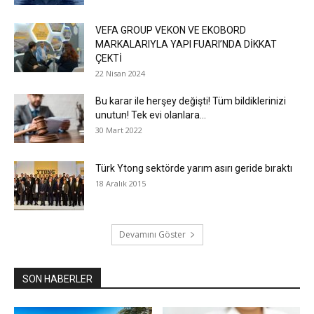
VEFA GROUP VEKON VE EKOBORD
MARKALARIYLA YAPI FUARI’NDA DİKKAT
ÇEKTİ
22 Nisan 2024
Bu karar ile herşey değişti! Tüm bildiklerinizi
unutun! Tek evi olanlara...
30 Mart 2022
Türk Ytong sektörde yarım asırı geride bıraktı
18 Aralık 2015
Devamını Göster
SON HABERLER