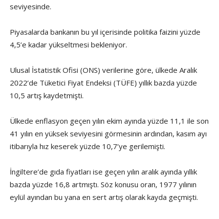
seviyesinde.
Piyasalarda bankanın bu yıl içerisinde politika faizini yüzde
4,5’e kadar yükseltmesi bekleniyor.
Ulusal İstatistik Ofisi (ONS) verilerine göre, ülkede Aralık
2022’de Tüketici Fiyat Endeksi (TÜFE) yıllık bazda yüzde
10,5 artış kaydetmişti.
Ülkede enflasyon geçen yılın ekim ayında yüzde 11,1 ile son
41 yılın en yüksek seviyesini görmesinin ardından, kasım ayı
itibarıyla hız keserek yüzde 10,7’ye gerilemişti.
İngiltere’de gıda fiyatları ise geçen yılın aralık ayında yıllık
bazda yüzde 16,8 artmıştı. Söz konusu oran, 1977 yılının
eylül ayından bu yana en sert artış olarak kayda geçmişti.