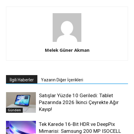
Melek Güner Akman
İlgili Haberler
Yazarın Diğer İçerikleri
Satışlar Yüzde 10 Geriledi: Tablet
Pazarında 2026 İkinci Çeyrekte Ağır
Kayıp!
Gündem
Tek Karede 16-Bit HDR ve DeepPix
Mimarisi: Samsung 200 MP ISOCELL