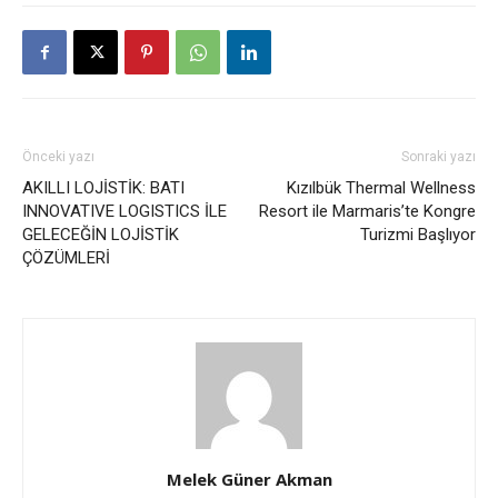
Önceki yazı
Sonraki yazı
AKILLI LOJİSTİK: BATI
Kızılbük Thermal Wellness
INNOVATIVE LOGISTICS İLE
Resort ile Marmaris’te Kongre
GELECEĞİN LOJİSTİK
Turizmi Başlıyor
ÇÖZÜMLERİ
Melek Güner Akman