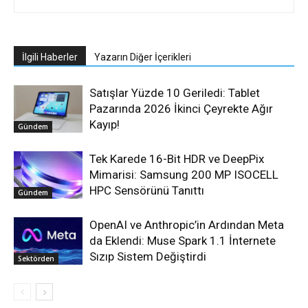
İlgili Haberler
Yazarın Diğer İçerikleri
Satışlar Yüzde 10 Geriledi: Tablet
Pazarında 2026 İkinci Çeyrekte Ağır
Kayıp!
Gündem
Tek Karede 16-Bit HDR ve DeepPix
Mimarisi: Samsung 200 MP ISOCELL
HPC Sensörünü Tanıttı
Gündem
OpenAI ve Anthropic’in Ardından Meta
da Eklendi: Muse Spark 1.1 İnternete
Sızıp Sistem Değiştirdi
Sektörden