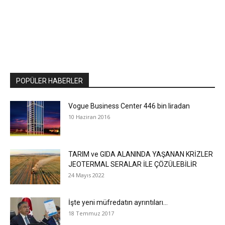
POPÜLER HABERLER
Vogue Business Center 446 bin liradan
10 Haziran 2016
TARIM ve GIDA ALANINDA YAŞANAN KRİZLER
JEOTERMAL SERALAR İLE ÇÖZÜLEBİLİR
24 Mayıs 2022
İşte yeni müfredatın ayrıntıları…
18 Temmuz 2017