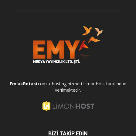
EmlakRotasi
.com.tr
hosting
hizmeti LimonHost tarafından
verilmektedir.
BİZİ TAKİP EDİN