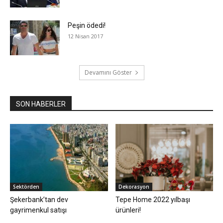
Peşin ödedi!
12 Nisan 2017
Devamını Göster
SON HABERLER
Sektörden
Dekorasyon
Şekerbank’tan dev
Tepe Home 2022 yılbaşı
gayrimenkul satışı
ürünleri!