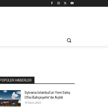
POPÜLER HABERLER
Sylvana İstanbul’un Yeni Satış
Ofisi Bahçeşehir’de Açıldı
19 Ekim 2023