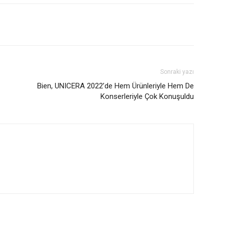
Sonraki yazı
Bien, UNICERA 2022’de Hem Ürünleriyle Hem De
Konserleriyle Çok Konuşuldu