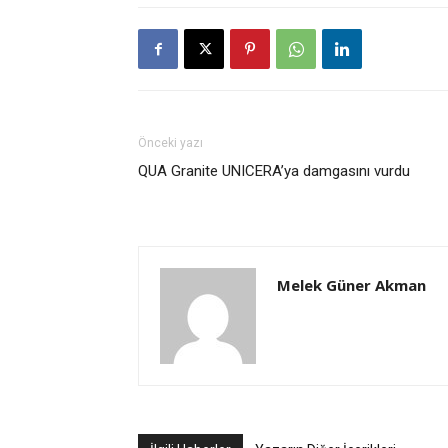
Önceki yazı
QUA Granite UNICERA’ya damgasını vurdu
Melek Güner Akman