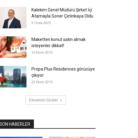
Kalekim Genel Müdürü Şirket İçi
Atamayla Soner Çetinkaya Oldu
9 Ocak 2025
Maketten konut satın almak
isteyenler dikkat!
16 Ekim 2015
Propa Plus Residences görücüye
çıkıyor
22 Ekim 2015
Devamını Göster
SON HABERLER