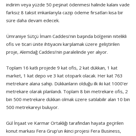
indirim veya yüzde 50 peşinat ödenmesi halinde kalanı vade
farksız 8 taksit imkanlarıyla cazip ödeme fırsatları kısa bir
süre daha devam edecek.
Ümraniye Sütçü İmam Caddesi'nin başında bölgenin nitelikli
ofis ve ticari ünite ihtiyacını karşılamak üzere geliştirilen
proje, Alemdağ Caddesi’nin paralelinde yer alıyor.
Toplam 16 katlı projede 9 kat ofis, 2 kat dükkan, 1 kat
market, 1 kat depo ve 3 kat otopark olacak. Her kat 763
metrekare alana sahip. Dükkanların olduğu ilk iki kat 1000’er
metrekare olarak planlandı. Toplam 8 bin metrekare ofis, 2
bin 500 metrekare dükkan olmak üzere satılabilir alan 10 bin
500 metrekareyi buluyor.
Gül İnşaat ve Karmar Ortaklığı tarafından hayata geçirilen
konut markası Fera Grup’un ikinci projesi Fera Business,