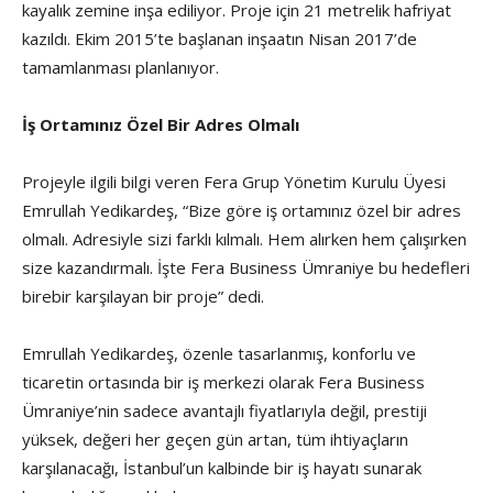
kayalık zemine inşa ediliyor. Proje için 21 metrelik hafriyat
kazıldı. Ekim 2015’te başlanan inşaatın Nisan 2017’de
tamamlanması planlanıyor.
İş Ortamınız Özel Bir Adres Olmalı
Projeyle ilgili bilgi veren Fera Grup Yönetim Kurulu Üyesi
Emrullah Yedikardeş, “Bize göre iş ortamınız özel bir adres
olmalı. Adresiyle sizi farklı kılmalı. Hem alırken hem çalışırken
size kazandırmalı. İşte Fera Business Ümraniye bu hedefleri
birebir karşılayan bir proje” dedi.
Emrullah Yedikardeş, özenle tasarlanmış, konforlu ve
ticaretin ortasında bir iş merkezi olarak Fera Business
Ümraniye’nin sadece avantajlı fiyatlarıyla değil, prestiji
yüksek, değeri her geçen gün artan, tüm ihtiyaçların
karşılanacağı, İstanbul’un kalbinde bir iş hayatı sunarak