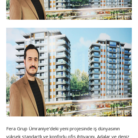
Fera Grup Ümraniye’deki yeni projesinde iş dünyasının
yüksek standartlı ve konforlu ofis ihtiyacını, Adalar ve deniz