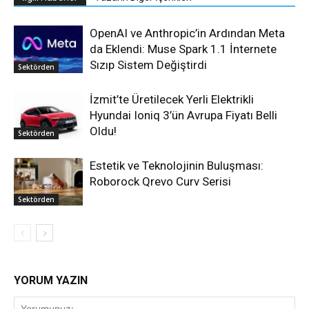
OpenAI ve Anthropic’in Ardından Meta
da Eklendi: Muse Spark 1.1 İnternete
Sızıp Sistem Değiştirdi
Sektörden
İzmit’te Üretilecek Yerli Elektrikli
Hyundai Ioniq 3’ün Avrupa Fiyatı Belli
Oldu!
Sektörden
Estetik ve Teknolojinin Buluşması:
Roborock Qrevo Curv Serisi
Sektörden
YORUM YAZIN