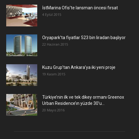
İstMarina Ofis’te lansman öncesi fırsat
4 Eylül 2015
Oryapark’ta fiyatlar 523 bin liradan başlıyor
22 Haziran 2015
​Kuzu Grup’tan Ankara’ya iki yeni proje
19 Kasım 2015
Türkiye’nin ilk ve tek dikey ormanı Greenox
Urban Residence’ın yüzde 30’u...
20 Mayıs 2016