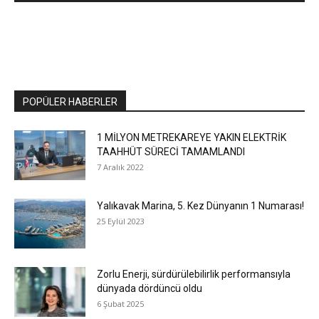
POPÜLER HABERLER
1 MİLYON METREKAREYE YAKIN ELEKTRİK
TAAHHÜT SÜRECİ TAMAMLANDI
7 Aralık 2022
Yalıkavak Marina, 5. Kez Dünyanın 1 Numarası!
25 Eylül 2023
Zorlu Enerji, sürdürülebilirlik performansıyla
dünyada dördüncü oldu
6 Şubat 2025