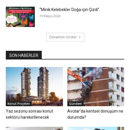
“Minik Kelebekler Doğa için Çizdi”
15 Mayıs 2024
Devamını Göster
SON HABERLER
Konut Projeleri
Gündem
Yaz sezonu sonrası konut
Avcılar’da kentsel dönüşüm ne
sektörü hareketlenecek
durumda?