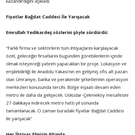
kazandırdığını açıkladı.
Fiyatlar Bağdat Caddesi İle Yarışacak
Emrullah Yedikardeş sözlerini şöyle sürdürdü:
“Farklı firma ve sektörlerin tüm ihtiyaçlarını karşılayacak
özel, geleceğin fırsatlarını bugünden görebilenlerin içinde
olmak isteyeceği yatırım yapacakları bir proje. Lokasyon ve
erişilebilirliği ile Anadolu Yakası'nın en gelişmiş ofis alt pazarı
olan Ümraniye, banka ve perakende şirketlerinin operasyon
merkezleri konusunda tercihi. Bölge inşaatı devam eden
metro ile daha da gelişecek. Üsküdar-Çekmeköy mesafesini
27 dakikaya indirecek metro hattı yıl sonunda
tamamlanacak. O zaman buradaki fiyatlar Bağdat Caddesi
ile yarışacak”
Her İhtiyaç Elinizin Altında