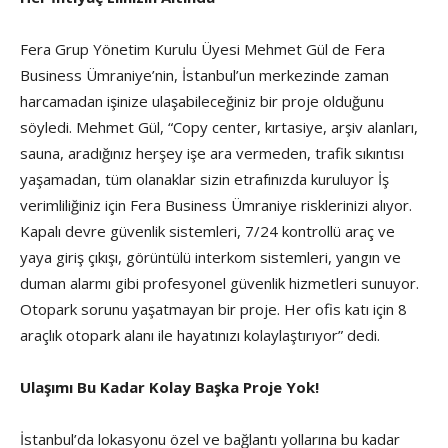
Fera Grup Yönetim Kurulu Üyesi Mehmet Gül de Fera
Business Ümraniye’nin, İstanbul’un merkezinde zaman
harcamadan işinize ulaşabileceğiniz bir proje olduğunu
söyledi. Mehmet Gül, “Copy center, kırtasiye, arşiv alanları,
sauna, aradığınız herşey işe ara vermeden, trafik sıkıntısı
yaşamadan, tüm olanaklar sizin etrafınızda kuruluyor İş
verimliliğiniz için Fera Business Ümraniye risklerinizi alıyor.
Kapalı devre güvenlik sistemleri, 7/24 kontrollü araç ve
yaya giriş çıkışı, görüntülü interkom sistemleri, yangın ve
duman alarmı gibi profesyonel güvenlik hizmetleri sunuyor.
Otopark sorunu yaşatmayan bir proje. Her ofis katı için 8
araçlık otopark alanı ile hayatınızı kolaylaştırıyor” dedi.
Ulaşımı Bu Kadar Kolay Başka Proje Yok!
İstanbul’da lokasyonu özel ve bağlantı yollarına bu kadar