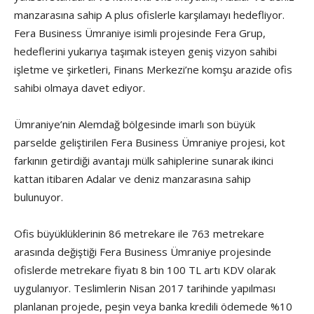
manzarasına sahip A plus ofislerle karşılamayı hedefliyor.
Fera Business Ümraniye isimli projesinde Fera Grup,
hedeflerini yukarıya taşımak isteyen geniş vizyon sahibi
işletme ve şirketleri, Finans Merkezi’ne komşu arazide ofis
sahibi olmaya davet ediyor.
Ümraniye’nin Alemdağ bölgesinde imarlı son büyük
parselde geliştirilen Fera Business Ümraniye projesi, kot
farkının getirdiği avantajı mülk sahiplerine sunarak ikinci
kattan itibaren Adalar ve deniz manzarasına sahip
bulunuyor.
Ofis büyüklüklerinin 86 metrekare ile 763 metrekare
arasında değiştiği Fera Business Ümraniye projesinde
ofislerde metrekare fiyatı 8 bin 100 TL artı KDV olarak
uygulanıyor. Teslimlerin Nisan 2017 tarihinde yapılması
planlanan projede, peşin veya banka kredili ödemede %10