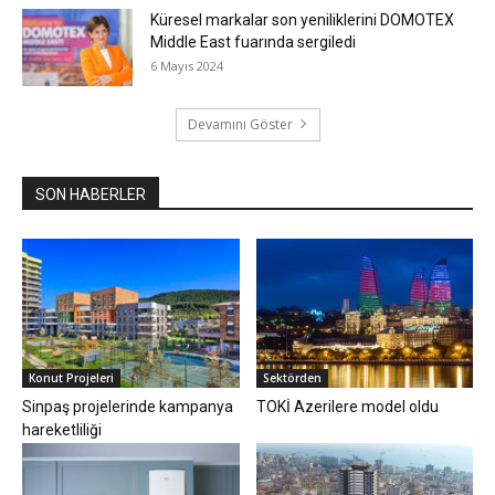
Küresel markalar son yeniliklerini DOMOTEX
Middle East fuarında sergiledi
6 Mayıs 2024
Devamını Göster
SON HABERLER
Konut Projeleri
Sektörden
Sinpaş projelerinde kampanya
TOKİ Azerilere model oldu
hareketliliği