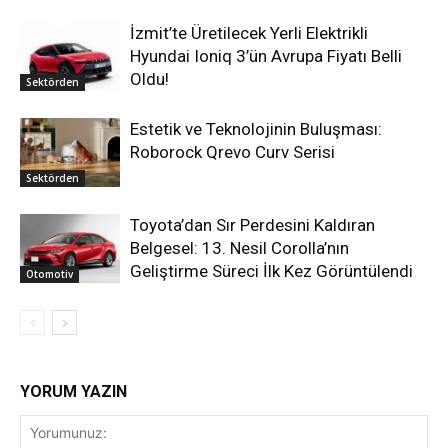
İzmit’te Üretilecek Yerli Elektrikli
Hyundai Ioniq 3’ün Avrupa Fiyatı Belli
Oldu!
Sektörden
Estetik ve Teknolojinin Buluşması:
Roborock Qrevo Curv Serisi
Sektörden
Toyota’dan Sır Perdesini Kaldıran
Belgesel: 13. Nesil Corolla’nın
Geliştirme Süreci İlk Kez Görüntülendi
Otomotiv
YORUM YAZIN