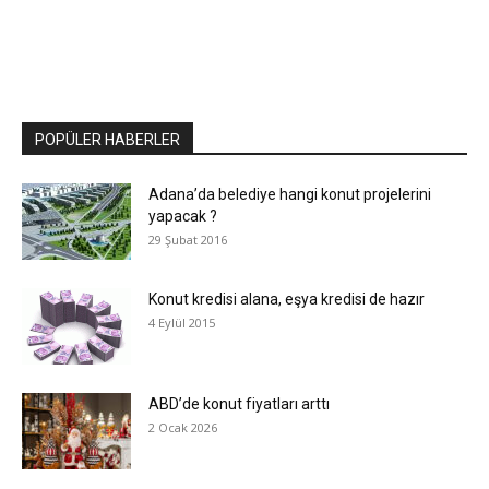
POPÜLER HABERLER
Adana’da belediye hangi konut projelerini
yapacak ?
29 Şubat 2016
Konut kredisi alana, eşya kredisi de hazır
4 Eylül 2015
ABD’de konut fiyatları arttı
2 Ocak 2026