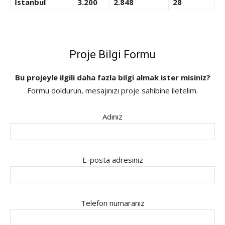
İstanbul
3.200
2.848
28
Proje Bilgi Formu
Bu projeyle ilgili daha fazla bilgi almak ister misiniz?
Formu doldurun, mesajınızı proje sahibine iletelim.
Adınız
E-posta adresiniz
Telefon numaranız