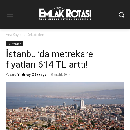
Ana Sayfa
Sektörden
Sektörden
İstanbul’da metrekare
fiyatları 614 TL arttı!
Yazan:
Yıldıray Gökkaya
-
9 Aralık 2014