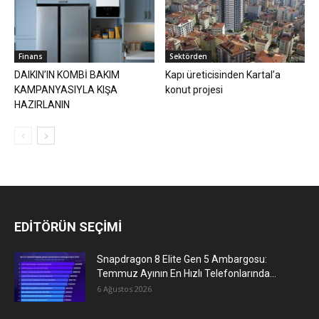
Finans
Sektörden
DAIKIN’IN KOMBİ BAKIM
Kapı üreticisinden Kartal’a
KAMPANYASIYLA KIŞA
konut projesi
HAZIRLANIN
EDİTÖRÜN SEÇİMİ
Snapdragon 8 Elite Gen 5 Ambargosu:
Temmuz Ayının En Hızlı Telefonlarında...
6 Ağustos 2026