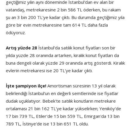
geçtiğimiz yılın aynı döneminde İstanbul'dan ev alan bir
vatandaş, metrekaresine 2 bin 586 TL öderken, bu rakam
şu an 3 bin 200 TL'ye kadar çıktı. Bu durumda geçtiğimiz yıla
göre bir evin metrekaresine tam 614 TL daha fazla
ödüyoruz.
Artış yüzde 28
İstanbul'da satılık konut fiyatları son bir
yılda yüzde 28 oranında artarken, kiralık konut fiyatları da
buna dengeli olarak yüzde 29 oranında artış gösterdi. Kiralık
evlerin metrekaresi ise 20 TL'ye kadar çıktı.
İşte şampiyon ilçe!
Amortisman süresinin 13 yıl olarak
belirlendiği İstanbul'un en değerli semtlerinde ise fiyatlar
dudak uçuklatıyor. Bebek'te satılık konutların metrekare
ortalaması 21 bin 162 TL'ye kadar yükselirken; Yeniköy'de
17 bin 739 TL, Etiler'de 15 bin 559 TL, Emirgan'da 13 bin
789 TL, İstinye'de ise 13 bin 651 TL oldu.