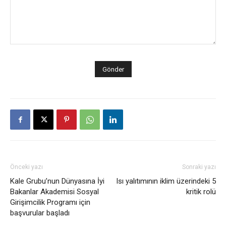
Önceki yazı
Sonraki yazı
Kale Grubu’nun Dünyasına İyi
Isı yalıtımının iklim üzerindeki 5
Bakanlar Akademisi Sosyal
kritik rolü
Girişimcilik Programı için
başvurular başladı