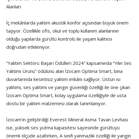
Alanları
İç mekânlarda yalıtım akustik konfor açısından büyük önem
taşıyor. Özellikle ofis, okul ve toplu kullanım alanlarının
olduğu yapılarda gürültü kontrolü ile yaşam kalitesi
doğrudan etkileniyor.
“Yalıtım Sektörü Başarı Ödülleri 2024” kapsamında “Yılın Ses
Yalıtımı Ürünü” ödülünü alan İzocam Optima Smart, bina
duvarlarında kesintisiz yalıtım imkânı sağlıyor. Üstün ısı
yalıtımı, ses yalıtımı ve yangın güvenliği özelliği ile öne çıkan
İzocam Optima Smart, kolay uygulama özelliğiyle de usta
dostu bir yalıtım malzemesi olarak tanımlanıyor.
İzocam’ın geliştirdiği Everest Mineral Asma Tavan Levhası
ise, yüksek ses yutma kapasitesi sayesinde gürültüyü
önemli ölçüde azaltırken, A sınıfı yanmazlık özelliği ile yangın