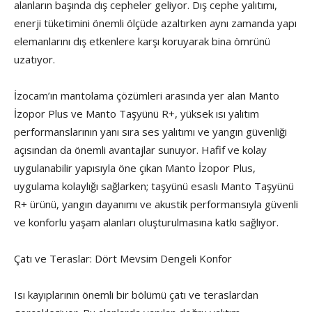
alanların başında dış cepheler geliyor. Dış cephe yalıtımı,
enerji tüketimini önemli ölçüde azaltırken aynı zamanda yapı
elemanlarını dış etkenlere karşı koruyarak bina ömrünü
uzatıyor.
İzocam’ın mantolama çözümleri arasında yer alan Manto
İzopor Plus ve Manto Taşyünü R+, yüksek ısı yalıtım
performanslarının yanı sıra ses yalıtımı ve yangın güvenliği
açısından da önemli avantajlar sunuyor. Hafif ve kolay
uygulanabilir yapısıyla öne çıkan Manto İzopor Plus,
uygulama kolaylığı sağlarken; taşyünü esaslı Manto Taşyünü
R+ ürünü, yangın dayanımı ve akustik performansıyla güvenli
ve konforlu yaşam alanları oluşturulmasına katkı sağlıyor.
Çatı ve Teraslar: Dört Mevsim Dengeli Konfor
Isı kayıplarının önemli bir bölümü çatı ve teraslardan