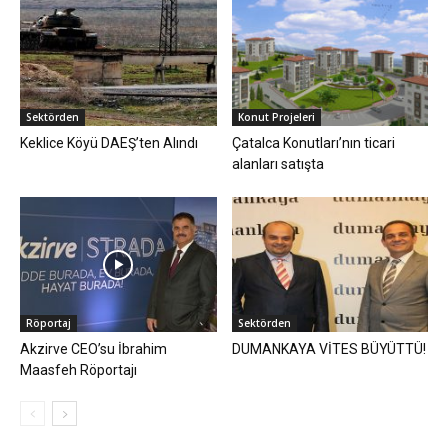
Sektörden
Konut Projeleri
Keklice Köyü DAEŞ’ten Alındı
Çatalca Konutları’nın ticari
alanları satışta
Röportaj
Sektörden
Akzirve CEO’su İbrahim
DUMANKAYA VİTES BÜYÜTTÜ!
Maasfeh Röportajı