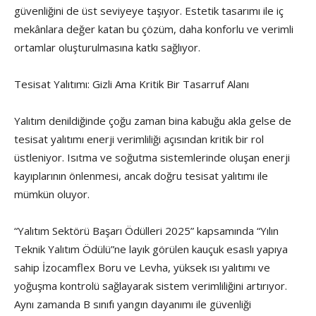
güvenliğini de üst seviyeye taşıyor. Estetik tasarımı ile iç
mekânlara değer katan bu çözüm, daha konforlu ve verimli
ortamlar oluşturulmasına katkı sağlıyor.
Tesisat Yalıtımı: Gizli Ama Kritik Bir Tasarruf Alanı
Yalıtım denildiğinde çoğu zaman bina kabuğu akla gelse de
tesisat yalıtımı enerji verimliliği açısından kritik bir rol
üstleniyor. Isıtma ve soğutma sistemlerinde oluşan enerji
kayıplarının önlenmesi, ancak doğru tesisat yalıtımı ile
mümkün oluyor.
“Yalıtım Sektörü Başarı Ödülleri 2025” kapsamında “Yılın
Teknik Yalıtım Ödülü”ne layık görülen kauçuk esaslı yapıya
sahip İzocamflex Boru ve Levha, yüksek ısı yalıtımı ve
yoğuşma kontrolü sağlayarak sistem verimliliğini artırıyor.
Aynı zamanda B sınıfı yangın dayanımı ile güvenliği