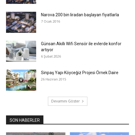
Narova 200 bin liradan başlayan fiyatlarla
7 Ocak 2016
Günsan Akıllı Wifi Sensör ile evlerde konfor
artıyor
6 Şubat 2026
Sinpaş Yapı Köyceğiz Projesi Örnek Daire
26 Haziran 2015
Devamını Göster
SON HABERLER