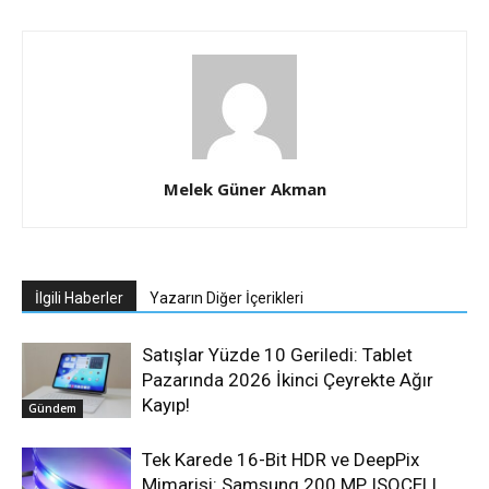
Melek Güner Akman
İlgili Haberler
Yazarın Diğer İçerikleri
Satışlar Yüzde 10 Geriledi: Tablet
Pazarında 2026 İkinci Çeyrekte Ağır
Kayıp!
Gündem
Tek Karede 16-Bit HDR ve DeepPix
Mimarisi: Samsung 200 MP ISOCELL