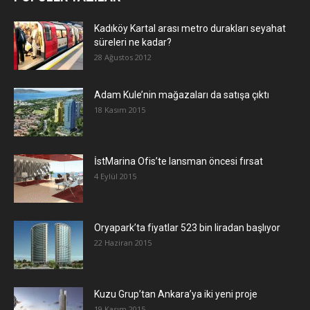
Kadıköy Kartal arası metro durakları seyahat
süreleri ne kadar?
28 Ağustos 2012
Adam Kule’nin mağazaları da satışa çıktı
18 Kasım 2015
İstMarina Ofis’te lansman öncesi fırsat
4 Eylül 2015
Oryapark’ta fiyatlar 523 bin liradan başlıyor
22 Haziran 2015
​Kuzu Grup’tan Ankara’ya iki yeni proje
19 Kasım 2015