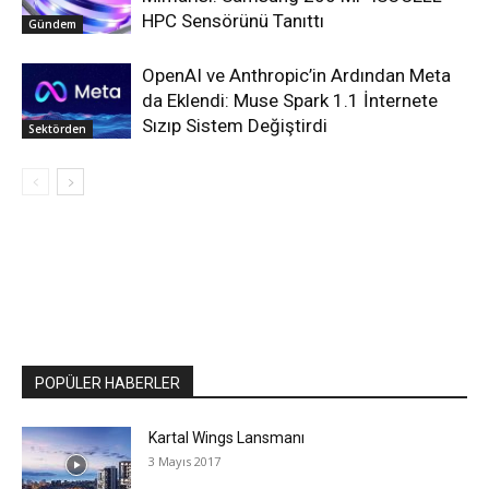
HPC Sensörünü Tanıttı
Gündem
OpenAI ve Anthropic’in Ardından Meta
da Eklendi: Muse Spark 1.1 İnternete
Sızıp Sistem Değiştirdi
Sektörden
POPÜLER HABERLER
Kartal Wings Lansmanı
3 Mayıs 2017