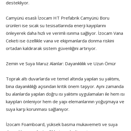
destekliyor.
Camyünü esaslı İzocam HT Prefabrik Camyünü Boru
ürünleri ise sıcak su tesisatlarında enerji kayıplarını
önleyerek daha hızlı ve verimli ısınma sağlıyor. İzocam Vana
Ceketi ise özellikle vana ve ekipmanlarda donma riskini
ortadan kaldırarak sistem güvenliğini artırıyor.
Zemin ve Suya Maruz Alanlar: Dayanıklılık ve Uzun Ömür
Toprak altı duvarlarda ve temel altında yapılan su yalıtımı,
bina dayanıklılığı açısından kritik önem taşıyor. Aynı zamanda
bu alanlarda yapılan doğru ısı yalıtımı uygulamaları ile hem ısı
kayıpları önleniyor hem de yapı elemanlarının yoğuşmaya ve
suya karşı korunması sağlanıyor.
İzocam Foamboard, yüksek basma mukavemeti ve suya