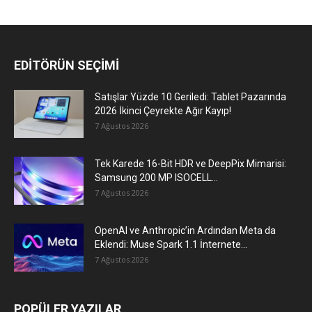
EDİTÖRÜN SEÇİMİ
Satışlar Yüzde 10 Geriledi: Tablet Pazarında
2026 İkinci Çeyrekte Ağır Kayıp!
7 Ağustos 2026
Tek Karede 16-Bit HDR ve DeepPix Mimarisi:
Samsung 200 MP ISOCELL...
7 Ağustos 2026
OpenAI ve Anthropic’in Ardından Meta da
Eklendi: Muse Spark 1.1 İnternete...
7 Ağustos 2026
POPÜLER YAZILAR