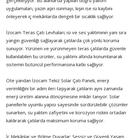
gerçekleşiyor. Bu alanlarda yapılan doğru yalıtım
uygulamaları, yazın aşırı ısınmayı, kışın ise ısı kaybını
önleyerek iç mekânlarda dengeli bir sıcaklık sağlıyor.
İzocam Teras Çatı Levhaları; ısı ve ses yalıtımının yanı sıra
yangın güvenliği sağlayarak çatılarda çok yönlü koruma
sunuyor. Yürünen ve yürünmeyen teras çatılarda güvenle
kullanılabilen bu ürünler, su yalıtımı altında konumlanarak
sistemin bütüncül performansına katkı sağlıyor.
Öte yandan İzocam Tekiz Solar Çatı Paneli, enerji
verimliliğini bir adım ileri taşıyarak çatıların aynı zamanda
enerji üretim alanına dönüşmesine imkân tanıyor. Solar
panellerle uyumlu yapısı sayesinde sürdürülebilir çözümler
sunarken, su yalıtım zafiyetini ve korozyon riskini ortadan
kaldırarak çatılarda maksimum koruma sağlıyor.
İç Mekânlar ve Bölme Duvarlar: Sessiz ve Güvenli Yaşam