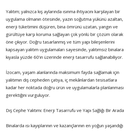
Yalıtım; yalnızca kış aylarında ısınma ihtiyacını karşılayan bir
uygulama olmanın ötesinde, yazın soğutma yükünü azaltan,
enerji tüketimini düşüren, bina ömrünü uzatan, yangın ve
gürültüye karşı koruma sağlayan çok yönlü bir çözüm olarak
öne çıkıyor. Doğru tasarlanmış ve tüm yapı bileşenlerini
kapsayan yalıtım uygulamaları sayesinde, yalıtımsız binalara
kıyasla yüzde 60’ın üzerinde enerji tasarrufu sağlanabiliyor.
İzocam, yaşam alanlarında maksimum fayda sağlamak için
yalıtımın dış cepheden çatıya, iç mekânlardan tesisatlara
kadar her noktada doğru ürün ve uygulamalarla planlanması
gerektiğini vurguluyor.
Dış Cephe Yalıtımı: Enerji Tasarrufu ve Yapı Sağlığı Bir Arada
Binalarda ısı kayıplarının ve kazançlarının en yoğun yaşandığı