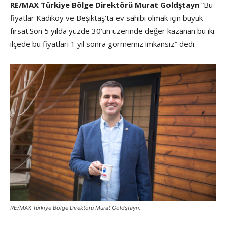
RE/MAX Türkiye Bölge Direktörü Murat Goldştayn
“Bu
fiyatlar Kadıköy ve Beşiktaş’ta ev sahibi olmak için büyük
fırsat.Son 5 yılda yüzde 30’un üzerinde değer kazanan bu iki
ilçede bu fiyatları 1 yıl sonra görmemiz imkansız” dedi.
RE/MAX Türkiye Bölge Direktörü Murat Goldştayn.