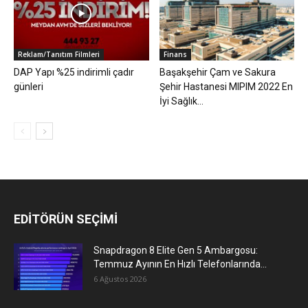
Reklam/Tanıtım Filmleri
Finans
DAP Yapı %25 indirimli çadır
Başakşehir Çam ve Sakura
günleri
Şehir Hastanesi MIPIM 2022 En
İyi Sağlık...
EDİTÖRÜN SEÇİMİ
Snapdragon 8 Elite Gen 5 Ambargosu:
Temmuz Ayının En Hızlı Telefonlarında...
6 Ağustos 2026