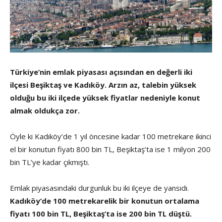
Türkiye’nin emlak piyasası açısından en değerli iki
ilçesi Beşiktaş ve Kadıköy. Arzın az, talebin yüksek
olduğu bu iki ilçede yüksek fiyatlar nedeniyle konut
almak oldukça zor.
Öyle ki Kadıköy’de 1 yıl öncesine kadar 100 metrekare ikinci
el bir konutun fiyatı 800 bin TL, Beşiktaş’ta ise 1 milyon 200
bin TL’ye kadar çıkmıştı.
Emlak piyasasındaki durgunluk bu iki ilçeye de yansıdı.
Kadıköy’de 100 metrekarelik bir konutun ortalama
fiyatı 100 bin TL, Beşiktaş’ta ise 200 bin TL düştü.