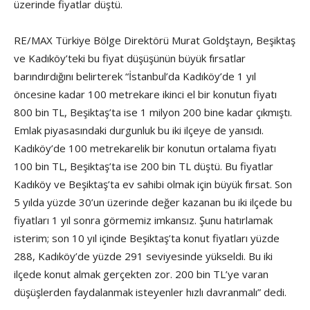
üzerinde fiyatlar düştü.
RE/MAX Türkiye Bölge Direktörü Murat Goldştayn, Beşiktaş
ve Kadıköy’teki bu fiyat düşüşünün büyük fırsatlar
barındırdığını belirterek “İstanbul’da Kadıköy’de 1 yıl
öncesine kadar 100 metrekare ikinci el bir konutun fiyatı
800 bin TL, Beşiktaş’ta ise 1 milyon 200 bine kadar çıkmıştı.
Emlak piyasasındaki durgunluk bu iki ilçeye de yansıdı.
Kadıköy’de 100 metrekarelik bir konutun ortalama fiyatı
100 bin TL, Beşiktaş’ta ise 200 bin TL düştü. Bu fiyatlar
Kadıköy ve Beşiktaş’ta ev sahibi olmak için büyük fırsat. Son
5 yılda yüzde 30’un üzerinde değer kazanan bu iki ilçede bu
fiyatları 1 yıl sonra görmemiz imkansız. Şunu hatırlamak
isterim; son 10 yıl içinde Beşiktaş’ta konut fiyatları yüzde
288, Kadıköy’de yüzde 291 seviyesinde yükseldi. Bu iki
ilçede konut almak gerçekten zor. 200 bin TL’ye varan
düşüşlerden faydalanmak isteyenler hızlı davranmalı” dedi.