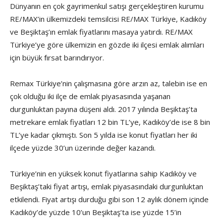
Dünyanın en çok gayrimenkul satışı gerçekleştiren kurumu
RE/MAX’in ülkemizdeki temsilcisi RE/MAX Türkiye, Kadıköy
ve Beşiktaş’ın emlak fiyatlarını masaya yatırdı. RE/MAX
Türkiye’ye göre ülkemizin en gözde iki ilçesi emlak alımları
için büyük fırsat barındırıyor.
Remax Türkiye’nin çalışmasına göre arzın az, talebin ise en
çok olduğu iki ilçe de emlak piyasasında yaşanan
durgunluktan payına düşeni aldı. 2017 yılında Beşiktaş’ta
metrekare emlak fiyatları 12 bin TL’ye, Kadıköy’de ise 8 bin
TL’ye kadar çıkmıştı. Son 5 yılda ise konut fiyatları her iki
ilçede yüzde 30’un üzerinde değer kazandı.
Türkiye’nin en yüksek konut fiyatlarına sahip Kadıköy ve
Beşiktaş’taki fiyat artışı, emlak piyasasındaki durgunluktan
etkilendi. Fiyat artışı durduğu gibi son 12 aylık dönem içinde
Kadıköy’de yüzde 10’un Beşiktaş’ta ise yüzde 15’in