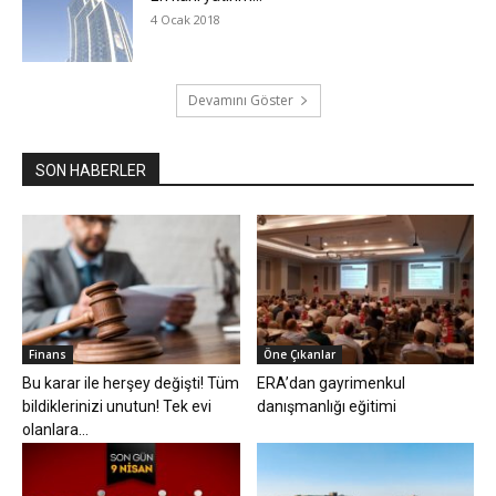
4 Ocak 2018
Devamını Göster
SON HABERLER
Finans
Öne Çıkanlar
Bu karar ile herşey değişti! Tüm
ERA’dan gayrimenkul
bildiklerinizi unutun! Tek evi
danışmanlığı eğitimi
olanlara...