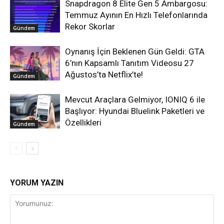
Snapdragon 8 Elite Gen 5 Ambargosu:
Temmuz Ayının En Hızlı Telefonlarında
Rekor Skorlar
Gündem
Oynanış İçin Beklenen Gün Geldi: GTA
6’nın Kapsamlı Tanıtım Videosu 27
Ağustos’ta Netflix’te!
Gündem
Mevcut Araçlara Gelmiyor, IONIQ 6 ile
Başlıyor: Hyundai Bluelink Paketleri ve
Özellikleri
Gündem
YORUM YAZIN