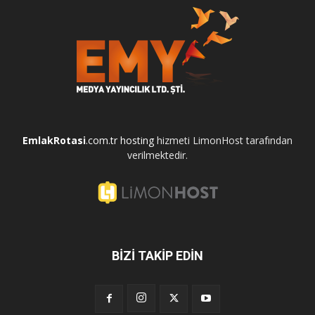
EmlakRotasi
.com.tr
hosting
hizmeti LimonHost tarafından
verilmektedir.
BİZİ TAKİP EDİN