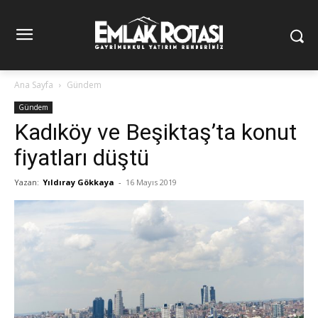
Ana Sayfa
Gündem
Gündem
Kadıköy ve Beşiktaş’ta konut
fiyatları düştü
Yazan:
Yıldıray Gökkaya
-
16 Mayıs 2019