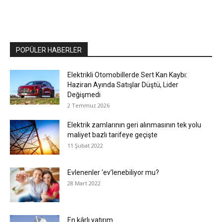
POPÜLER HABERLER
Elektrikli Otomobillerde Sert Kan Kaybı:
Haziran Ayında Satışlar Düştü, Lider
Değişmedi
2 Temmuz 2026
Elektrik zamlarının geri alınmasının tek yolu
maliyet bazlı tarifeye geçişte
11 Şubat 2022
Evlenenler ‘ev’lenebiliyor mu?
28 Mart 2022
En kârlı yatırım…