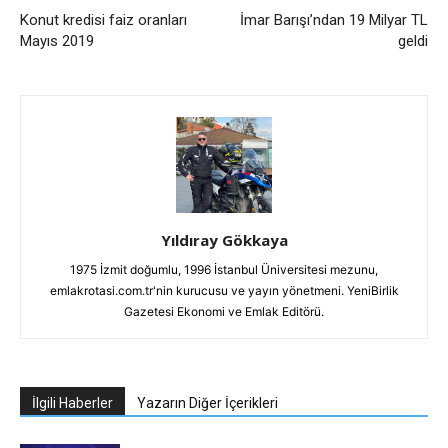
Konut kredisi faiz oranları
İmar Barışı’ndan 19 Milyar TL
Mayıs 2019
geldi
Yıldıray Gökkaya
1975 İzmit doğumlu, 1996 İstanbul Üniversitesi mezunu,
emlakrotasi.com.tr'nin kurucusu ve yayın yönetmeni. YeniBirlik
Gazetesi Ekonomi ve Emlak Editörü.
İlgili Haberler
Yazarın Diğer İçerikleri