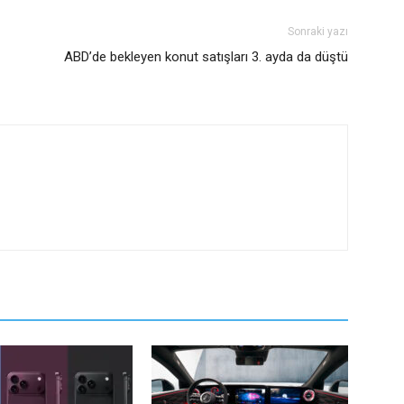
Sonraki yazı
ABD’de bekleyen konut satışları 3. ayda da düştü