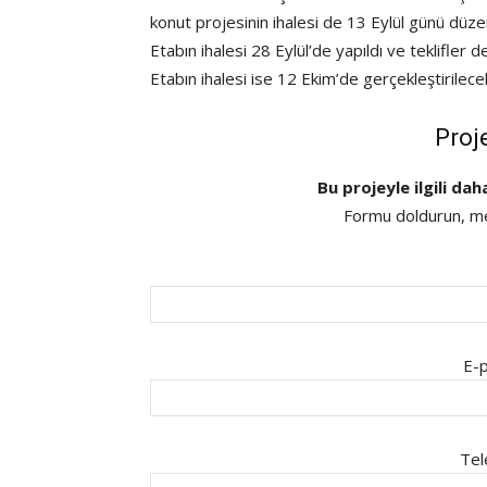
konut projesinin ihalesi de 13 Eylül günü düze
Etabın ihalesi 28 Eylül’de yapıldı ve teklifle
Etabın ihalesi ise 12 Ekim’de gerçekleştirilece
Proj
Bu projeyle ilgili dah
Formu doldurun, mes
E-p
Tel