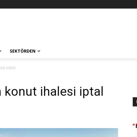
SEKTÖRDEN
tal edildi
 konut ihalesi iptal