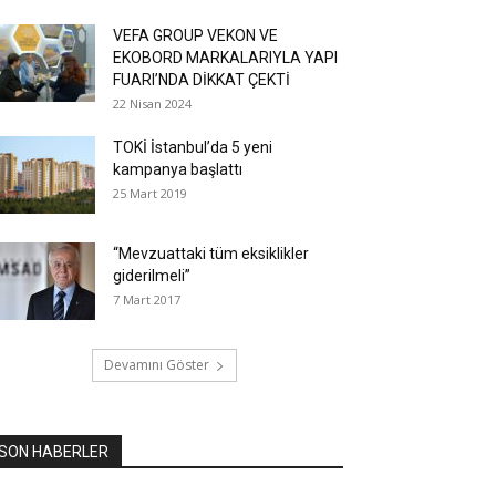
VEFA GROUP VEKON VE
EKOBORD MARKALARIYLA YAPI
FUARI’NDA DİKKAT ÇEKTİ
22 Nisan 2024
TOKİ İstanbul’da 5 yeni
kampanya başlattı
25 Mart 2019
“Mevzuattaki tüm eksiklikler
giderilmeli”
7 Mart 2017
Devamını Göster
SON HABERLER