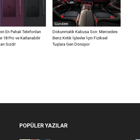
Gündem
in En Pahalı Telefonları
Dokunmatik Kabusa Son: Mercedes-
e 18 Pro ve Katlanabilir
Benz Kritik İşlevler İçin Fiziksel
arı Sızdı!
Tuşlara Geri Dönüyor
POPÜLER YAZILAR