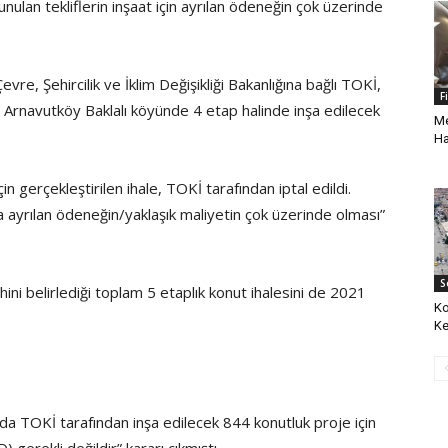
 sunulan tekliflerin inşaat için ayrılan ödeneğin çok üzerinde
e, Şehircilik ve İklim Değişikliği Bakanlığına bağlı TOKİ,
F
i Arnavutköy Baklalı köyünde 4 etap halinde inşa edilecek
Me
Ha
n gerçekleştirilen ihale, TOKİ tarafından iptal edildi.
ıma ayrılan ödeneğin/yaklaşık maliyetin çok üzerinde olması”
S
hini belirlediği toplam 5 etaplık konut ihalesini de 2021
Ko
Ke
ında TOKİ tarafından inşa edilecek 844 konutluk proje için