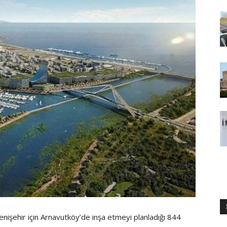
nişehir için Arnavutköy’de inşa etmeyi planladığı 844