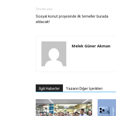
Önceki yazı
Sosyal konut projesinde ilk temeller burada
atılacak!
Melek Güner Akman
İlgili Haberler
Yazarın Diğer İçerikleri