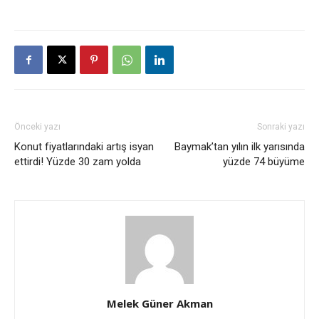
Önceki yazı
Sonraki yazı
Konut fiyatlarındaki artış isyan
Baymak’tan yılın ilk yarısında
ettirdi! Yüzde 30 zam yolda
yüzde 74 büyüme
Melek Güner Akman