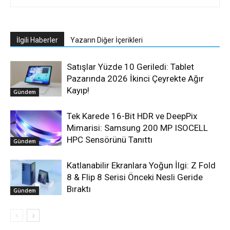
İlgili Haberler
Yazarın Diğer İçerikleri
Satışlar Yüzde 10 Geriledi: Tablet
Pazarında 2026 İkinci Çeyrekte Ağır
Kayıp!
Gündem
Tek Karede 16-Bit HDR ve DeepPix
Mimarisi: Samsung 200 MP ISOCELL
HPC Sensörünü Tanıttı
Gündem
Katlanabilir Ekranlara Yoğun İlgi: Z Fold
8 & Flip 8 Serisi Önceki Nesli Geride
Bıraktı
Gündem