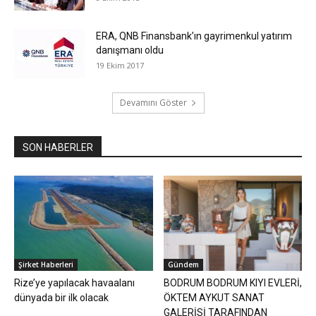
ERA, QNB Finansbank’ın gayrimenkul yatırım
danışmanı oldu
19 Ekim 2017
Devamını Göster
SON HABERLER
Şirket Haberleri
Gündem
Rize’ye yapılacak havaalanı
BODRUM BODRUM KIYI EVLERİ,
dünyada bir ilk olacak
ÖKTEM AYKUT SANAT
GALERİSİ TARAFINDAN