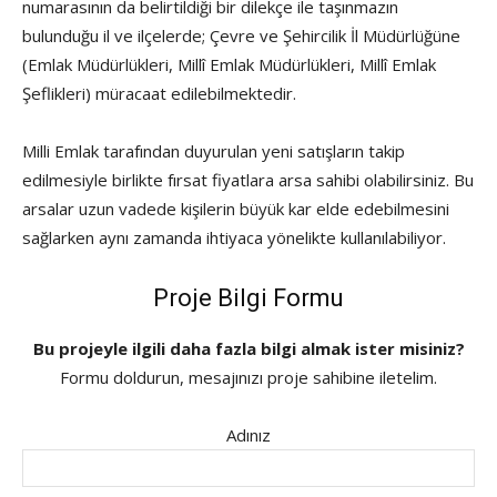
numarasının da belirtildiği bir dilekçe ile taşınmazın
bulunduğu il ve ilçelerde; Çevre ve Şehircilik İl Müdürlüğüne
(Emlak Müdürlükleri, Millî Emlak Müdürlükleri, Millî Emlak
Şeflikleri) müracaat edilebilmektedir.
Milli Emlak tarafından duyurulan yeni satışların takip
edilmesiyle birlikte fırsat fiyatlara arsa sahibi olabilirsiniz. Bu
arsalar uzun vadede kişilerin büyük kar elde edebilmesini
sağlarken aynı zamanda ihtiyaca yönelikte kullanılabiliyor.
Proje Bilgi Formu
Bu projeyle ilgili daha fazla bilgi almak ister misiniz?
Formu doldurun, mesajınızı proje sahibine iletelim.
Adınız