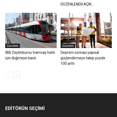
DÜZENLENEN AÇIK...
Gündem
Gündem
İBB Zeytinburnu tramvay hattı
Deprem sonrası yapısal
için düğmeye bastı
güçlendirmeye talep yüzde
100 arttı
EDİTÖRÜN SEÇİMİ