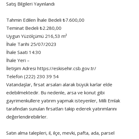
Satış Bilgileri Yayınlandı
Tahmin Edilen İhale Bedeli ₺7.600,00
Teminat Bedeli ₺2.280,00
Uygun Yüzölçümü 216,53 m²
İhale Tarihi 25/07/2023
İhale Saati 14:30
İhale Yeri –
İletişim Adresi https://eskisehir.csb.gov.tr/
Telefon (222) 230 39 54
Vatandaşlar, fırsat arsaları alarak büyük karlar elde
edebilmektedir. Bu nedenle, arsa ve konut gibi
gayrimenkullere yatırım yapmak isteyenler, Milli Emlak
tarafından sunulan fırsatları takip ederek yatırımlarını
değerlendirebilirler.
Satın alma talepleri, il, ilçe, mevki, pafta, ada, parsel