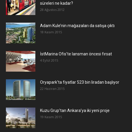
süreleri ne kadar?
28 Ağustos 2012
Adam Kule’nin mağazaları da satışa çıktı
18 Kasım 2015
İstMarina Ofis’te lansman öncesi fırsat
4 Eylül 2015
Oryapark’ta fiyatlar 523 bin liradan başlıyor
22 Haziran 2015
​Kuzu Grup’tan Ankara’ya iki yeni proje
19 Kasım 2015