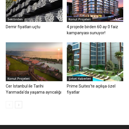
Sektörden
Konut Projeleri
Demir fiyatları uçtu
4 projede birden 60 ay 0 faiz
kampanyası sunuyor!
Konut Projeleri
Şirket Haberleri
Cer İstanbul ile Tarihi
Prime Suites’te açılışa özel
Yarımada’da yaşama ayrıcalığı
fiyatlar