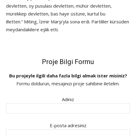
devletten, oy pusulası devletten, mühür devletten,
mürekkep devletten, bas hayır üstüne, kurtul bu
illetten.” Miting, İzmir Marşı’yla sona erdi. Partililer kürsüden
meydandakilere eşlik etti.
Proje Bilgi Formu
Bu projeyle ilgili daha fazla bilgi almak ister misiniz?
Formu doldurun, mesajınızı proje sahibine iletelim.
Adınız
E-posta adresiniz