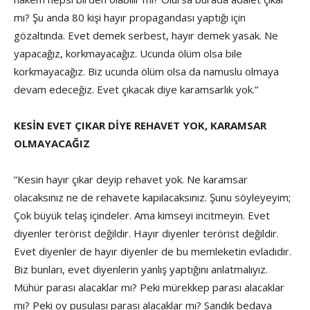
mı? Şu anda 80 kişi hayır propagandası yaptığı için
gözaltında. Evet demek serbest, hayır demek yasak. Ne
yapacağız, korkmayacağız. Ucunda ölüm olsa bile
korkmayacağız. Biz ucunda ölüm olsa da namuslu olmaya
devam edeceğiz. Evet çıkacak diye karamsarlık yok.”
KESİN EVET ÇIKAR DİYE REHAVET YOK, KARAMSAR
OLMAYACAĞIZ
“Kesin hayır çıkar deyip rehavet yok. Ne karamsar
olacaksınız ne de rehavete kapılacaksınız. Şunu söyleyeyim;
Çok büyük telaş içindeler. Ama kimseyi incitmeyin. Evet
diyenler terörist değildir. Hayır diyenler terörist değildir.
Evet diyenler de hayır diyenler de bu memleketin evladıdır.
Biz bunları, evet diyenlerin yanlış yaptığını anlatmalıyız.
Mühür parası alacaklar mı? Peki mürekkep parası alacaklar
mı? Peki oy pusulası parası alacaklar mı? Sandık bedava