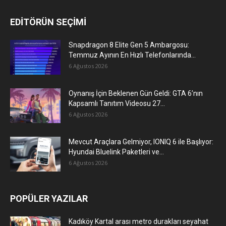
EDİTÖRÜN SEÇİMİ
Snapdragon 8 Elite Gen 5 Ambargosu:
Temmuz Ayının En Hızlı Telefonlarında...
6 Ağustos 2026
Oynanış İçin Beklenen Gün Geldi: GTA 6’nın
Kapsamlı Tanıtım Videosu 27...
6 Ağustos 2026
Mevcut Araçlara Gelmiyor, IONIQ 6 ile Başlıyor:
Hyundai Bluelink Paketleri ve...
6 Ağustos 2026
POPÜLER YAZILAR
Kadıköy Kartal arası metro durakları seyahat