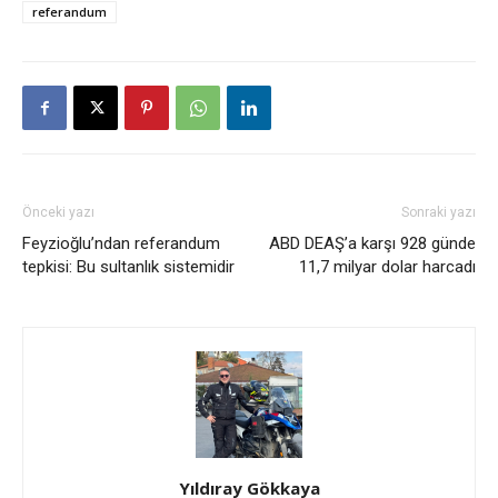
referandum
Önceki yazı
Sonraki yazı
Feyzioğlu’ndan referandum
ABD DEAŞ’a karşı 928 günde
tepkisi: Bu sultanlık sistemidir
11,7 milyar dolar harcadı
Yıldıray Gökkaya