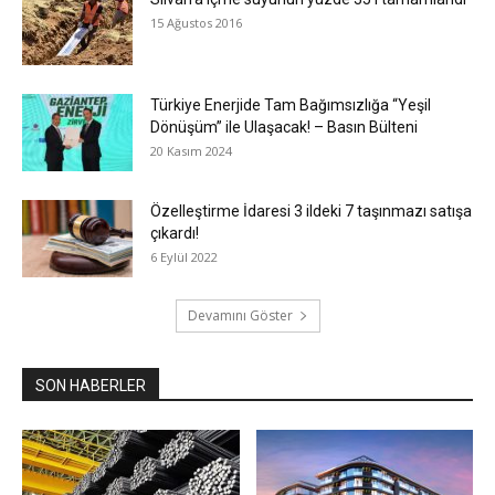
15 Ağustos 2016
Türkiye Enerjide Tam Bağımsızlığa “Yeşil
Dönüşüm” ile Ulaşacak! – Basın Bülteni
20 Kasım 2024
Özelleştirme İdaresi 3 ildeki 7 taşınmazı satışa
çıkardı!
6 Eylül 2022
Devamını Göster
SON HABERLER