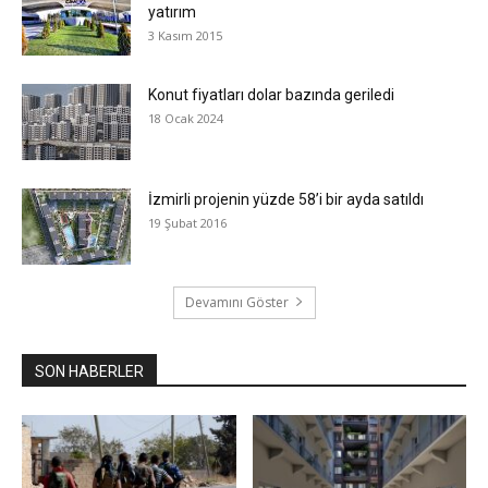
yatırım
3 Kasım 2015
Konut fiyatları dolar bazında geriledi
18 Ocak 2024
İzmirli projenin yüzde 58’i bir ayda satıldı
19 Şubat 2016
Devamını Göster
SON HABERLER