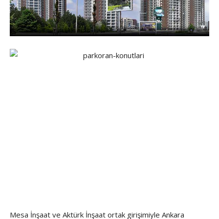
Mesa İnşaat ve Aktürk İnşaat ortak girişimiyle Ankara