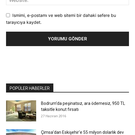
Ismimi, e-postamı ve web sitemi bir dahaki sefere bu
tarayıcıya kaydet.
POPÜLER HABERLER
Bodrum’da peşinatsız, ara ödemesiz, 950 TL
taksitle konut fırsatı
27 Haziran 2016
Çimsa’dan Eskişehir’e 55 milyon dolarlık dev