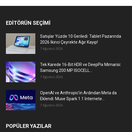
EDİTÖRÜN SEÇİMİ
Satışlar Yüzde 10 Geriledi: Tablet Pazarında
2026 İkinci Çeyrekte Ağır Kayıp!
7 Ağustos 2026
Tek Karede 16-Bit HDR ve DeepPix Mimarisi:
Samsung 200 MP ISOCELL...
7 Ağustos 2026
OpenAI ve Anthropic’in Ardından Meta da
Eklendi: Muse Spark 1.1 İnternete...
7 Ağustos 2026
POPÜLER YAZILAR