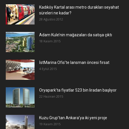
Kadıköy Kartal arası metro durakları seyahat
süreleri ne kadar?
28 Ağustos 2012
Adam Kule’nin mağazaları da satışa çıktı
18 Kasım 2015
İstMarina Ofis’te lansman öncesi fırsat
4 Eylül 2015
Oryapark’ta fiyatlar 523 bin liradan başlıyor
22 Haziran 2015
​Kuzu Grup’tan Ankara’ya iki yeni proje
19 Kasım 2015