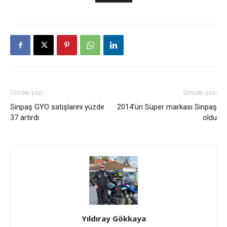
Önceki yazı
Sonraki yazı
Sinpaş GYO satışlarını yüzde
2014’ün Süper markası Sinpaş
37 artırdı
oldu
Yıldıray Gökkaya