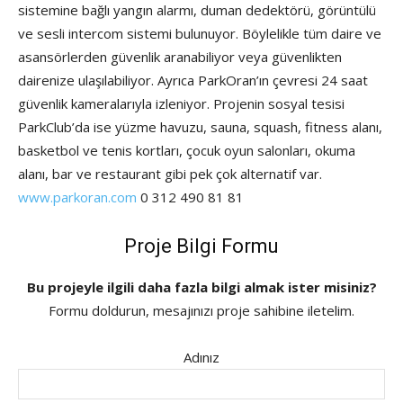
sistemine bağlı yangın alarmı, duman dedektörü, görüntülü
ve sesli intercom sistemi bulunuyor. Böylelikle tüm daire ve
asansörlerden güvenlik aranabiliyor veya güvenlikten
dairenize ulaşılabiliyor. Ayrıca ParkOran’ın çevresi 24 saat
güvenlik kameralarıyla izleniyor. Projenin sosyal tesisi
ParkClub’da ise yüzme havuzu, sauna, squash, fitness alanı,
basketbol ve tenis kortları, çocuk oyun salonları, okuma
alanı, bar ve restaurant gibi pek çok alternatif var.
www.parkoran.com
0 312 490 81 81
Proje Bilgi Formu
Bu projeyle ilgili daha fazla bilgi almak ister misiniz?
Formu doldurun, mesajınızı proje sahibine iletelim.
Adınız