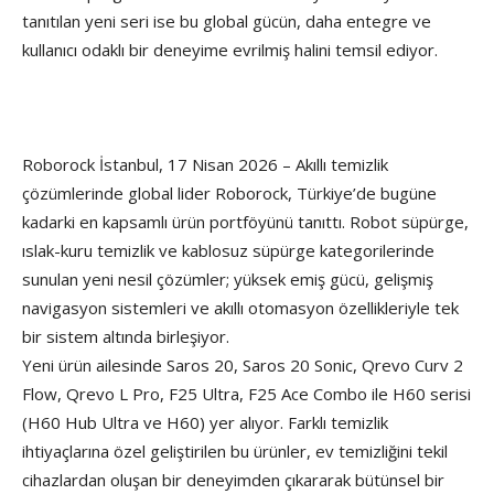
tanıtılan yeni seri ise bu global gücün, daha entegre ve
kullanıcı odaklı bir deneyime evrilmiş halini temsil ediyor.
Roborock İstanbul, 17 Nisan 2026 – Akıllı temizlik
çözümlerinde global lider Roborock, Türkiye’de bugüne
kadarki en kapsamlı ürün portföyünü tanıttı. Robot süpürge,
ıslak-kuru temizlik ve kablosuz süpürge kategorilerinde
sunulan yeni nesil çözümler; yüksek emiş gücü, gelişmiş
navigasyon sistemleri ve akıllı otomasyon özellikleriyle tek
bir sistem altında birleşiyor.
Yeni ürün ailesinde Saros 20, Saros 20 Sonic, Qrevo Curv 2
Flow, Qrevo L Pro, F25 Ultra, F25 Ace Combo ile H60 serisi
(H60 Hub Ultra ve H60) yer alıyor. Farklı temizlik
ihtiyaçlarına özel geliştirilen bu ürünler, ev temizliğini tekil
cihazlardan oluşan bir deneyimden çıkararak bütünsel bir