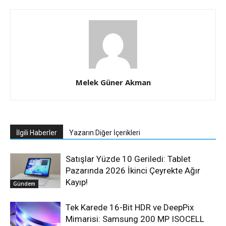
Melek Güner Akman
İlgili Haberler
Yazarın Diğer İçerikleri
Satışlar Yüzde 10 Geriledi: Tablet
Pazarında 2026 İkinci Çeyrekte Ağır
Kayıp!
Gündem
Tek Karede 16-Bit HDR ve DeepPix
Mimarisi: Samsung 200 MP ISOCELL