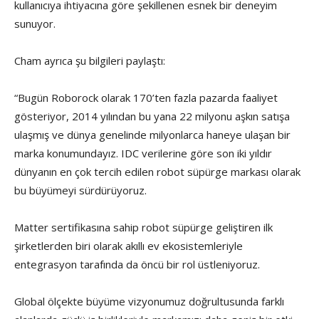
kullanıcıya ihtiyacına göre şekillenen esnek bir deneyim
sunuyor.
Cham ayrıca şu bilgileri paylaştı:
“Bugün Roborock olarak 170’ten fazla pazarda faaliyet
gösteriyor, 2014 yılından bu yana 22 milyonu aşkın satışa
ulaşmış ve dünya genelinde milyonlarca haneye ulaşan bir
marka konumundayız. IDC verilerine göre son iki yıldır
dünyanın en çok tercih edilen robot süpürge markası olarak
bu büyümeyi sürdürüyoruz.
Matter sertifikasına sahip robot süpürge geliştiren ilk
şirketlerden biri olarak akıllı ev ekosistemleriyle
entegrasyon tarafında da öncü bir rol üstleniyoruz.
Global ölçekte büyüme vizyonumuz doğrultusunda farklı