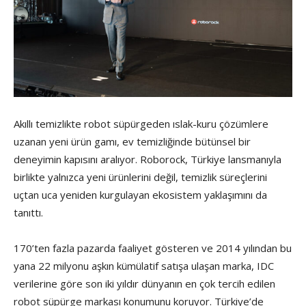
Akıllı temizlikte robot süpürgeden ıslak-kuru çözümlere
uzanan yeni ürün gamı, ev temizliğinde bütünsel bir
deneyimin kapısını aralıyor. Roborock, Türkiye lansmanıyla
birlikte yalnızca yeni ürünlerini değil, temizlik süreçlerini
uçtan uca yeniden kurgulayan ekosistem yaklaşımını da
tanıttı.
170’ten fazla pazarda faaliyet gösteren ve 2014 yılından bu
yana 22 milyonu aşkın kümülatif satışa ulaşan marka, IDC
verilerine göre son iki yıldır dünyanın en çok tercih edilen
robot süpürge markası konumunu koruyor. Türkiye’de