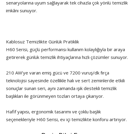
senaryolarına uyum sağlayarak tek cihazla çok yönlü temizlik
imkânı sunuyor.
Kablosuz Temizlikte Günlük Pratiklik
H60 Serisi, güçlü performansı kullanım kolaylığıyla bir araya
getirerek günlük temizlik ihtiyaçlarına hızlı çözümler sunuyor.
210 AW’ye varan emiş gücü ve 7200 vuruş/dk fırça
teknolojisi sayesinde özellikle halı ve sert zeminlerde etkili
sonuçlar sunan seri, aynı zamanda ışık destekli temizlik
başlıkları ile görünmeyen tozları ortaya çıkarıyor.
Hafif yapısı, ergonomik tasarımı ve çoklu başlık
seçenekleriyle H60 Serisi, ev içi temizlikte konforu artırıyor.