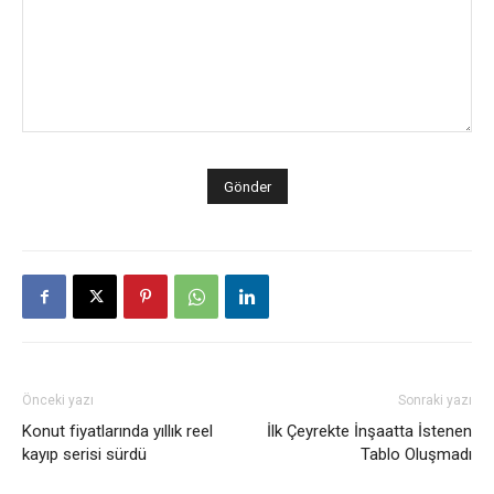
Önceki yazı
Sonraki yazı
Konut fiyatlarında yıllık reel
İlk Çeyrekte İnşaatta İstenen
kayıp serisi sürdü
Tablo Oluşmadı