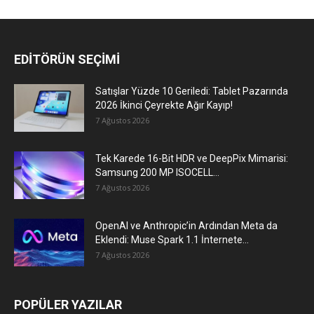
EDİTÖRÜN SEÇİMİ
Satışlar Yüzde 10 Geriledi: Tablet Pazarında
2026 İkinci Çeyrekte Ağır Kayıp!
7 Ağustos 2026
Tek Karede 16-Bit HDR ve DeepPix Mimarisi:
Samsung 200 MP ISOCELL...
7 Ağustos 2026
OpenAI ve Anthropic’in Ardından Meta da
Eklendi: Muse Spark 1.1 İnternete...
7 Ağustos 2026
POPÜLER YAZILAR