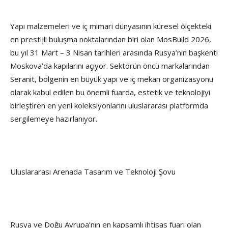
Yapı malzemeleri ve iç mimari dünyasının küresel ölçekteki
en prestijli buluşma noktalarından biri olan MosBuild 2026,
bu yıl 31 Mart – 3 Nisan tarihleri arasında Rusya’nın başkenti
Moskova’da kapılarını açıyor. Sektörün öncü markalarından
Seranit, bölgenin en büyük yapı ve iç mekan organizasyonu
olarak kabul edilen bu önemli fuarda, estetik ve teknolojiyi
birleştiren en yeni koleksiyonlarını uluslararası platformda
sergilemeye hazırlanıyor.
Uluslararası Arenada Tasarım ve Teknoloji Şovu
Rusya ve Doğu Avrupa’nın en kapsamlı ihtisas fuarı olan