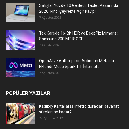
Satışlar Yüzde 10 Geriledi: Tablet Pazarında
2026 İkinci Çeyrekte Ağır Kayıp!
7 Ağustos 2026
Tek Karede 16-Bit HDR ve DeepPix Mimarisi:
Samsung 200 MP ISOCELL...
7 Ağustos 2026
OpenAI ve Anthropic’in Ardından Meta da
Eklendi: Muse Spark 1.1 İnternete...
7 Ağustos 2026
POPÜLER YAZILAR
Kadıköy Kartal arası metro durakları seyahat
süreleri ne kadar?
28 Ağustos 2012