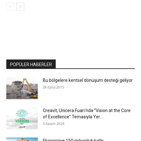
POPÜLER HABERLER
Bu bölgelere kentsel dönüşüm desteği geliyor
28 Eylül 2015
Creavit, Unicera Fuarı’nda “Vision at the Core
of Excellence” Temasıyla Yer...
5 Kasım 2024
Ekonomiye 150 milyonluk katkı