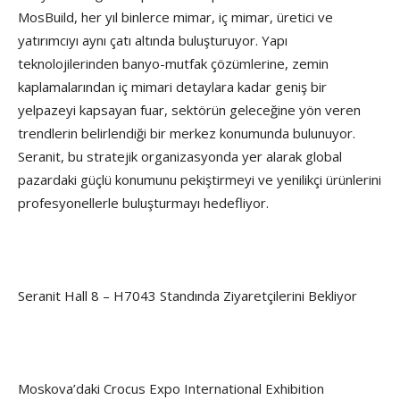
MosBuild, her yıl binlerce mimar, iç mimar, üretici ve
yatırımcıyı aynı çatı altında buluşturuyor. Yapı
teknolojilerinden banyo-mutfak çözümlerine, zemin
kaplamalarından iç mimari detaylara kadar geniş bir
yelpazeyi kapsayan fuar, sektörün geleceğine yön veren
trendlerin belirlendiği bir merkez konumunda bulunuyor.
Seranit, bu stratejik organizasyonda yer alarak global
pazardaki güçlü konumunu pekiştirmeyi ve yenilikçi ürünlerini
profesyonellerle buluşturmayı hedefliyor.
Seranit Hall 8 – H7043 Standında Ziyaretçilerini Bekliyor
Moskova’daki Crocus Expo International Exhibition