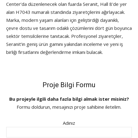
Center’da düzenlenecek olan fuarda Seranit, Hall 8’de yer
alan H7043 numaralı standında ziyaretçilerini ağırlayacak.
Marka, modern yaşam alanları için geliştirdiği dayanıklı,
çevre dostu ve tasarım odaklı çözümlerini dört gün boyunca
sektör temsilcilerine tanıtacak. Profesyonel ziyaretçiler,
Seranit’in geniş ürün gamını yakından inceleme ve yeni iş
birliği fırsatlarını değerlendirme imkanı bulacak.
Proje Bilgi Formu
Bu projeyle ilgili daha fazla bilgi almak ister misiniz?
Formu doldurun, mesajınızı proje sahibine iletelim.
Adınız