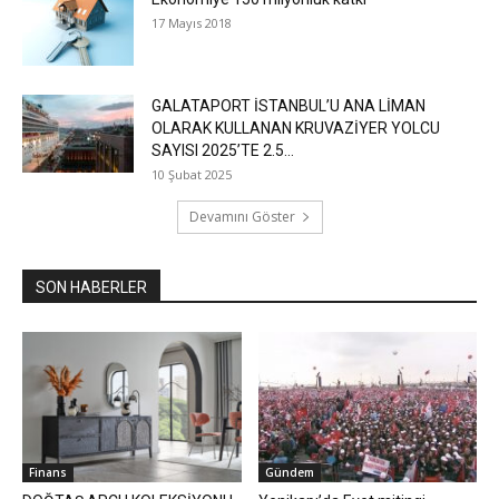
17 Mayıs 2018
GALATAPORT İSTANBUL’U ANA LİMAN
OLARAK KULLANAN KRUVAZİYER YOLCU
SAYISI 2025’TE 2.5...
10 Şubat 2025
Devamını Göster
SON HABERLER
Finans
Gündem