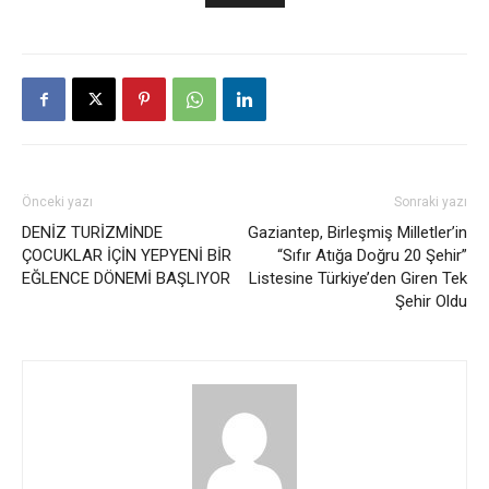
Önceki yazı
Sonraki yazı
DENİZ TURİZMİNDE
Gaziantep, Birleşmiş Milletler’in
ÇOCUKLAR İÇİN YEPYENİ BİR
“Sıfır Atığa Doğru 20 Şehir”
EĞLENCE DÖNEMİ BAŞLIYOR
Listesine Türkiye’den Giren Tek
Şehir Oldu