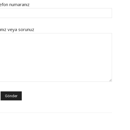
efon numaranız
ınız veya sorunuz