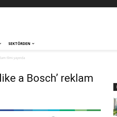
SEKTÖRDEN
eklam filmi yayında
 like a Bosch’ reklam