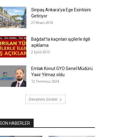
Sinpaş Ankara’ya Ege Esintisini
Getiriyor
27 Nisan 2016
Bağdat’ta kaçırılan işçilerle ilgili
açıklama
2 Eylül 2015
Emlak Konut GYO Genel Müdürü
Yasir Yılmaz oldu
12 Temmuz 2024
Devamını Göster
SON HABERLER