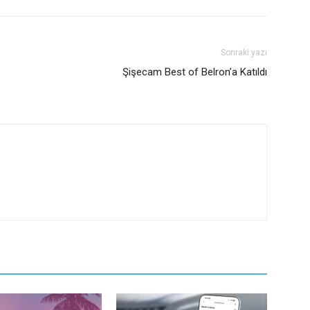
Sonraki yazı
Şişecam Best of Belron’a Katıldı