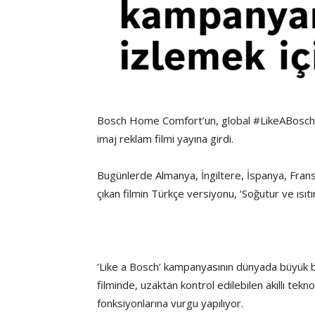
Bosch Home Comfort’un, global #LikeABosch r
imaj reklam filmi yayına girdi.
Bugünlerde Almanya, İngiltere, İspanya, Frans
çıkan filmin Türkçe versiyonu, ‘Soğutur ve ısıtı
‘Like a Bosch’ kampanyasının dünyada büyük 
filminde, uzaktan kontrol edilebilen akıllı te
fonksiyonlarına vurgu yapılıyor.