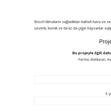
Bosch klimaların sağladıkları kaliteli hava ve se
sevimli, komik ve biraz da çılgın hayvanlar eşliğ
Proj
Bu projeyle ilgili dah
Formu doldurun, mes
E-p