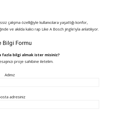
ssiz çalışma özelliğiyle kullanıcılara yaşattığı konfor,
inde ve akılda kalıcı rap Like A Bosch jingle’ıyla anlatılıyor.
e Bilgi Formu
a fazla bilgi almak ister misiniz?
ajınızı proje sahibine iletelim.
Adınız
osta adresiniz