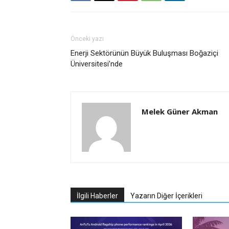
Önceki yazı
Enerji Sektörünün Büyük Buluşması Boğaziçi
Üniversitesi’nde
Melek Güner Akman
İlgili Haberler
Yazarın Diğer İçerikleri