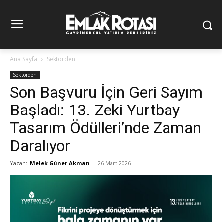
Ana Sayfa
Sektörden
Sektörden
Son Başvuru İçin Geri Sayım
Başladı: 13. Zeki Yurtbay
Tasarım Ödülleri’nde Zaman
Daralıyor
Yazan:
Melek Güner Akman
-
26 Mart 2026