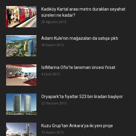
Kadıköy Kartal arası metro durakları seyahat
süreleri ne kadar?
28 Ağustos 2012
Adam Kule’nin mağazaları da satışa çıktı
18 Kasım 2015
İstMarina Ofis’te lansman öncesi fırsat
4 Eylül 2015
Oryapark’ta fiyatlar 523 bin liradan başlıyor
22 Haziran 2015
​Kuzu Grup’tan Ankara’ya iki yeni proje
19 Kasım 2015