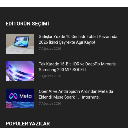
EDİTÖRÜN SEÇİMİ
Satışlar Yüzde 10 Geriledi: Tablet Pazarında
2026 İkinci Çeyrekte Ağır Kayıp!
7 Ağustos 2026
Tek Karede 16-Bit HDR ve DeepPix Mimarisi:
Samsung 200 MP ISOCELL...
7 Ağustos 2026
OpenAI ve Anthropic’in Ardından Meta da
Eklendi: Muse Spark 1.1 İnternete...
7 Ağustos 2026
POPÜLER YAZILAR