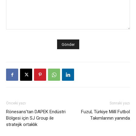
Önceki yazı
Sonraki yazı
Rönesans’tan DAPEK Endüstri
Fuzul, Türkiye Millî Futbol
Bölgesi için SJ Group ile
Takımlarının yanında
stratejik ortaklık