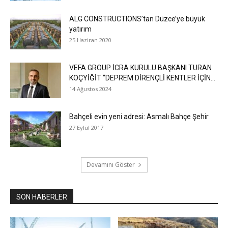
ALG CONSTRUCTIONS’tan Düzce’ye büyük
yatırım
25 Haziran 2020
VEFA GROUP İCRA KURULU BAŞKANI TURAN
KOÇYİĞİT “DEPREM DİRENÇLİ KENTLER İÇİN...
14 Ağustos 2024
Bahçeli evin yeni adresi: Asmalı Bahçe Şehir
27 Eylül 2017
Devamını Göster
SON HABERLER