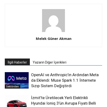
Melek Güner Akman
İlgili Haberler
Yazarın Diğer İçerikleri
OpenAI ve Anthropic’in Ardından Meta
da Eklendi: Muse Spark 1.1 İnternete
Sızıp Sistem Değiştirdi
Sektörden
İzmit’te Üretilecek Yerli Elektrikli
Hyundai Ioniq 3’ün Avrupa Fiyatı Belli