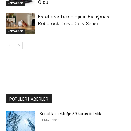
Oldu!
Sektörden
Estetik ve Teknolojinin Buluşması:
Roborock Qrevo Curv Serisi
Sektörden
POPÜLER HABERLER
Konutta elektriğe 39 kuruş ödedik
31 Mart 2016