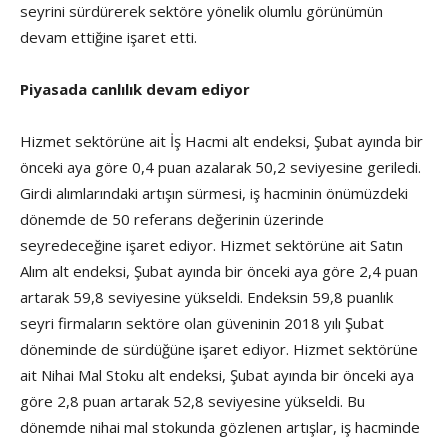
seyrini sürdürerek sektöre yönelik olumlu görünümün
devam ettiğine işaret etti.
Piyasada canlılık devam ediyor
Hizmet sektörüne ait İş Hacmi alt endeksi, Şubat ayında bir
önceki aya göre 0,4 puan azalarak 50,2 seviyesine geriledi.
Girdi alımlarındaki artışın sürmesi, iş hacminin önümüzdeki
dönemde de 50 referans değerinin üzerinde
seyredeceğine işaret ediyor. Hizmet sektörüne ait Satın
Alım alt endeksi, Şubat ayında bir önceki aya göre 2,4 puan
artarak 59,8 seviyesine yükseldi. Endeksin 59,8 puanlık
seyri firmaların sektöre olan güveninin 2018 yılı Şubat
döneminde de sürdüğüne işaret ediyor. Hizmet sektörüne
ait Nihai Mal Stoku alt endeksi, Şubat ayında bir önceki aya
göre 2,8 puan artarak 52,8 seviyesine yükseldi. Bu
dönemde nihai mal stokunda gözlenen artışlar, iş hacminde