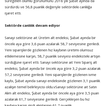
süregelen olumlu görünümünü 2018 yılı Şubat ayında da
sürdürdü ve 56,8 puanlık değeriyle sektördeki canlılığa
işaret etti.
Sektörde canlılık devam ediyor
Sanayi sektörüne ait Üretim alt endeksi, Şubat ayında bir
önceki aya göre 3,6 puan azalarak 58,7 seviyesine geriledi.
Yeni siparişlerde gözlenen hız kaybının üretimi olumsuz
etkilemesine karşın, 58,7 puanlık seviyesi endeksteki artışın
sürdüğüne işaret etti. Sanayi sektörüne ait Yeni Sipariş alt
endeksi, Şubat ayında bir önceki aya göre 3,2 puan azalarak
57,2 seviyesine geriledi. Yeni siparişlerde gözlenen ivme
kaybı, Şubat ayında sanayi endeksinde gözlenen 3,1 puanlık
azalışın temel belirleyicisi oldu.vSanayi sektörüne ait Satın
Alım alt endeksi, Şubat ayında bir önceki aya göre 3,5 puan
azalarak 61,7 seviyesine geriledi. Gerçekleşen bu hız
kaybına karşın girdi alımlarının 61,7 puanlık