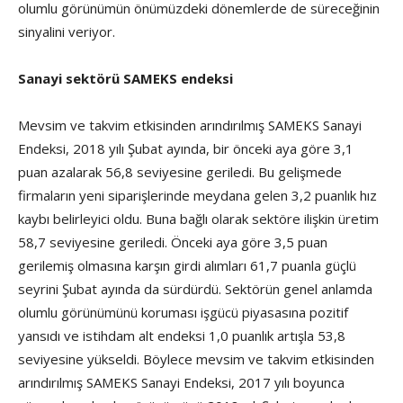
olumlu görünümün önümüzdeki dönemlerde de süreceğinin
sinyalini veriyor.
Sanayi sektörü SAMEKS endeksi
Mevsim ve takvim etkisinden arındırılmış SAMEKS Sanayi
Endeksi, 2018 yılı Şubat ayında, bir önceki aya göre 3,1
puan azalarak 56,8 seviyesine geriledi. Bu gelişmede
firmaların yeni siparişlerinde meydana gelen 3,2 puanlık hız
kaybı belirleyici oldu. Buna bağlı olarak sektöre ilişkin üretim
58,7 seviyesine geriledi. Önceki aya göre 3,5 puan
gerilemiş olmasına karşın girdi alımları 61,7 puanla güçlü
seyrini Şubat ayında da sürdürdü. Sektörün genel anlamda
olumlu görünümünü koruması işgücü piyasasına pozitif
yansıdı ve istihdam alt endeksi 1,0 puanlık artışla 53,8
seviyesine yükseldi. Böylece mevsim ve takvim etkisinden
arındırılmış SAMEKS Sanayi Endeksi, 2017 yılı boyunca