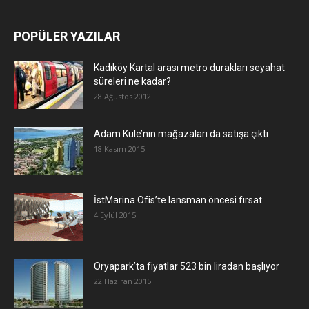
POPÜLER YAZILAR
Kadıköy Kartal arası metro durakları seyahat
süreleri ne kadar?
28 Ağustos 2012
Adam Kule’nin mağazaları da satışa çıktı
18 Kasım 2015
İstMarina Ofis’te lansman öncesi fırsat
4 Eylül 2015
Oryapark’ta fiyatlar 523 bin liradan başlıyor
22 Haziran 2015