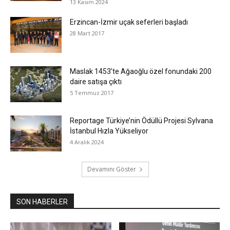
13 Kasım 2024
Erzincan-İzmir uçak seferleri başladı
28 Mart 2017
Maslak 1453’te Ağaoğlu özel fonundaki 200
daire satışa çıktı
5 Temmuz 2017
Reportage Türkiye’nin Ödüllü Projesi Sylvana
İstanbul Hızla Yükseliyor
4 Aralık 2024
Devamını Göster
SON HABERLER