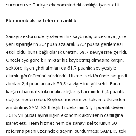
sürdürdü ve Türkiye ekonomisindeki canlılığa işaret etti.
Ekonomik aktivitelerde canlılık
Sanayi sektöründe gözlenen hız kaybında, önceki aya göre
yeni siparişlerin 3,2 puan azalarak 57,2 puana gerilemesi
etkili oldu; buna bağlı olarak üretim, 58,7 seviyesine gerildi.
Önceki aya göre bir miktar hız kaybetmiş olmasına karşın,
sektöre ilişkin girdi alımları da 61,7 puanlık seviyesiyle
olumlu görünümünü sürdürdü. Hizmet sektöründe ise girdi
alımları 2,4 puan artarak 59,8 seviyesine yükseldi. Buna
karşın nihai mal stokundaki artışlar iş hacminde 0,4 puanlık
düşüşe neden oldu. Böylece mevsim ve takvim etkisinden
arındırılmış SAMEKS Bileşik Endeksi’nin 54,4 puanlık değeri
2018 yılı Şubat ayına ilişkin ekonomik aktivitenin canlılığına
işaret etti. Hem hizmet hem de sanayi sektörünün 50
referans puanı üzerindeki seyrini sürdürmesi; SAMEKS’teki