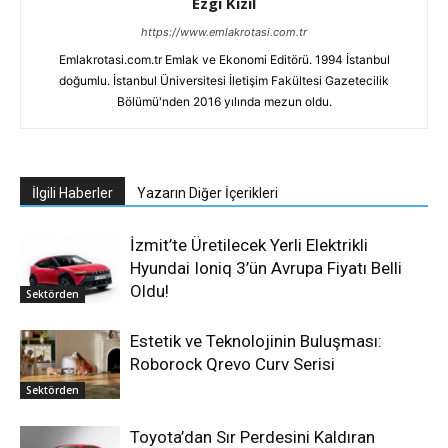
Ezgi Kızıl
https://www.emlakrotasi.com.tr
Emlakrotasi.com.tr Emlak ve Ekonomi Editörü. 1994 İstanbul
doğumlu. İstanbul Üniversitesi İletişim Fakültesi Gazetecilik
Bölümü'nden 2016 yılında mezun oldu.
İlgili Haberler
Yazarın Diğer İçerikleri
İzmit’te Üretilecek Yerli Elektrikli
Hyundai Ioniq 3’ün Avrupa Fiyatı Belli
Oldu!
Sektörden
Estetik ve Teknolojinin Buluşması:
Roborock Qrevo Curv Serisi
Sektörden
Toyota’dan Sır Perdesini Kaldıran