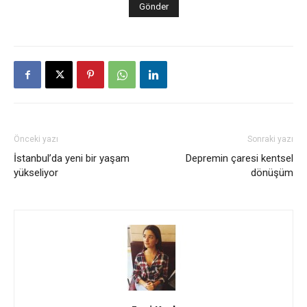
Önceki yazı
Sonraki yazı
İstanbul’da yeni bir yaşam
Depremin çaresi kentsel
yükseliyor
dönüşüm