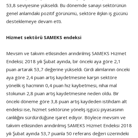
53,8 seviyesine yükseldi. Bu dönemde sanayi sektörünün
genel anlamdaki pozitif görünümü, sektöre ilişkin iş gücünü
desteklemeye devam etti.
Hizmet sektörü SAMEKS endeksi
Mevsim ve takvim etkisinden arındırılmış SAMEKS Hizmet
Endeksi; 2018 yılı Şubat ayında, bir önceki aya göre 2,1
puan artarak 53,7 değerine yükseldi. Girdi alımlarının önceki
aya göre 2,4 puan artış kaydetmesine karşın sektöre
yönelik iş hacminin 0,4 puan hız kaybetmesi, nihai mal
stokunun 2,8 puan artış kaydetmesine neden oldu. Bir
önceki döneme göre 3,8 puan artış kaydeden istihdam alt
endeksi ise, hizmet sektörüne yöneliş işgücü piyasasının
canlılığını sürdürdüğüne işaret ediyor. Böylece mevsim ve
takvim etkisinden arındırılmış SAMEKS Hizmet Endeksi 2018
yılı Şubat ayında 53,7 puanla 50 referans değeri üzerindeki