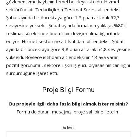
gözlenen ivme kaybının temel belirleyicisi oldu. Hizmet
sektörüne ait Tedarikçilerin Teslimat Süresi alt endeksi,
Şubat ayında bir önceki aya göre 1,5 puan artarak 52,3
seviyesine yükseldi. Şubat ayında firmaların yaklaşık %80’i
teslimat sürelerinde önemli bir değişim olmadığını ifade
ediyor. Hizmet sektörüne ait İstihdam alt endeksi, Şubat
ayında bir önceki aya göre 3,8 puan artarak 54,8 seviyesine
yükseldi. Böylece istihdam alt endeksinin 13 aya varan
pozitif görünümü, sektöre ilişkin iş gücü piyasasının canlılığını
sürdürdüğüne işaret etti.
Proje Bilgi Formu
Bu projeyle ilgili daha fazla bilgi almak ister misiniz?
Formu doldurun, mesajınızı proje sahibine iletelim.
Adınız