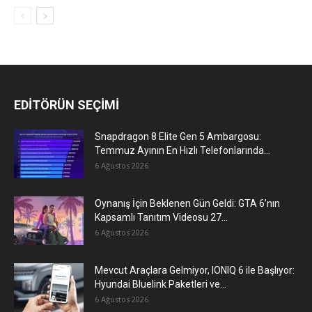
EDİTÖRÜN SEÇİMİ
Snapdragon 8 Elite Gen 5 Ambargosu:
Temmuz Ayının En Hızlı Telefonlarında...
6 Ağustos 2026
Oynanış İçin Beklenen Gün Geldi: GTA 6’nın
Kapsamlı Tanıtım Videosu 27...
6 Ağustos 2026
Mevcut Araçlara Gelmiyor, IONIQ 6 ile Başlıyor:
Hyundai Bluelink Paketleri ve...
6 Ağustos 2026