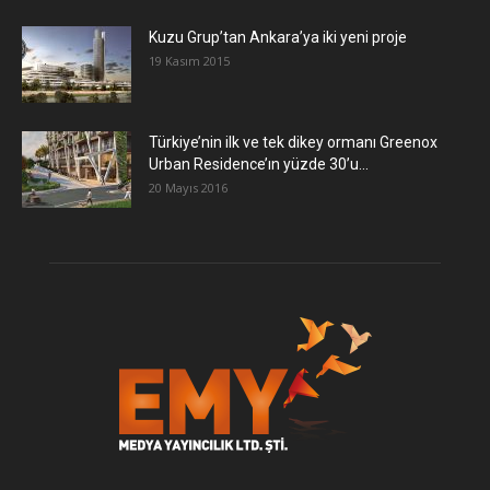
​Kuzu Grup’tan Ankara’ya iki yeni proje
19 Kasım 2015
Türkiye’nin ilk ve tek dikey ormanı Greenox
Urban Residence’ın yüzde 30’u...
20 Mayıs 2016