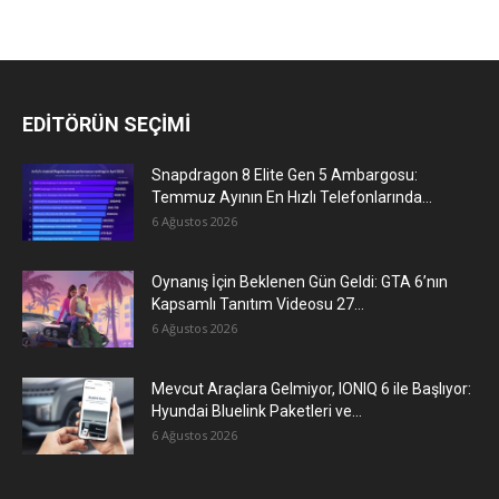
EDİTÖRÜN SEÇİMİ
Snapdragon 8 Elite Gen 5 Ambargosu:
Temmuz Ayının En Hızlı Telefonlarında...
6 Ağustos 2026
Oynanış İçin Beklenen Gün Geldi: GTA 6’nın
Kapsamlı Tanıtım Videosu 27...
6 Ağustos 2026
Mevcut Araçlara Gelmiyor, IONIQ 6 ile Başlıyor:
Hyundai Bluelink Paketleri ve...
6 Ağustos 2026