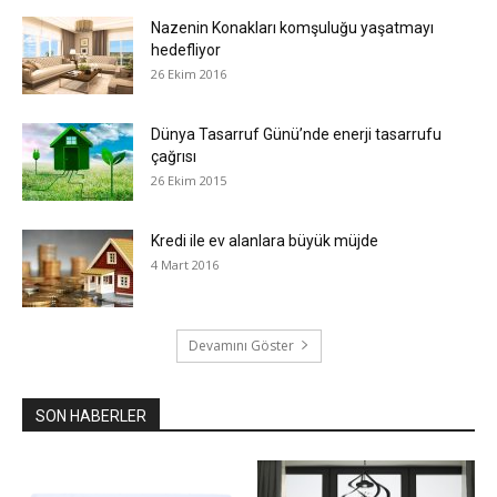
Nazenin Konakları komşuluğu yaşatmayı
hedefliyor
26 Ekim 2016
Dünya Tasarruf Günü’nde enerji tasarrufu
çağrısı
26 Ekim 2015
Kredi ile ev alanlara büyük müjde
4 Mart 2016
Devamını Göster
SON HABERLER