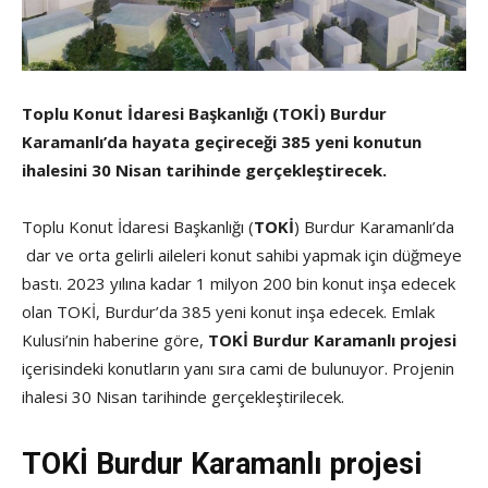
Toplu Konut İdaresi Başkanlığı (TOKİ) Burdur
Karamanlı’da hayata geçireceği 385 yeni konutun
ihalesini 30 Nisan tarihinde gerçekleştirecek.
Toplu Konut İdaresi Başkanlığı (
TOKİ
) Burdur Karamanlı’da
dar ve orta gelirli aileleri konut sahibi yapmak için düğmeye
bastı. 2023 yılına kadar 1 milyon 200 bin konut inşa edecek
olan TOKİ, Burdur’da 385 yeni konut inşa edecek. Emlak
Kulusi’nin haberine göre,
TOKİ Burdur Karamanlı projesi
içerisindeki konutların yanı sıra cami de bulunuyor. Projenin
ihalesi 30 Nisan tarihinde gerçekleştirilecek.
TOKİ Burdur Karamanlı projesi