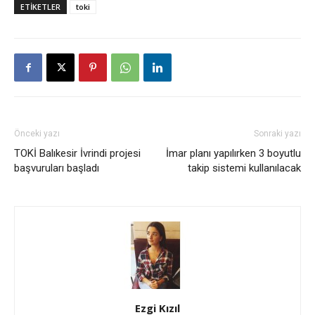
ETİKETLER
toki
Önceki yazı
Sonraki yazı
TOKİ Balıkesir İvrindi projesi
İmar planı yapılırken 3 boyutlu
başvuruları başladı
takip sistemi kullanılacak
Ezgi Kızıl