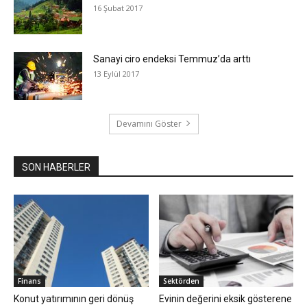
16 Şubat 2017
Sanayi ciro endeksi Temmuz’da arttı
13 Eylül 2017
Devamını Göster
SON HABERLER
Finans
Sektörden
Konut yatırımının geri dönüş
Evinin değerini eksik gösterene