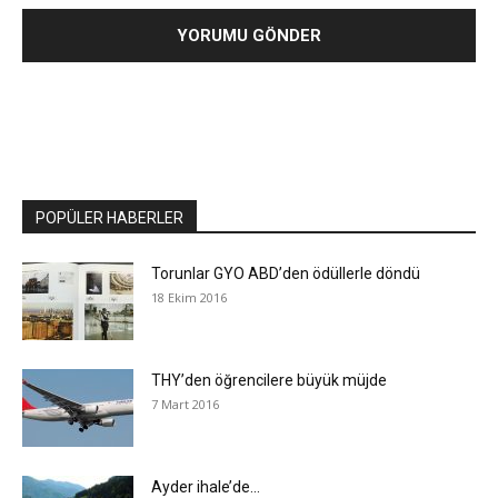
POPÜLER HABERLER
Torunlar GYO ABD’den ödüllerle döndü
18 Ekim 2016
THY’den öğrencilere büyük müjde
7 Mart 2016
Ayder ihale’de…