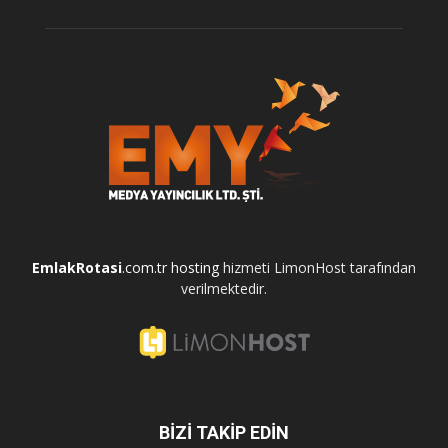
EmlakRotasi
.com.tr
hosting
hizmeti LimonHost tarafından
verilmektedir.
BİZİ TAKİP EDİN