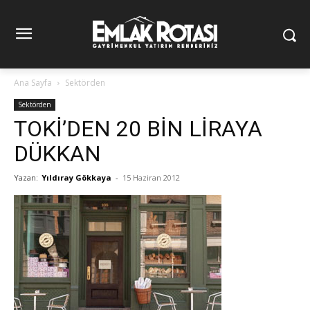
Ana Sayfa
Sektörden
Sektörden
TOKİ’DEN 20 BİN LİRAYA
DÜKKAN
Yazan:
Yıldıray Gökkaya
-
15 Haziran 2012