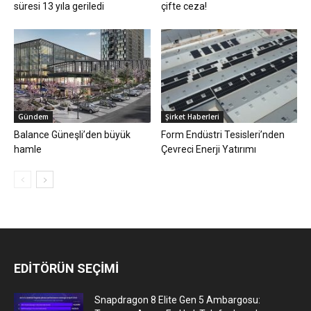
süresi 13 yıla geriledi
çifte ceza!
Gündem
Şirket Haberleri
Balance Güneşli’den büyük
Form Endüstri Tesisleri’nden
hamle
Çevreci Enerji Yatırımı
EDİTÖRÜN SEÇİMİ
Snapdragon 8 Elite Gen 5 Ambargosu: