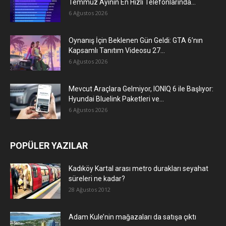
Temmuz Ayının En Hızlı Telefonlarında...
6 Ağustos 2026
Oynanış İçin Beklenen Gün Geldi: GTA 6’nın
Kapsamlı Tanıtım Videosu 27...
6 Ağustos 2026
Mevcut Araçlara Gelmiyor, IONIQ 6 ile Başlıyor:
Hyundai Bluelink Paketleri ve...
6 Ağustos 2026
POPÜLER YAZILAR
Kadıköy Kartal arası metro durakları seyahat
süreleri ne kadar?
28 Ağustos 2012
Adam Kule’nin mağazaları da satışa çıktı