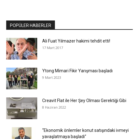
POPÜLER HABERLER
Ali Fuat Yılmazer hakimi tehdit etti!
17 Mart 2017
Ytong Mimari Fikir Yarışması başladı
9 Mart 2023
Creavit Flat ile Her Şey Olması Gerektiği Gibi
8 Haziran 2022
“Ekonomik önlemler konut satışındaki ivmeyi
yavaşlatmaya başladı”