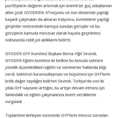
portföylerin değerini artırmak için önemli bir güç olduklarının
altını çizdi. GYODER’in 4Tvizyonu ve son dönemde yaptığı
başarılı çalışmaları da aktaran Kalyoncu, komitelerin yaptığı
girişimler neticesinde kamuya sunulan görüşler ve bu
görüşlerin kamuda mevzuat olarak hayata geçirilmesi
noktasında ciddi yol aldıklarını belirtti.
GYODER GYF Komitesi Başkanı Berna Yiğit Sevindi,
GYODER Eğitim komitesi ile birlikte bu konuda sektöre
yönelik düzenledikleri eğitim ve seminerler hakkında bilgi
verdi. Sektörün kurumsallaşması ve büyümesi için GYF’lerin
kritik değer taşıdığını belirten Sevindi, Türkiye’de son iki
yılda GYF sayısının arttığını, bu artışın devam etmesi için
farkındalık ve eğitim çalışmalarına önem verdiklerini
vurguladı.
Toplantının ilerleyen sürecinde GYF’lerin mevcut sorunları