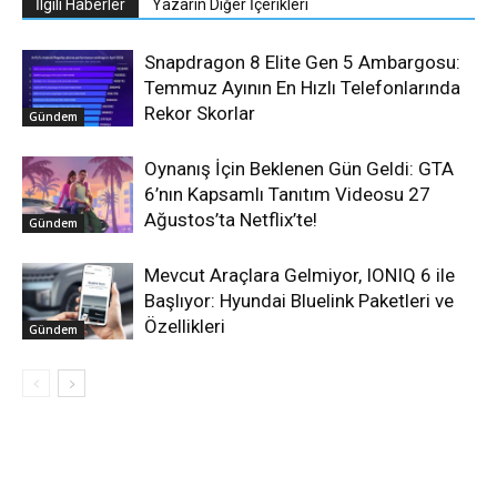
İlgili Haberler
Yazarın Diğer İçerikleri
Snapdragon 8 Elite Gen 5 Ambargosu:
Temmuz Ayının En Hızlı Telefonlarında
Rekor Skorlar
Gündem
Oynanış İçin Beklenen Gün Geldi: GTA
6’nın Kapsamlı Tanıtım Videosu 27
Ağustos’ta Netflix’te!
Gündem
Mevcut Araçlara Gelmiyor, IONIQ 6 ile
Başlıyor: Hyundai Bluelink Paketleri ve
Özellikleri
Gündem