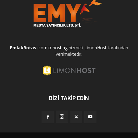
EmlakRotasi
.com.tr
hosting
hizmeti LimonHost tarafından
verilmektedir.
BİZİ TAKİP EDİN