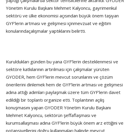
yaptığı çalışmalarda sektör temsilcilerine aktarıldı. GYODER
Yönetim Kurulu Başkanı Mehmet Kalyoncu, gayrimenkul
sektörü ve ülke ekonomisi açısından büyük önem taşıyan
GYF’lerin artması ve gelişmesi içinmevzuat ve eğitim
konularındaçalışmalar yaptıklarını belirtti.
Kuruldukları günden bu yana GYF’lerin desteklenmesi ve
sektöre katkılarının artırılması için çalışmalar yürüten
GYODER, hem GYF’lerin mevcut sorunlarını ve çözüm
önerilerini dinlemek hem de GYF’lerin artması ve gelişmesi
adına attığı adımları paylaşmak üzere tüm GYF’lerin davet
edildiği bir toplantı organize etti. Toplantının açılış
konuşmasını yapan GYODER Yönetim Kurulu Başkanı
Mehmet Kalyoncu, sektörün şeffaflaşması ve
kurumsallaşması adına GYF’lerin büyük önem arz ettiğini ve
potansiyellerini doğru kullanmaları halinde mevcut