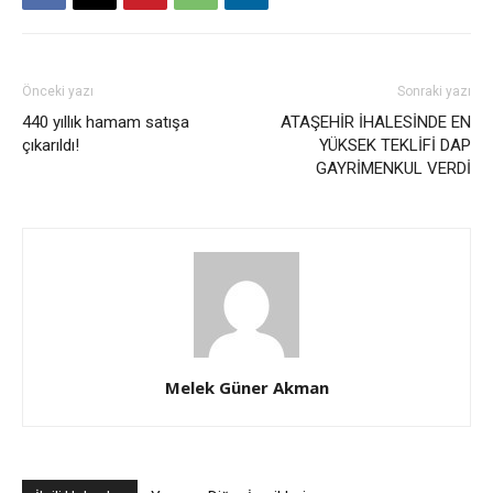
Önceki yazı
Sonraki yazı
440 yıllık hamam satışa
ATAŞEHİR İHALESİNDE EN
çıkarıldı!
YÜKSEK TEKLİFİ DAP
GAYRİMENKUL VERDİ
Melek Güner Akman