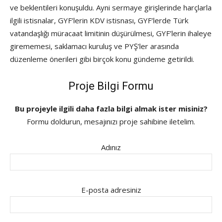
ve beklentileri konuşuldu. Ayni sermaye girişlerinde harçlarla
ilgili istisnalar, GYF’lerin KDV istisnası, GYF’lerde Türk
vatandaşlığı müracaat limitinin düşürülmesi, GYF’lerin ihaleye
girememesi, saklamacı kuruluş ve PYŞ’ler arasında
düzenleme önerileri gibi birçok konu gündeme getirildi.
Proje Bilgi Formu
Bu projeyle ilgili daha fazla bilgi almak ister misiniz?
Formu doldurun, mesajınızı proje sahibine iletelim.
Adınız
E-posta adresiniz