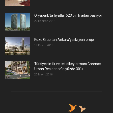
Oryapark’ta fiyatlar 523 bin liradan başlıyor
22 Haziran 2015
​Kuzu Grup’tan Ankara’ya iki yeni proje
19 Kasım 2015
Türkiye’nin ilk ve tek dikey ormanı Greenox
Urban Residence’ın yüzde 30’u...
20 Mayıs 2016