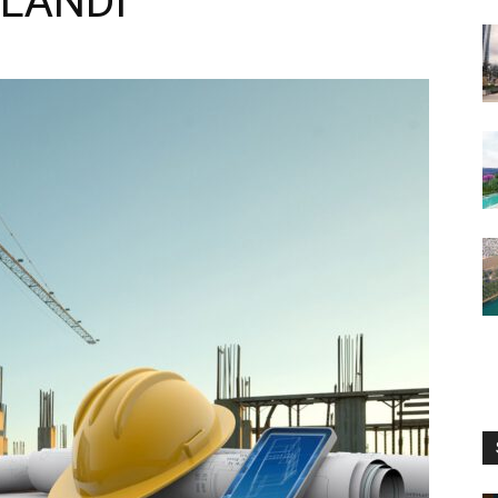
LANDI“