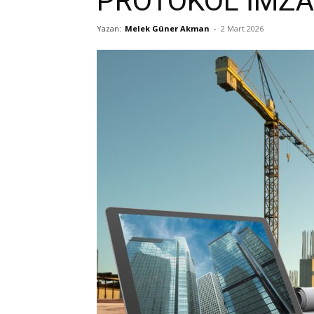
PROTOKOL İMZA
Yazan:
Melek Güner Akman
-
2 Mart 2026