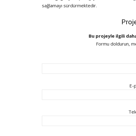
sağlamayı sürdürmektedir.
Proj
Bu projeyle ilgili dah
Formu doldurun, mes
E-p
Tel