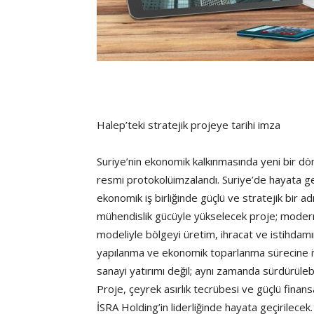
Halep’teki stratejik projeye tarihi imza
Suriye’nin ekonomik kalkınmasında yeni bir d
resmi protokolüimzalandı. Suriye’de hayata geçi
ekonomik iş birliğinde güçlü ve stratejik bir a
mühendislik gücüyle yükselecek proje; modern 
modeliyle bölgeyi üretim, ihracat ve istihdam
yapılanma ve ekonomik toparlanma sürecine i
sanayi yatırımı değil; aynı zamanda sürdürüleb
Proje, çeyrek asırlık tecrübesi ve güçlü finans
İSRA Holding’in liderliğinde hayata geçirilecek