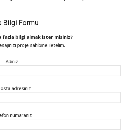
e Bilgi Formu
a fazla bilgi almak ister misiniz?
ajınızı proje sahibine iletelim.
Adınız
osta adresiniz
efon numaranız