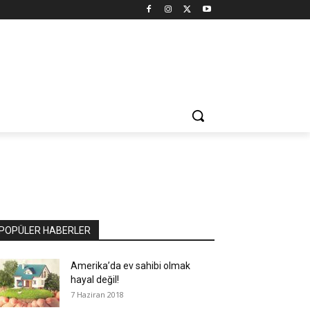
POPÜLER HABERLER
Amerika’da ev sahibi olmak
hayal değil!
7 Haziran 2018