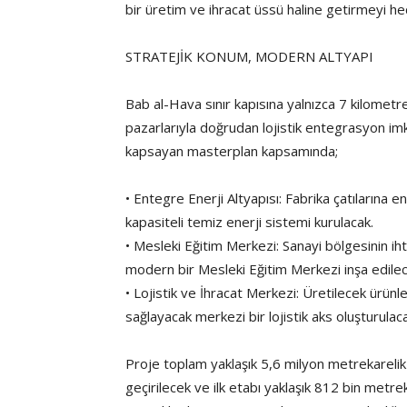
bir üretim ve ihracat üssü haline getirmeyi he
STRATEJİK KONUM, MODERN ALTYAPI
Bab al-Hava sınır kapısına yalnızca 7 kilome
pazarlarıyla doğrudan lojistik entegrasyon im
kapsayan masterplan kapsamında;
• Entegre Enerji Altyapısı: Fabrika çatıların
kapasiteli temiz enerji sistemi kurulacak.
• Mesleki Eğitim Merkezi: Sanayi bölgesinin iht
modern bir Mesleki Eğitim Merkezi inşa edilec
• Lojistik ve İhracat Merkezi: Üretilecek ürünle
sağlayacak merkezi bir lojistik aks oluşturulac
Proje toplam yaklaşık 5,6 milyon metrekarelik 
geçirilecek ve ilk etabı yaklaşık 812 bin met