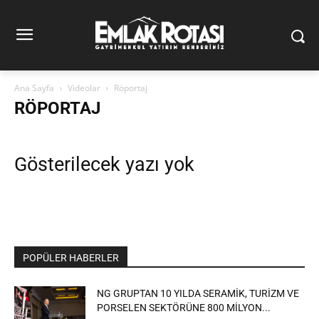
Ana Sayfa
Videolar
Röportaj
RÖPORTAJ
Gösterilecek yazı yok
POPÜLER HABERLER
NG GRUPTAN 10 YILDA SERAMİK, TURİZM VE
PORSELEN SEKTÖRÜNE 800 MİLYON...