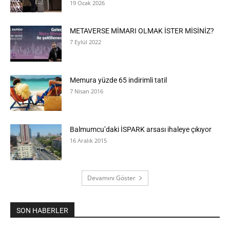
19 Ocak 2026
METAVERSE MİMARI OLMAK İSTER MİSİNİZ?
7 Eylül 2022
Memura yüzde 65 indirimli tatil
7 Nisan 2016
Balmumcu’daki İSPARK arsası ihaleye çıkıyor
16 Aralık 2015
Devamını Göster
SON HABERLER