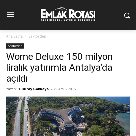
Ana Sayfa
Sektörden
Sektörden
Wome Deluxe 150 milyon
liralık yatırımla Antalya’da
açıldı
Yazan:
Yıldıray Gökkaya
-
29 Aralık 2015