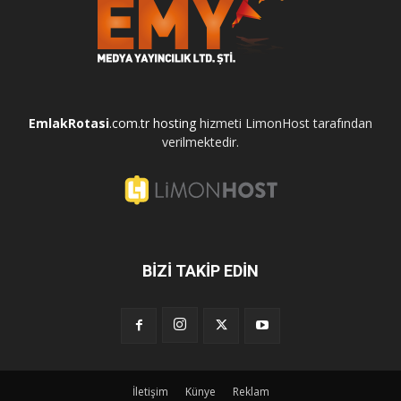
EmlakRotasi
.com.tr
hosting
hizmeti LimonHost tarafından
verilmektedir.
BİZİ TAKİP EDİN
İletişim
Künye
Reklam