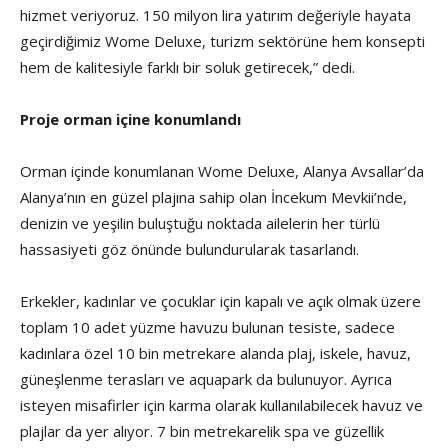
hizmet veriyoruz. 150 milyon lira yatırım değeriyle hayata
geçirdiğimiz Wome Deluxe, turizm sektörüne hem konsepti
hem de kalitesiyle farklı bir soluk getirecek,” dedi.
Proje orman içine konumlandı
Orman içinde konumlanan Wome Deluxe, Alanya Avsallar’da
Alanya’nın en güzel plajına sahip olan İncekum Mevkii’nde,
denizin ve yeşilin buluştuğu noktada ailelerin her türlü
hassasiyeti göz önünde bulundurularak tasarlandı.
Erkekler, kadınlar ve çocuklar için kapalı ve açık olmak üzere
toplam 10 adet yüzme havuzu bulunan tesiste, sadece
kadınlara özel 10 bin metrekare alanda plaj, iskele, havuz,
güneşlenme terasları ve aquapark da bulunuyor. Ayrıca
isteyen misafirler için karma olarak kullanılabilecek havuz ve
plajlar da yer alıyor. 7 bin metrekarelik spa ve güzellik