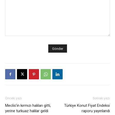
Önceki yazı
Sonraki yazı
​Meclis’in kırmızı halıları gitti,
Türkiye Konut Fiyat Endeksi
yerine turkuaz halılar geldi
raporu yayınlandı