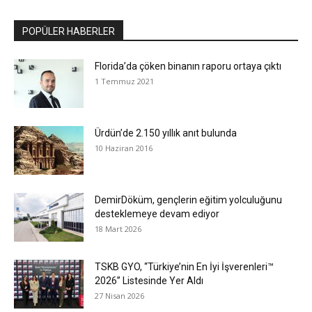
POPÜLER HABERLER
Florida’da çöken binanın raporu ortaya çıktı
1 Temmuz 2021
Ürdün’de 2.150 yıllık anıt bulunda
10 Haziran 2016
DemirDöküm, gençlerin eğitim yolculuğunu
desteklemeye devam ediyor
18 Mart 2026
TSKB GYO, “Türkiye’nin En İyi İşverenleri™
2026” Listesinde Yer Aldı
27 Nisan 2026