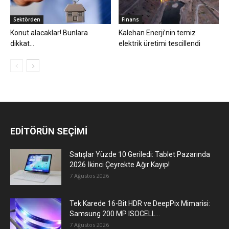
Sektörden
Finans
Konut alacaklar! Bunlara
Kalehan Enerji’nin temiz
dikkat…
elektrik üretimi tescillendi
EDİTÖRÜN SEÇİMİ
Satışlar Yüzde 10 Geriledi: Tablet Pazarında
2026 İkinci Çeyrekte Ağır Kayıp!
7 Ağustos 2026
Tek Karede 16-Bit HDR ve DeepPix Mimarisi:
Samsung 200 MP ISOCELL...
7 Ağustos 2026