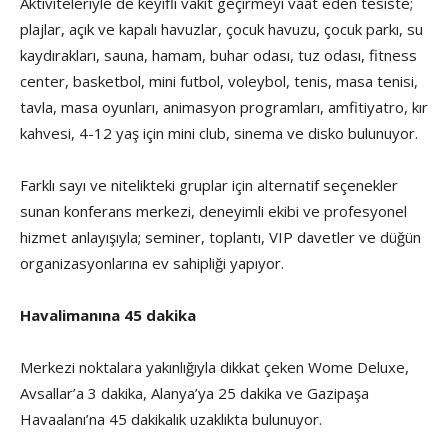
Aktiviteleriyle de keyifli vakit geçirmeyi vaat eden tesiste;
plajlar, açık ve kapalı havuzlar, çocuk havuzu, çocuk parkı, su
kaydırakları, sauna, hamam, buhar odası, tuz odası, fitness
center, basketbol, mini futbol, voleybol, tenis, masa tenisi,
tavla, masa oyunları, animasyon programları, amfitiyatro, kır
kahvesi, 4-12 yaş için mini club, sinema ve disko bulunuyor.
Farklı sayı ve nitelikteki gruplar için alternatif seçenekler
sunan konferans merkezi, deneyimli ekibi ve profesyonel
hizmet anlayışıyla; seminer, toplantı, VIP davetler ve düğün
organizasyonlarına ev sahipliği yapıyor.
Havalimanına 45 dakika
Merkezi noktalara yakınlığıyla dikkat çeken Wome Deluxe,
Avsallar’a 3 dakika, Alanya’ya 25 dakika ve Gazipaşa
Havaalanı’na 45 dakikalık uzaklıkta bulunuyor.