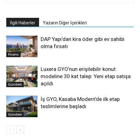
İlgili Haberler
Yazarın Diğer İçerikleri
DAP Yapı’dan kira öder gibi ev sahibi
olma fırsatı
Finans
Luxera GYO’nun erişilebilir konut
modeline 30 kat talep: Yeni etap satışa
açıldı
Gündem
İş GYO, Kasaba Modern’de ilk etap
teslimlerine başladı
Gündem