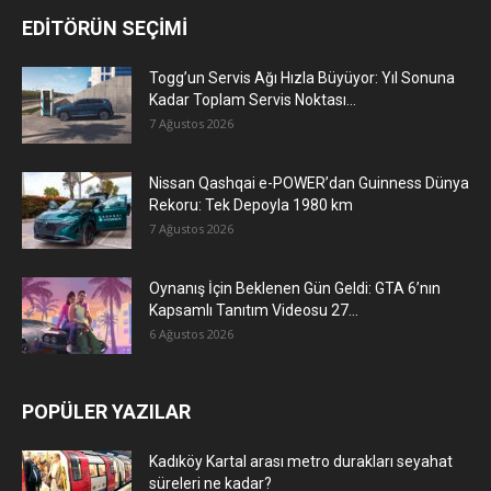
EDİTÖRÜN SEÇİMİ
Togg’un Servis Ağı Hızla Büyüyor: Yıl Sonuna
Kadar Toplam Servis Noktası...
7 Ağustos 2026
Nissan Qashqai e-POWER’dan Guinness Dünya
Rekoru: Tek Depoyla 1980 km
7 Ağustos 2026
Oynanış İçin Beklenen Gün Geldi: GTA 6’nın
Kapsamlı Tanıtım Videosu 27...
6 Ağustos 2026
POPÜLER YAZILAR
Kadıköy Kartal arası metro durakları seyahat
süreleri ne kadar?