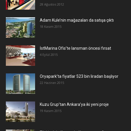
28 Ağustos 2012
Adam Kule’nin mağazaları da satışa çıktı
18 Kasım 2015
İstMarina Ofis’te lansman öncesi fırsat
4 Eylül 2015
Oryapark’ta fiyatlar 523 bin liradan başlıyor
22 Haziran 2015
​Kuzu Grup’tan Ankara’ya iki yeni proje
19 Kasım 2015