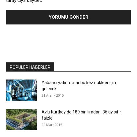
tarayıcıya kaydet.
POPÜLER HABERLER
Yabancı yatırımcılar bu kez nükleer için
gelecek
21 Aralık 2015
Avlu Kurtköy’de 189 bin liradan! 36 ay sıfır
faizle!
24 Mart 2015