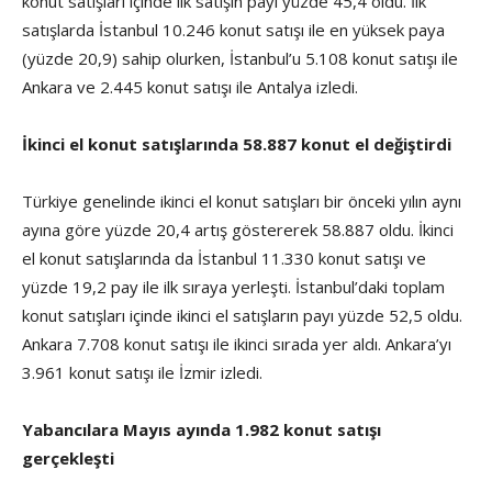
konut satışları içinde ilk satışın payı yüzde 45,4 oldu. İlk
satışlarda İstanbul 10.246 konut satışı ile en yüksek paya
(yüzde 20,9) sahip olurken, İstanbul’u 5.108 konut satışı ile
Ankara ve 2.445 konut satışı ile Antalya izledi.
İkinci el konut satışlarında 58.887 konut el değiştirdi
Türkiye genelinde ikinci el konut satışları bir önceki yılın aynı
ayına göre yüzde 20,4 artış göstererek 58.887 oldu. İkinci
el konut satışlarında da İstanbul 11.330 konut satışı ve
yüzde 19,2 pay ile ilk sıraya yerleşti. İstanbul’daki toplam
konut satışları içinde ikinci el satışların payı yüzde 52,5 oldu.
Ankara 7.708 konut satışı ile ikinci sırada yer aldı. Ankara’yı
3.961 konut satışı ile İzmir izledi.
Yabancılara Mayıs ayında 1.982 konut satışı
gerçekleşti