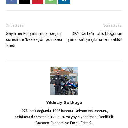
Önceki yazı
Sonraki yazı
Gayrimenkul yatırımcısı seçim
DKY Kartal’ın ofis bloğunun
sürecinde ‘bekle-gör’ politikası
yarısı satışa çıkmadan satıldı!
izledi
Yıldıray Gökkaya
1975 İzmit doğumlu, 1996 İstanbul Üniversitesi mezunu,
emlakrotasi.com.tr'nin kurucusu ve yayın yönetmeni. YeniBirlik
Gazetesi Ekonomi ve Emlak Editörü.