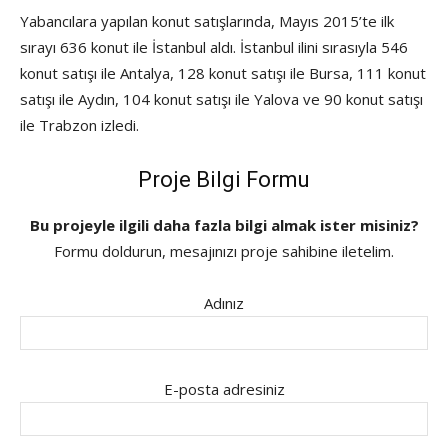
Yabancılara yapılan konut satışlarında, Mayıs 2015’te ilk
sırayı 636 konut ile İstanbul aldı. İstanbul ilini sırasıyla 546
konut satışı ile Antalya, 128 konut satışı ile Bursa, 111 konut
satışı ile Aydın, 104 konut satışı ile Yalova ve 90 konut satışı
ile Trabzon izledi.
Proje Bilgi Formu
Bu projeyle ilgili daha fazla bilgi almak ister misiniz?
Formu doldurun, mesajınızı proje sahibine iletelim.
Adınız
E-posta adresiniz