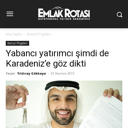
Ana Sayfa
Konut Projeleri
Konut Projeleri
Yabancı yatırımcı şimdi de
Karadeniz’e göz dikti
Yazan:
Yıldıray Gökkaya
-
23 Haziran 2015