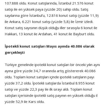
107.888 oldu. Konut satışlarında, İstanbul 21.576 konut
satışı ile en yüksek paya (yüzde 20) sahip oldu. Satış
sayılarına göre İstanbul’u, 12.816 konut satışı (yüzde 11,9)
ile Ankara, 6.221 konut satışı (yüzde 5,8) ile İzmir izledi.
Konut satış sayısının düşük olduğu iller sırasıyla 6 konut ile
Hakkari, 13 konut ile Ardahan, 41 konut ile Bayburt oldu.
İpotekli konut satışları Mayıs ayında 40.086 olarak
gerçekleşti
Türkiye genelinde ipotekli konut satışları bir önceki yılın aynı
ayına göre yüzde 34,7 oranında artış göstererek 40.086
oldu. Toplam konut satışları içinde ipotekli satışların payı
yüzde 37,2 oldu. İpotekli satışlarda İstanbul 8.955 konut
satışı ve yüzde 22,3 pay ile ilk sırayı aldı. Toplam konut
satışları içerisinde ipotekli satış payının en yüksek olduğu il
yüzde 52,9 ile Kars oldu.