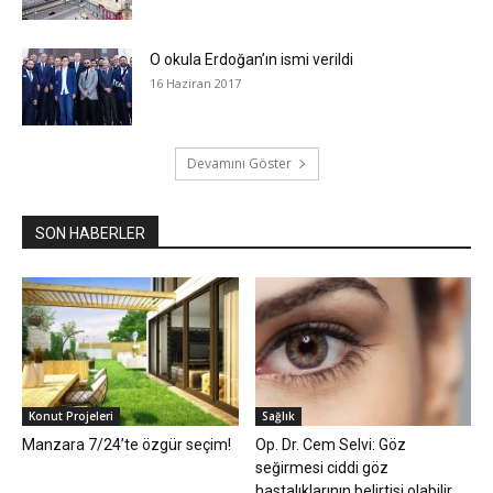
O okula Erdoğan’ın ismi verildi
16 Haziran 2017
Devamını Göster
SON HABERLER
Konut Projeleri
Sağlık
Manzara 7/24’te özgür seçim!
Op. Dr. Cem Selvi: Göz
seğirmesi ciddi göz
hastalıklarının belirtisi olabilir