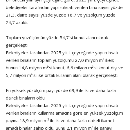
belediyeler tarafından yapı ruhsatı verilen bina sayısı yüzde
21,3, daire sayısı yüzde yüzde 18,7 ve yüzölçüm yüzde
24,7 azaldı.
Toplam yüzölçümün yüzde 54,7’si konut alanı olarak
gerçekleşti
Belediyeler tarafından 2025 yılı I. çeyreğinde yapı ruhsatı
verilen binaların toplam yüzölçümü 27,0 milyon m² iken;
bunun 14,8 milyon m²’si konut, 6,6 milyon m²’si konut dışı ve
5,7 milyon m²’si ise ortak kullanım alanı olarak gerçekleşti.
En yüksek yüzölçüm payı yüzde 69,9 ile iki ve daha fazla
daireli binaların oldu
Belediyeler tarafından 2025 yılı I. çeyreğinde yapı ruhsatı
verilen binaların kullanma amacına göre en yüksek yüzölçüm
payına 18,9 milyon m² ile iki ve daha fazla daireli ikamet
amaçlı binalar sahip oldu. Bunu 2,1 milyon m² ile sanayi