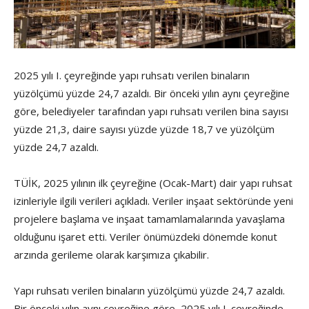
2025 yılı I. çeyreğinde yapı ruhsatı verilen binaların
yüzölçümü yüzde 24,7 azaldı. Bir önceki yılın aynı çeyreğine
göre, belediyeler tarafından yapı ruhsatı verilen bina sayısı
yüzde 21,3, daire sayısı yüzde yüzde 18,7 ve yüzölçüm
yüzde 24,7 azaldı.
TÜİK, 2025 yılının ilk çeyreğine (Ocak-Mart) dair yapı ruhsat
izinleriyle ilgili verileri açıkladı. Veriler inşaat sektöründe yeni
projelere başlama ve inşaat tamamlamalarında yavaşlama
olduğunu işaret etti. Veriler önümüzdeki dönemde konut
arzında gerileme olarak karşımıza çıkabilir.
Yapı ruhsatı verilen binaların yüzölçümü yüzde 24,7 azaldı.
Bir önceki yılın aynı çeyreğine göre, 2025 yılı I. çeyreğinde