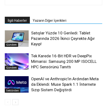
İlgili Haberler
Yazarın Diğer İçerikleri
Satışlar Yüzde 10 Geriledi: Tablet
Pazarında 2026 İkinci Çeyrekte Ağır
Kayıp!
Gündem
Tek Karede 16-Bit HDR ve DeepPix
Mimarisi: Samsung 200 MP ISOCELL
HPC Sensörünü Tanıttı
Gündem
OpenAI ve Anthropic’in Ardından Meta
da Eklendi: Muse Spark 1.1 İnternete
Sızıp Sistem Değiştirdi
Sektörden