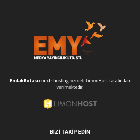
EmlakRotasi
.com.tr
hosting
hizmeti LimonHost tarafından
verilmektedir.
BİZİ TAKİP EDİN