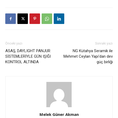
Önceki yazı
Sonraki yazı
ASAŞ, DAYLIGHT PANJUR
NG Kütahya Seramik ile
SİSTEMLERİYLE GÜN IŞIĞI
Mehmet Ceylan Yapı’dan dev
KONTROL ALTINDA
güç birliği
Melek Güner Akman