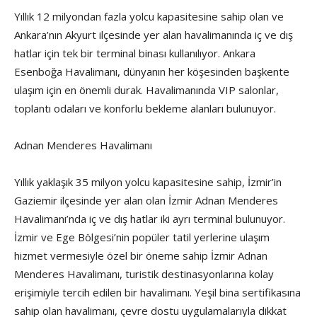
Yıllık 12 milyondan fazla yolcu kapasitesine sahip olan ve
Ankara’nın Akyurt ilçesinde yer alan havalimanında iç ve dış
hatlar için tek bir terminal binası kullanılıyor. Ankara
Esenboğa Havalimanı, dünyanın her köşesinden başkente
ulaşım için en önemli durak. Havalimanında VIP salonlar,
toplantı odaları ve konforlu bekleme alanları bulunuyor.
Adnan Menderes Havalimanı
Yıllık yaklaşık 35 milyon yolcu kapasitesine sahip, İzmir’in
Gaziemir ilçesinde yer alan olan İzmir Adnan Menderes
Havalimanı’nda iç ve dış hatlar iki ayrı terminal bulunuyor.
İzmir ve Ege Bölgesi’nin popüler tatil yerlerine ulaşım
hizmet vermesiyle özel bir öneme sahip İzmir Adnan
Menderes Havalimanı, turistik destinasyonlarına kolay
erişimiyle tercih edilen bir havalimanı. Yeşil bina sertifikasına
sahip olan havalimanı, çevre dostu uygulamalarıyla dikkat