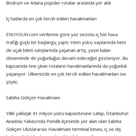
Bodrum ve Adana popüler rotalar arasında yer aldı.
İç hatlarda en çok tercih edilen havalimanları
ENUYGUN.com verilerine göre yaz sezonu iç hat hava
trafiği güçlü bir başlangıç yaptı. Hem yolcu sayılarında hem
de uçak bileti satışlarında yaşanan artış, yazın kalan
döneminde de yoğunluğun devam edeceğini gösteriyor. Bu
kapsamda öne çıkan rotaların havalimanlarında da yoğunluk
yaşanıyor. Ülkemizde en çok tercih edilen havalimanları ise
şöyle;
Sabiha Gökçen Havalimanı
Yıllık yaklaşık 41 milyon yolcu kapasitesine sahip, İstanbul’un
Anadolu Yakası’nda Pendik ilçesinde yer alan olan Sabiha
Gökçen Uluslararası Havalimanı terminal binası, iç ve dış