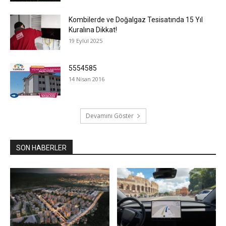
Kombilerde ve Doğalgaz Tesisatında 15 Yıl
Kuralına Dikkat!
19 Eylül 2025
5554585
14 Nisan 2016
Devamını Göster
SON HABERLER