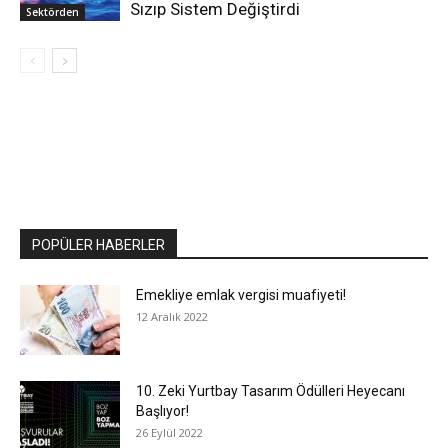
Sızıp Sistem Değiştirdi
Sektörden
POPÜLER HABERLER
Emekliye emlak vergisi muafiyeti!
12 Aralık 2022
10. Zeki Yurtbay Tasarım Ödülleri Heyecanı
Başlıyor!
26 Eylül 2022