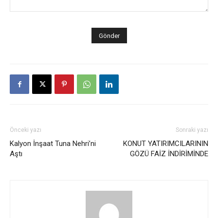
Önceki yazı
Sonraki yazı
Kalyon İnşaat Tuna Nehri’ni
KONUT YATIRIMCILARININ
Aştı
GÖZÜ FAİZ İNDİRİMİNDE