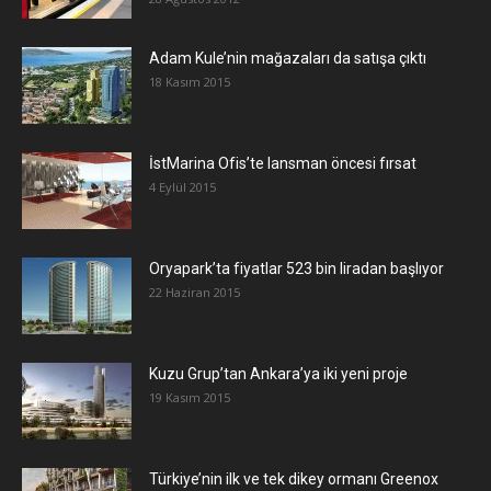
Adam Kule’nin mağazaları da satışa çıktı
18 Kasım 2015
İstMarina Ofis’te lansman öncesi fırsat
4 Eylül 2015
Oryapark’ta fiyatlar 523 bin liradan başlıyor
22 Haziran 2015
​Kuzu Grup’tan Ankara’ya iki yeni proje
19 Kasım 2015
Türkiye’nin ilk ve tek dikey ormanı Greenox