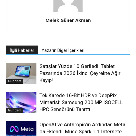
Melek Güner Akman
İlgili Haberler
Yazarın Diğer İçerikleri
Satışlar Yüzde 10 Geriledi: Tablet
Pazarında 2026 İkinci Çeyrekte Ağır
Kayıp!
Gündem
Tek Karede 16-Bit HDR ve DeepPix
Mimarisi: Samsung 200 MP ISOCELL
HPC Sensörünü Tanıttı
Gündem
OpenAI ve Anthropic’in Ardından Meta
da Eklendi: Muse Spark 1.1 İnternete