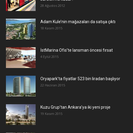
28 Ağustos 2012
Adam Kule’nin mağazaları da satışa çıktı
18 Kasım 2015
İstMarina Ofis’te lansman öncesi fırsat
4 Eylül 2015
Oryapark’ta fiyatlar 523 bin liradan başlıyor
22 Haziran 2015
​Kuzu Grup’tan Ankara’ya iki yeni proje
19 Kasım 2015