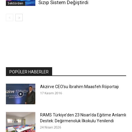
Sızıp Sistem Değiştirdi
Sektörden
POPÜLER HABERLER
Akzirve CEO’su İbrahim Maasfeh Röportajı
17 Kasım 2016
RAMS Türkiye’den 23 Nisan’da Eğitime Anlamlı
Destek: Değirmenoluk İlkokulu Yenilendi
24 Nisan 2026