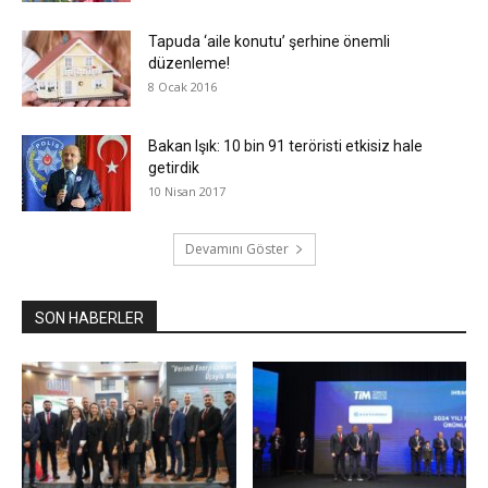
Tapuda ‘aile konutu’ şerhine önemli
düzenleme!
8 Ocak 2016
Bakan Işık: 10 bin 91 teröristi etkisiz hale
getirdik
10 Nisan 2017
Devamını Göster
SON HABERLER