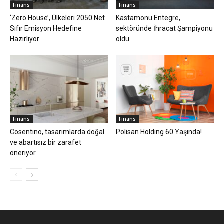
Finans
Finans
‘Zero House’, Ülkeleri 2050 Net
Kastamonu Entegre,
Sıfır Emisyon Hedefine
sektöründe İhracat Şampiyonu
Hazırlıyor
oldu
Finans
Finans
Cosentino, tasarımlarda doğal
Polisan Holding 60 Yaşında!
ve abartısız bir zarafet
öneriyor