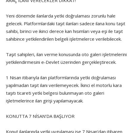
ARAÇ İLANI VERECEKLER DİKKAT!
Yeni dönemde ilanlarda yetki doğrulaması zorunlu hale
gelecek. Platformlardaki taşıt ilanları sadece ilana konu taşıt
sahibi, birinci ve ikinci derece kan hısımları veya eşi ile taşıt
sahibince yetkilendirilen belgeli işletmelerce verilebilecek.
Taşıt sahipleri, ilan verme konusunda oto galeri işletmelerini
yetkilendirmesini e-Devlet üzerinden gerçekleştirecek.
1 Nisan itibarıyla ilan platformlarında yetki doğrulaması
yapılmadan taşıt ilanı verilemeyecek. İkinci el motorlu kara
taşıtı ticareti yetki belgesi bulunmayan oto galeri
işletmelerince ilan girişi yapılamayacak.
KONUTTA 7 NİSAN’DA BAŞLIYOR
Konut ilanlarında yetki uygulaması ise 7 Nisan’dan itibaren