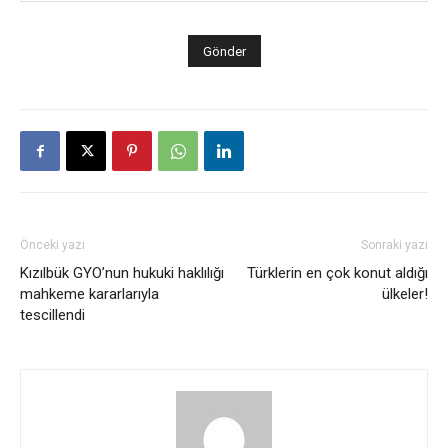
Önceki yazı
Sonraki yazı
Kızılbük GYO’nun hukuki haklılığı
Türklerin en çok konut aldığı
mahkeme kararlarıyla
ülkeler!
tescillendi