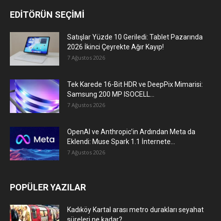
EDİTÖRÜN SEÇİMİ
Satışlar Yüzde 10 Geriledi: Tablet Pazarında
2026 İkinci Çeyrekte Ağır Kayıp!
7 Ağustos 2026
Tek Karede 16-Bit HDR ve DeepPix Mimarisi:
Samsung 200 MP ISOCELL...
7 Ağustos 2026
OpenAI ve Anthropic’in Ardından Meta da
Eklendi: Muse Spark 1.1 İnternete...
7 Ağustos 2026
POPÜLER YAZILAR
Kadıköy Kartal arası metro durakları seyahat
süreleri ne kadar?