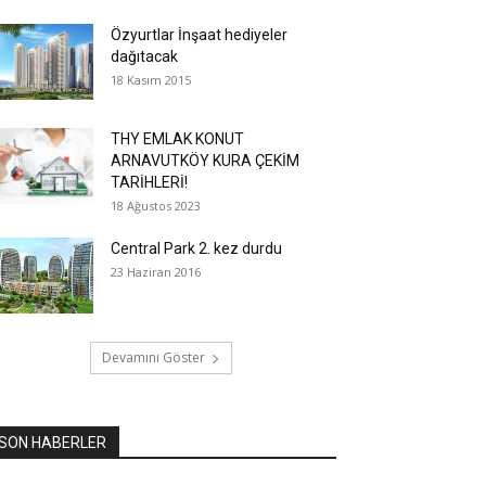
Özyurtlar İnşaat hediyeler
dağıtacak
18 Kasım 2015
THY EMLAK KONUT
ARNAVUTKÖY KURA ÇEKİM
TARİHLERİ!
18 Ağustos 2023
Central Park 2. kez durdu
23 Haziran 2016
Devamını Göster
SON HABERLER