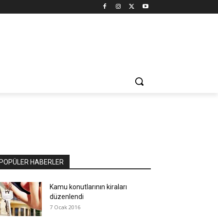
POPÜLER HABERLER
Kamu konutlarının kiraları
düzenlendi
7 Ocak 2016