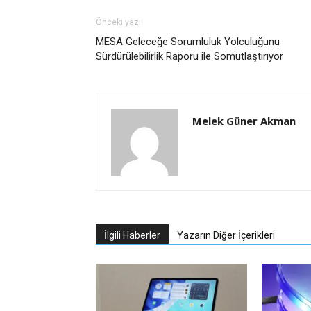
Önceki yazı
MESA Geleceğe Sorumluluk Yolculuğunu
Sürdürülebilirlik Raporu ile Somutlaştırıyor
Melek Güner Akman
İlgili Haberler
Yazarın Diğer İçerikleri