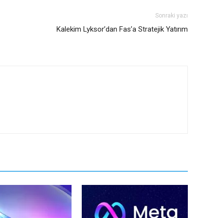
Sonraki yazı
Kalekim Lyksor’dan Fas’a Stratejik Yatırım