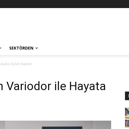
SEKTÖRDEN
Hayata Açılan Kapılar
n Variodor ile Hayata