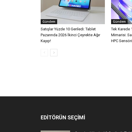
Gündem
Gündem
Satışlar Yüzde 10 Geriledi: Tablet
Tek Karede 
Pazarında 2026 İkinci Çeyrekte Ağır
Mimarisi: 
Kayıp!
HPC Sensörü
EDİTÖRÜN SEÇİMİ