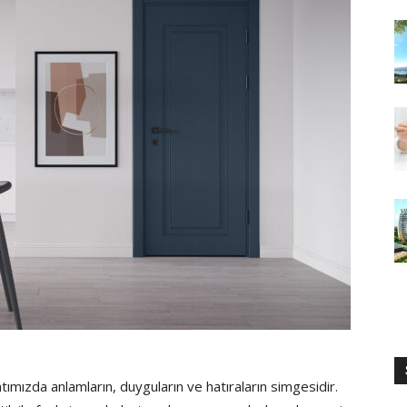
atımızda anlamların, duyguların ve hatıraların simgesidir.