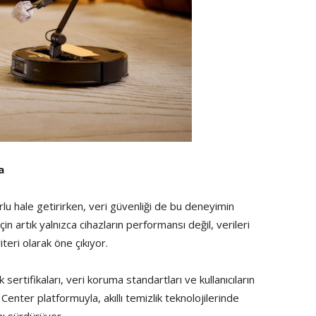
a
orlu hale getirirken, veri güvenliği de bu deneyimin
için artık yalnızca cihazların performansı değil, verileri
teri olarak öne çıkıyor.
ertifikaları, veri koruma standartları ve kullanıcıların
Center platformuyla, akıllı temizlik teknolojilerinde