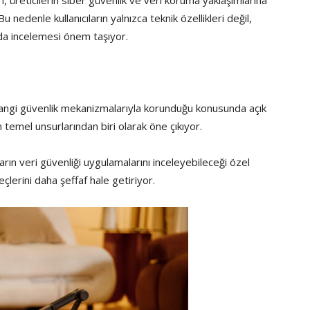
, üreticilerin siber güvenlik ve veri koruma yaklaşımlarına
u nedenle kullanıcıların yalnızca teknik özellikleri değil,
ı da incelemesi önem taşıyor.
e hangi güvenlik mekanizmalarıyla korunduğu konusunda açık
nin temel unsurlarından biri olarak öne çıkıyor.
ıların veri güvenliği uygulamalarını inceleyebileceği özel
eçlerini daha şeffaf hale getiriyor.