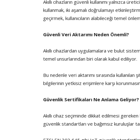
Akıllı cihazların güvenli kullanımı yalnızca üretic
kullanmak, iki aşamalı doğrulamayı etkinleştir
geçirmek, kullanıcıların alabileceği temel önlem
Güvenli Veri Aktarımı Neden Önemli?
Akıllı cihazlardan uygulamalara ve bulut sisteml
temel unsurlarından biri olarak kabul ediliyor.
Bu nedenle veri aktarımı sırasında kullanılan şi
bilgilerinin yetkisiz erişimlere karşı korunması
Güvenlik Sertifikaları Ne Anlama Geliyor?
Akıllı cihaz seçiminde dikkat edilmesi gereken 
güvenlik standartları ve bağımsız kuruluşlar t