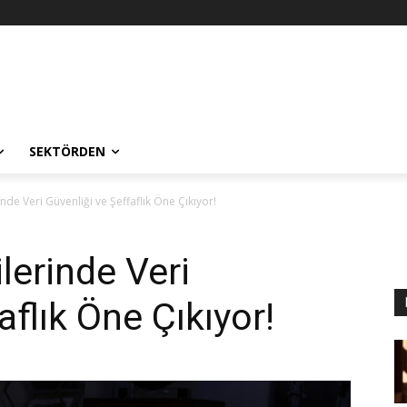
SEKTÖRDEN
rinde Veri Güvenliği ve Şeffaflık Öne Çıkıyor!
ilerinde Veri
aflık Öne Çıkıyor!