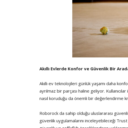
Akıllı Evlerde Konfor ve Güvenlik Bir Arad
Akıllı ev teknolojileri günlük yaşamı daha konf
ayrılmaz bir parçası haline geliyor. Kullanıcılar 
nasıl koruduğu da önemli bir değerlendirme kri
Roborock da sahip olduğu uluslararası güvenlik s
güvenlik uygulamalarını inceleyebileceği Trust 