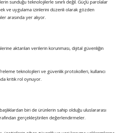
ilerin sunduğu teknolojilerle sınırlı değil. Güçlü parolalar
mek ve uygulama izinlerini düzenli olarak gözden
ler arasında yer alıyor.
erine aktarılan verilerin korunması, dijital güvenliğin
freleme teknolojileri ve güvenlik protokolleri, kullanıcı
nda kritik rol oynuyor.
başlıklardan biri de ürünlerin sahip olduğu uluslararası
arafından gerçekleştirilen değerlendirmeler.