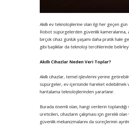
Akıllı ev teknolojilerine olan ilgi her geçen gün 
Robot süpürgelerden güvenlik kameralarına, ak
birçok cihaz günlük yaşamı daha pratik hale getir
gibi başlıklar da teknoloji tercihlerinde belirley
Akıllı Cihazlar Neden Veri Toplar?
Akıllı cihazlar, temel işlevlerini yerine getirebi
süpürgeler, ev içerisinde hareket edebilmek ve
haritalama teknolojilerinden yararlanır.
Burada önemli olan, hangi verilerin toplandığı 
üreticileri, cihazların çalışması için gerekli ola
güvenlik mekanizmalarını da süreçlerinin ayrıl