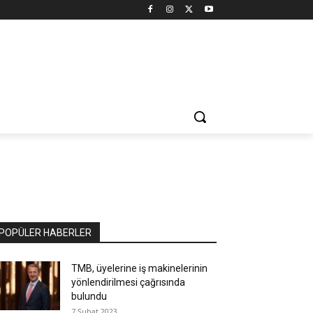
POPÜLER HABERLER
TMB, üyelerine iş makinelerinin
yönlendirilmesi çağrısında
bulundu
7 Şubat 2023