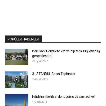
POPÜLER HABERLER
Borusan, Gemlik’te kıyı ve dip temizliği etkinliği
gerçekleştirdi
20 Eylül 2022
3. İSTANBUL Basın Toplantısı
7 Aralık 2016
Niğde’nin kentsel dönüşümü devam ediyor
4 Ocak 2018