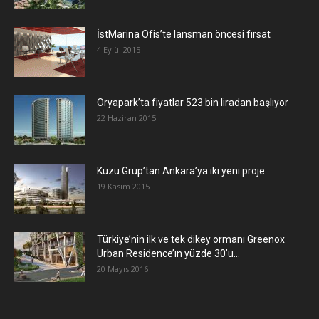
İstMarina Ofis’te lansman öncesi fırsat
4 Eylül 2015
Oryapark’ta fiyatlar 523 bin liradan başlıyor
22 Haziran 2015
​Kuzu Grup’tan Ankara’ya iki yeni proje
19 Kasım 2015
Türkiye’nin ilk ve tek dikey ormanı Greenox
Urban Residence’ın yüzde 30’u...
20 Mayıs 2016