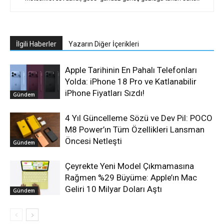
İlgili Haberler
Yazarın Diğer İçerikleri
Apple Tarihinin En Pahalı Telefonları
Yolda: iPhone 18 Pro ve Katlanabilir
iPhone Fiyatları Sızdı!
Gündem
4 Yıl Güncelleme Sözü ve Dev Pil: POCO
M8 Power’ın Tüm Özellikleri Lansman
Öncesi Netleşti
Gündem
Çeyrekte Yeni Model Çıkmamasına
Rağmen %29 Büyüme: Apple’ın Mac
Geliri 10 Milyar Doları Aştı
Gündem