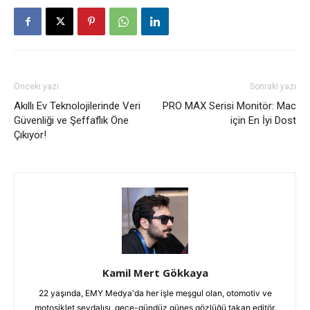
Önceki yazı
Sonraki yazı
Akıllı Ev Teknolojilerinde Veri
PRO MAX Serisi Monitör: Mac
Güvenliği ve Şeffaflık Öne
için En İyi Dost
Çıkıyor!
Kamil Mert Gökkaya
22 yaşında, EMY Medya'da her işle meşgul olan, otomotiv ve
motosiklet sevdalısı, gece-gündüz güneş gözlüğü takan editör.