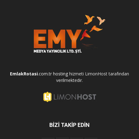
EmlakRotasi
.com.tr
hosting
hizmeti LimonHost tarafından
verilmektedir.
BİZİ TAKİP EDİN