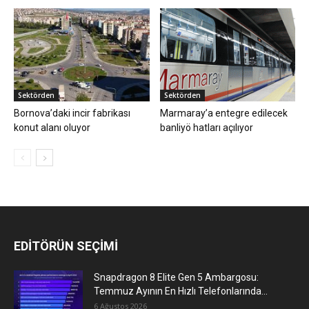
Sektörden
Sektörden
Bornova’daki incir fabrikası
Marmaray’a entegre edilecek
konut alanı oluyor
banliyö hatları açılıyor
EDİTÖRÜN SEÇİMİ
Snapdragon 8 Elite Gen 5 Ambargosu:
Temmuz Ayının En Hızlı Telefonlarında...
6 Ağustos 2026