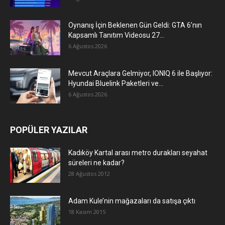
Oynanış İçin Beklenen Gün Geldi: GTA 6’nın
Kapsamlı Tanıtım Videosu 27...
6 Ağustos 2026
Mevcut Araçlara Gelmiyor, IONIQ 6 ile Başlıyor:
Hyundai Bluelink Paketleri ve...
6 Ağustos 2026
POPÜLER YAZILAR
Kadıköy Kartal arası metro durakları seyahat
süreleri ne kadar?
28 Ağustos 2012
Adam Kule’nin mağazaları da satışa çıktı
18 Kasım 2015