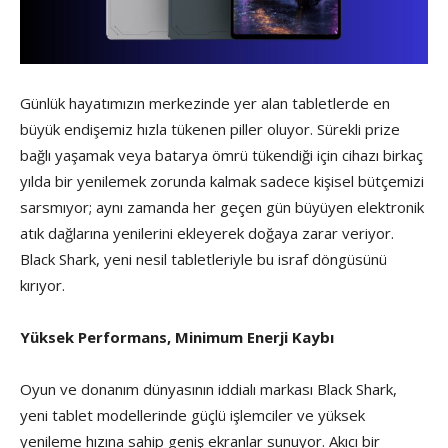
Günlük hayatımızın merkezinde yer alan tabletlerde en
büyük endişemiz hızla tükenen piller oluyor. Sürekli prize
bağlı yaşamak veya batarya ömrü tükendiği için cihazı birkaç
yılda bir yenilemek zorunda kalmak sadece kişisel bütçemizi
sarsmıyor; aynı zamanda her geçen gün büyüyen elektronik
atık dağlarına yenilerini ekleyerek doğaya zarar veriyor.
Black Shark, yeni nesil tabletleriyle bu israf döngüsünü
kırıyor.
Yüksek Performans, Minimum Enerji Kaybı
Oyun ve donanım dünyasının iddialı markası Black Shark,
yeni tablet modellerinde güçlü işlemciler ve yüksek
yenileme hızına sahip geniş ekranlar sunuyor. Akıcı bir