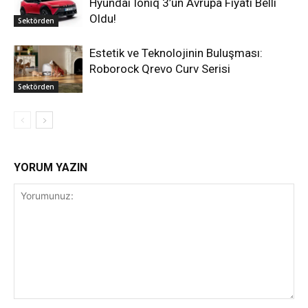
Hyundai Ioniq 3’ün Avrupa Fiyatı Belli
Oldu!
Sektörden
Estetik ve Teknolojinin Buluşması:
Roborock Qrevo Curv Serisi
Sektörden
YORUM YAZIN