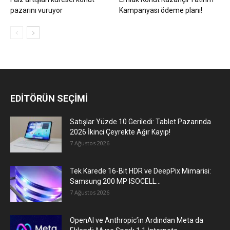
pazarını vuruyor
Kampanyası ödeme planı!
EDİTÖRÜN SEÇİMİ
Satışlar Yüzde 10 Geriledi: Tablet Pazarında
2026 İkinci Çeyrekte Ağır Kayıp!
7 Ağustos 2026
Tek Karede 16-Bit HDR ve DeepPix Mimarisi:
Samsung 200 MP ISOCELL...
7 Ağustos 2026
OpenAI ve Anthropic’in Ardından Meta da