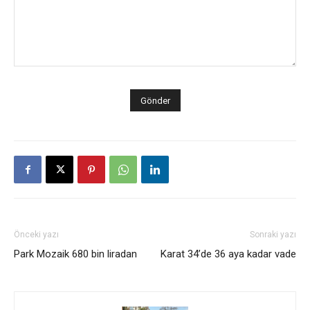
Önceki yazı
Sonraki yazı
Park Mozaik 680 bin liradan
Karat 34’de 36 aya kadar vade