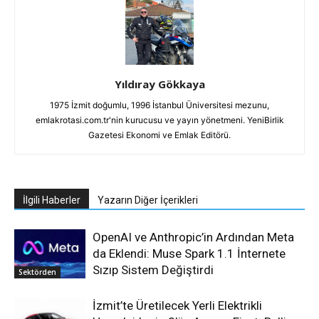
Yıldıray Gökkaya
1975 İzmit doğumlu, 1996 İstanbul Üniversitesi mezunu,
emlakrotasi.com.tr'nin kurucusu ve yayın yönetmeni. YeniBirlik
Gazetesi Ekonomi ve Emlak Editörü.
İlgili Haberler
Yazarın Diğer İçerikleri
OpenAI ve Anthropic’in Ardından Meta
da Eklendi: Muse Spark 1.1 İnternete
Sızıp Sistem Değiştirdi
Sektörden
İzmit’te Üretilecek Yerli Elektrikli