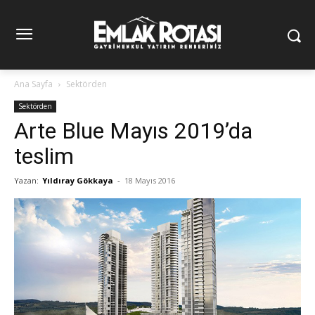
Ana Sayfa
Sektörden
Sektörden
Arte Blue Mayıs 2019’da
teslim
Yazan:
Yıldıray Gökkaya
-
18 Mayıs 2016