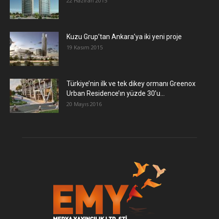
22 Haziran 2015
​Kuzu Grup’tan Ankara’ya iki yeni proje
19 Kasım 2015
Türkiye’nin ilk ve tek dikey ormanı Greenox
Urban Residence’ın yüzde 30’u...
20 Mayıs 2016