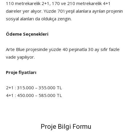
110 metrekarelik 2+1, 170 ve 210 metrekarelik 4+1
daireler yer alıyor. Yüzde 70'i yeşil alanlara ayrılan projenin
sosyal alanları da oldukça zengin.
Ödeme Seçenekleri
Arte Blue projesinde yüzde 40 peşinatla 30 ay sıfır faizle
vade yapılıyor.
Proje fiyatları
2+1 : 315.000 – 355.000 TL
4+1 : 450.000 – 585.000 TL
Proje Bilgi Formu