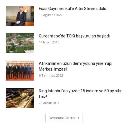
Esas Gayrimenkul’e Altın Stevie ödülü
16 Ağustos 2022
Gürgentepe’de TOKİ başvuruları başladı
14 Nisan 2016
Afrika’nın en uzun demiryoluna yine Yapı
Merkezi imzası!
6 Temmuz 2022
Ring İstanbul’da yüzde 15 indirim ve 50 ay sıfır
faiz!
25 Aralık 2014
Devamını Göster