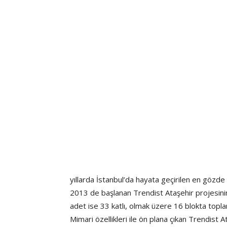
yıllarda İstanbul’da hayata geçirilen en gözde 
2013 de başlanan Trendist Ataşehir projesinin
adet ise 33 katlı, olmak üzere 16 blokta topla
Mimari özellikleri ile ön plana çıkan Trendist 