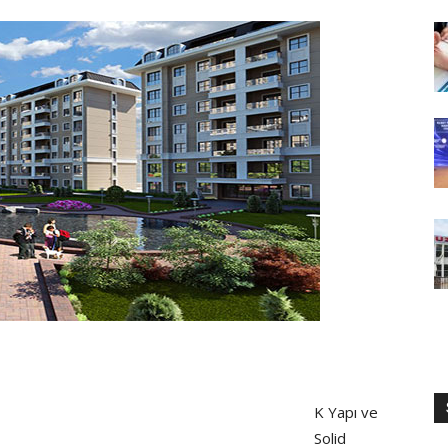
K Yapı ve
Solid