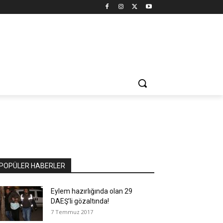
POPÜLER HABERLER
Eylem hazırlığında olan 29
DAEŞ’li gözaltında!
7 Temmuz 2017