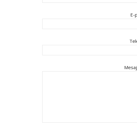
E-p
Tel
Mesaj