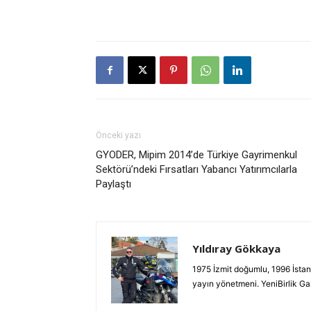
Önceki yazı
GYODER, Mipim 2014’de Türkiye Gayrimenkul
Sektörü’ndeki Fırsatları Yabancı Yatırımcılarla
Paylaştı
Yıldıray Gökkaya
1975 İzmit doğumlu, 1996 İstan
yayın yönetmeni. YeniBirlik G