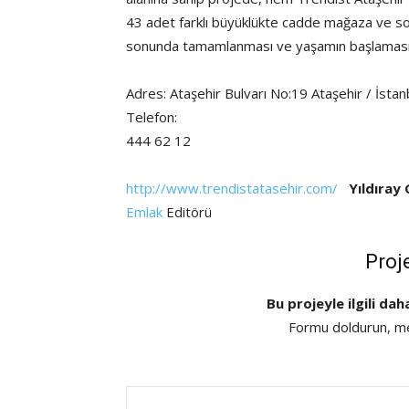
43 adet farklı büyüklükte cadde mağaza ve sosy
sonunda tamamlanması ve yaşamın başlaması
Adres: Ataşehir Bulvarı No:19 Ataşehir / İstan
Telefon:
444 62 12
http://www.trendistatasehir.com/
Yıldıray
Emlak
Editörü
Proj
Bu projeyle ilgili dah
Formu doldurun, mes