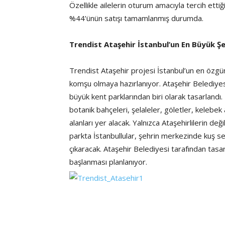
Özellikle ailelerin oturum amacıyla tercih ettiğ
%44’ünün satışı tamamlanmış durumda.
Trendist Ataşehir İstanbul’un En Büyük Ş
Trendist Ataşehir projesi İstanbul’un en özgü
komşu olmaya hazırlanıyor. Ataşehir Belediyes
büyük kent parklarından biri olarak tasarland
botanik bahçeleri, şelaleler, göletler, kelebek
alanları yer alacak. Yalnızca Ataşehirlilerin d
parkta İstanbullular, şehrin merkezinde kuş ses
çıkaracak. Ataşehir Belediyesi tarafından tasa
başlanması planlanıyor.