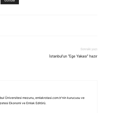
Sonraki yazı
İstanbul’un “Ege Yakası” hazır
bul Üniversitesi mezunu, emlakrotasi.com.tr'nin kurucusu ve
azetesi Ekonomi ve Emlak Editörü.